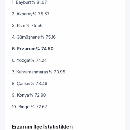
1. Bayburt% 81.67
2. Aksaray% 75.57
3. Rize% 75.56
4. Gümüşhane% 75.16
5. Erzurum% 74.50
6. Yozgat% 74.24
7. Kahramanmaraş% 73.95
8. Çankırı% 73.46
9. Konya% 72.88
10. Bingöl% 72.67
Erzurum İlçe İstatistikleri