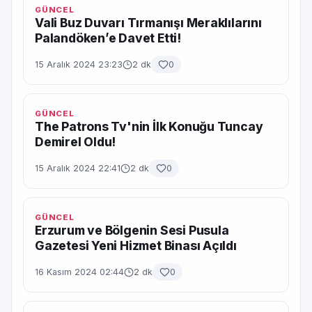
GÜNCEL
Vali Buz Duvarı Tırmanışı Meraklılarını
Palandöken’e Davet Etti!
15 Aralık 2024 23:23
2 dk
0
GÜNCEL
The Patrons Tv'nin İlk Konuğu Tuncay
Demirel Oldu!
15 Aralık 2024 22:41
2 dk
0
GÜNCEL
Erzurum ve Bölgenin Sesi Pusula
Gazetesi Yeni Hizmet Binası Açıldı
16 Kasım 2024 02:44
2 dk
0