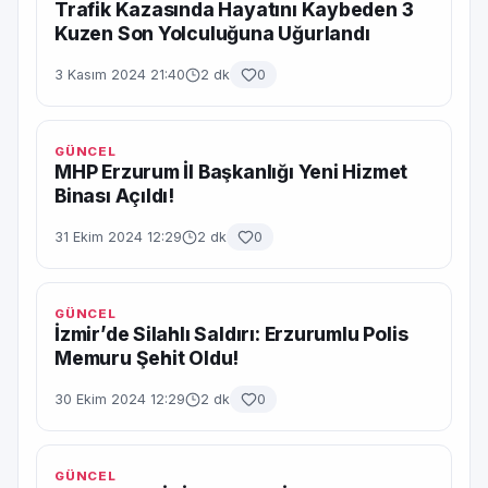
Trafik Kazasında Hayatını Kaybeden 3
Kuzen Son Yolculuğuna Uğurlandı
3 Kasım 2024 21:40
2 dk
0
GÜNCEL
MHP Erzurum İl Başkanlığı Yeni Hizmet
Binası Açıldı!
31 Ekim 2024 12:29
2 dk
0
GÜNCEL
İzmir’de Silahlı Saldırı: Erzurumlu Polis
Memuru Şehit Oldu!
30 Ekim 2024 12:29
2 dk
0
GÜNCEL