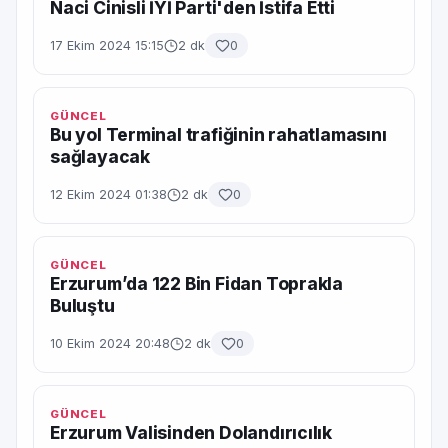
Naci Cinisli İYİ Parti'den İstifa Etti
17 Ekim 2024 15:15
2 dk
0
GÜNCEL
Bu yol Terminal trafiğinin rahatlamasını
sağlayacak
12 Ekim 2024 01:38
2 dk
0
GÜNCEL
Erzurum’da 122 Bin Fidan Toprakla
Buluştu
10 Ekim 2024 20:48
2 dk
0
GÜNCEL
Erzurum Valisinden Dolandırıcılık