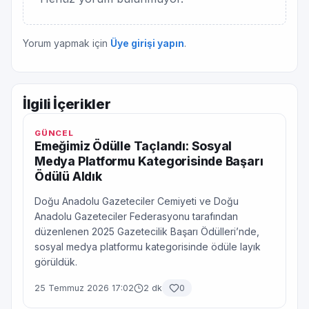
Yorum yapmak için
Üye girişi yapın
.
İlgili İçerikler
GÜNCEL
Emeğimiz Ödülle Taçlandı: Sosyal
Medya Platformu Kategorisinde Başarı
Ödülü Aldık
Doğu Anadolu Gazeteciler Cemiyeti ve Doğu
Anadolu Gazeteciler Federasyonu tarafından
düzenlenen 2025 Gazetecilik Başarı Ödülleri’nde,
sosyal medya platformu kategorisinde ödüle layık
görüldük.
25 Temmuz 2026 17:02
2 dk
0