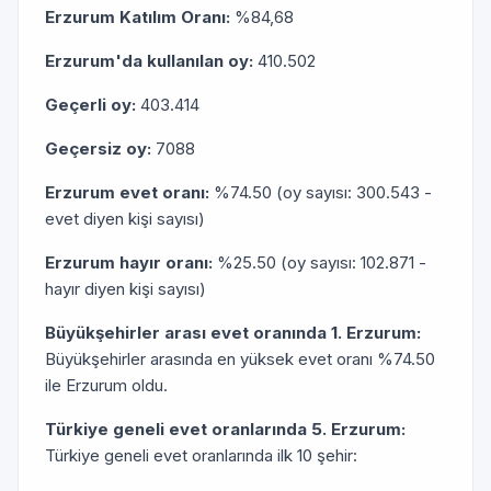
Erzurum Katılım Oranı:
%84,68
Erzurum'da kullanılan oy:
410.502
Geçerli oy:
403.414
Geçersiz oy:
7088
Erzurum evet oranı:
%74.50 (oy sayısı: 300.543 -
evet diyen kişi sayısı)
Erzurum hayır oranı:
%25.50 (oy sayısı: 102.871 -
hayır diyen kişi sayısı)
Büyükşehirler arası evet oranında 1. Erzurum:
Büyükşehirler arasında en yüksek evet oranı %74.50
ile Erzurum oldu.
Türkiye geneli evet oranlarında 5. Erzurum:
Türkiye geneli evet oranlarında ilk 10 şehir: