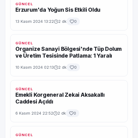
GÜNCEL
Erzurum'da Yoğun Sis Etkili Oldu
13 Kasım 2024 13:22
2 dk
0
GÜNCEL
Organize Sanayi Bölgesi'nde Tüp Dolum
ve Üretim Tesisinde Patlama: 1 Yaralı
10 Kasım 2024 02:13
2 dk
0
GÜNCEL
Emekli Korgeneral Zekai Aksakallı
Caddesi Açıldı
6 Kasım 2024 22:52
2 dk
0
GÜNCEL