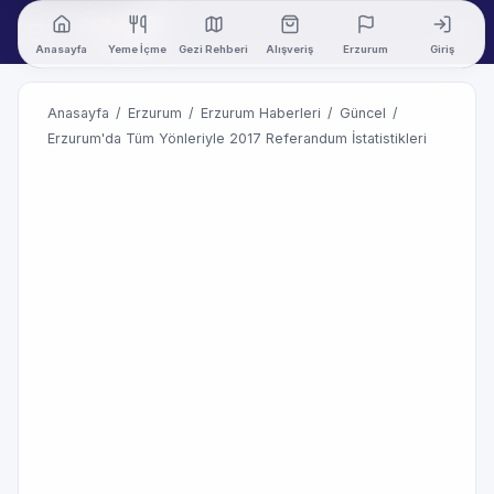
Anasayfa
Yeme İçme
Gezi Rehberi
Alışveriş
Erzurum
Giriş
Anasayfa
/
Erzurum
/
Erzurum Haberleri
/
Güncel
/
Erzurum'da Tüm Yönleriyle 2017 Referandum İstatistikleri