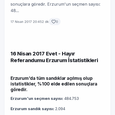
sonuçlara göredir. Erzurum'un seçmen sayısı:
48...
17 Nisan 2017 20:45
2 dk
0
16 Nisan 2017 Evet - Hayır
Referandumu Erzurum İstatistikleri
Erzurum'da tüm sandıklar açılmış olup
istatistikler, %100 elde edilen sonuçlara
göredir.
Erzurum'un seçmen sayısı:
484.753
Erzurum sandık sayısı:
2.094