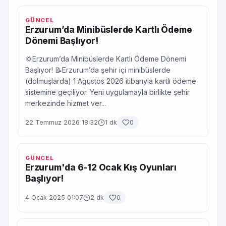
GÜNCEL
Erzurum’da Minibüslerde Kartlı Ödeme
Dönemi Başlıyor!
💢Erzurum’da Minibüslerde Kartlı Ödeme Dönemi
Başlıyor! 📝Erzurum’da şehir içi minibüslerde
(dolmuşlarda) 1 Ağustos 2026 itibarıyla kartlı ödeme
sistemine geçiliyor. Yeni uygulamayla birlikte şehir
merkezinde hizmet ver...
22 Temmuz 2026 18:32
1 dk
0
GÜNCEL
Erzurum'da 6-12 Ocak Kış Oyunları
Başlıyor!
4 Ocak 2025 01:07
2 dk
0