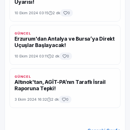
Uyarısı!
10 Ekim 2024 03:15
2 dk
0
GÜNCEL
Erzurum'dan Antalya ve Bursa’ya Direkt
Uçuşlar Başlayacak!
10 Ekim 2024 03:11
2 dk
0
GÜNCEL
Altınok'tan, AGİT-PA’nın Taraflı İsrail
Raporuna Tepki!
3 Ekim 2024 16:32
2 dk
0