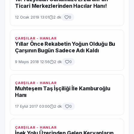
Ticari Merkezlerinden Hacılar Hanı!
12 Ocak 2019 13:01
2 dk
0
ÇARŞILAR - HANLAR
Yıllar Önce Rekabetin Yoğun Olduğu Bu
Çarşının Bugün Sadece Adı Kaldı
9 Mayıs 2018 12:56
2 dk
0
ÇARŞILAR - HANLAR
Muhteşem Taş İşçiliği İle Kamburoğlu
Hanı
17 Eylül 2017 03:00
2 dk
0
ÇARŞILAR - HANLAR
İpek Yolu Üzerinden Gelen Kervanların