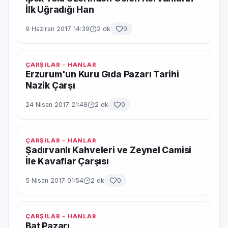
İlk Uğradığı Han
9 Haziran 2017 14:39
2 dk
0
ÇARŞILAR - HANLAR
Erzurum'un Kuru Gıda Pazarı Tarihi
Nazik Çarşı
24 Nisan 2017 21:48
2 dk
0
ÇARŞILAR - HANLAR
Şadırvanlı Kahveleri ve Zeynel Camisi
İle Kavaflar Çarşısı
5 Nisan 2017 01:54
2 dk
0
ÇARŞILAR - HANLAR
Bat Pazarı