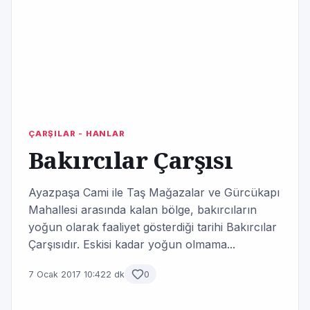
ÇARŞILAR - HANLAR
Bakırcılar Çarşısı
Ayazpaşa Cami ile Taş Mağazalar ve Gürcükapı
Mahallesi arasında kalan bölge, bakırcıların
yoğun olarak faaliyet göster­diği tarihi Bakırcılar
Çarşısıdır. Eskisi kadar yoğun olmama...
7 Ocak 2017 10:42
2 dk
0