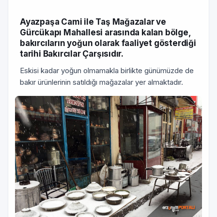
Ayazpaşa Cami ile Taş Mağazalar ve
Gürcükapı Mahallesi arasında kalan bölge,
bakırcıların yoğun olarak faaliyet göster­diği
tarihi Bakırcılar Çarşısıdır.
Eskisi kadar yoğun olmamakla birlikte günü­müzde de
bakır ürünlerinin satıldığı mağa­zalar yer almaktadır.