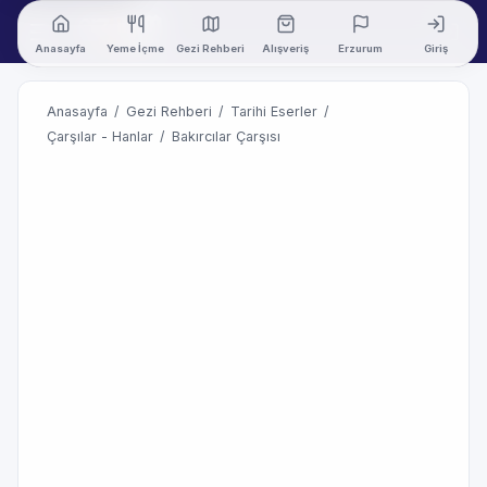
Anasayfa
Yeme İçme
Gezi Rehberi
Alışveriş
Erzurum
Giriş
Anasayfa
/
Gezi Rehberi
/
Tarihi Eserler
/
Çarşılar - Hanlar
/
Bakırcılar Çarşısı