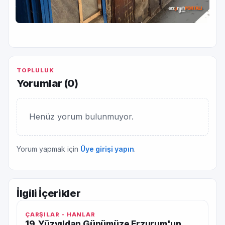
TOPLULUK
Yorumlar (
0
)
Henüz yorum bulunmuyor.
Yorum yapmak için
Üye girişi yapın
.
İlgili İçerikler
ÇARŞILAR - HANLAR
19. Yüzyıldan Günümüze Erzurum'un