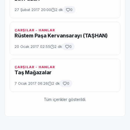
27 Şubat 2017 20:00
2 dk
0
ÇARŞILAR - HANLAR
Rüstem Paşa Kervansarayı (TAŞHAN)
20 Ocak 2017 02:55
2 dk
0
ÇARŞILAR - HANLAR
Taş Mağazalar
7 Ocak 2017 06:26
2 dk
0
Tüm içerikler gösterildi.