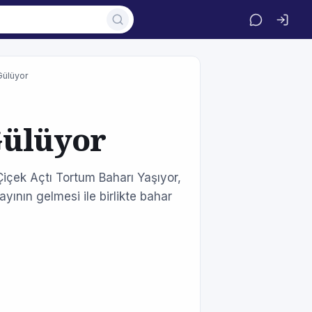
Gülüyor
Gülüyor
içek Açtı Tortum Baharı Yaşıyor,
ının gelmesi ile birlikte bahar