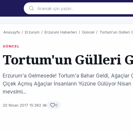
Anasayfa
/
Erzurum
/
Erzurum Haberleri
/
Güncel
/
Tortum'un Gülleri 
GÜNCEL
Tortum'un Gülleri 
Erzurum'a Gelmesede! Tortum'a Bahar Geldi, Ağaçlar Ç
Çiçek Açmış Ağaçlar İnsanların Yüzüne Gülüyor Nisan ay
mevsimi...
20 Nisan 2017 15:38
2 dk
0