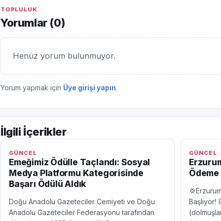
TOPLULUK
Yorumlar (
0
)
Henüz yorum bulunmuyor.
Yorum yapmak için
Üye girişi yapın
.
İlgili İçerikler
GÜNCEL
GÜNCEL
Emeğimiz Ödülle Taçlandı: Sosyal
Erzurum
Medya Platformu Kategorisinde
Ödeme 
Başarı Ödülü Aldık
💢Erzurum
Doğu Anadolu Gazeteciler Cemiyeti ve Doğu
Başlıyor! 
Anadolu Gazeteciler Federasyonu tarafından
(dolmuşlar