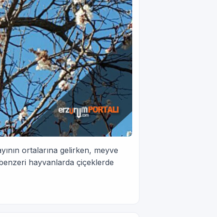
yının ortalarına gelirken, meyve
 benzeri hayvanlarda çiçeklerde