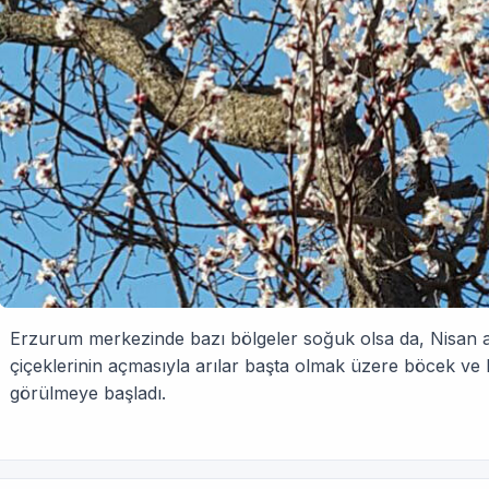
Erzurum merkezinde bazı bölgeler soğuk olsa da, Nisan a
çiçeklerinin açmasıyla arılar başta olmak üzere böcek ve
görülmeye başladı.