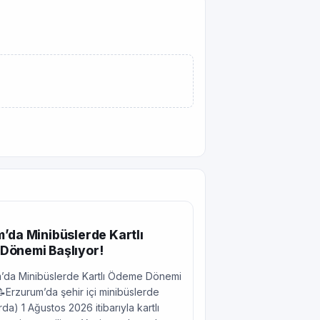
’da Minibüslerde Kartlı
Dönemi Başlıyor!
’da Minibüslerde Kartlı Ödeme Dönemi
📝Erzurum’da şehir içi minibüslerde
da) 1 Ağustos 2026 itibarıyla kartlı