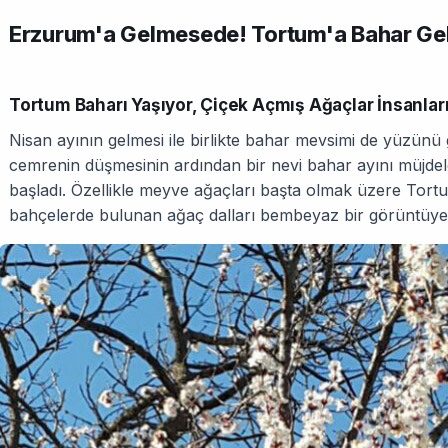
Erzurum'a Gelmesede! Tortum'a Bahar Geld
Tortum Baharı Yaşıyor, Çiçek Açmış Ağaçlar İnsanla
Nisan ayının gelmesi ile birlikte bahar mevsimi de yüzün
cemrenin düşmesinin ardından bir nevi bahar ayını müjde
başladı. Özellikle meyve ağaçları başta olmak üzere Tor
bahçelerde bulunan ağaç dalları bembeyaz bir görüntüy