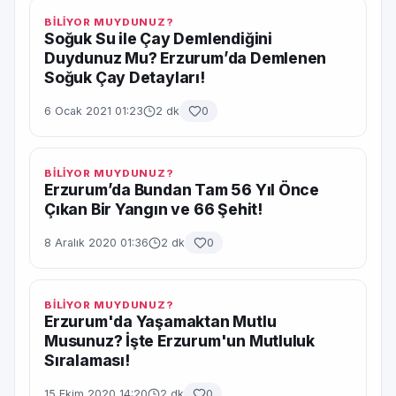
BİLİYOR MUYDUNUZ?
Soğuk Su ile Çay Demlendiğini
Duydunuz Mu? Erzurum’da Demlenen
Soğuk Çay Detayları!
6 Ocak 2021 01:23
2 dk
0
BİLİYOR MUYDUNUZ?
Erzurum’da Bundan Tam 56 Yıl Önce
Çıkan Bir Yangın ve 66 Şehit!
8 Aralık 2020 01:36
2 dk
0
BİLİYOR MUYDUNUZ?
Erzurum'da Yaşamaktan Mutlu
Musunuz? İşte Erzurum'un Mutluluk
Sıralaması!
15 Ekim 2020 14:20
2 dk
0