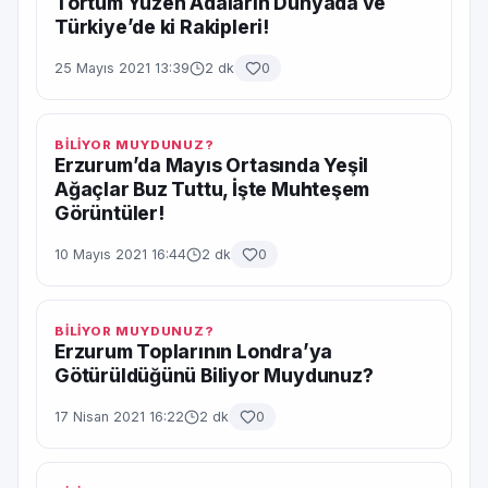
Tortum Yüzen Adaların Dünyada ve
Türkiye’de ki Rakipleri!
25 Mayıs 2021 13:39
2 dk
0
BİLİYOR MUYDUNUZ?
Erzurum’da Mayıs Ortasında Yeşil
Ağaçlar Buz Tuttu, İşte Muhteşem
Görüntüler!
10 Mayıs 2021 16:44
2 dk
0
BİLİYOR MUYDUNUZ?
Erzurum Toplarının Londra’ya
Götürüldüğünü Biliyor Muydunuz?
17 Nisan 2021 16:22
2 dk
0