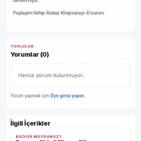
derlenmiştir.
Paylaşım:Vehip Atalay Kitapsarayı-Erzurum
TOPLULUK
Yorumlar (
0
)
Henüz yorum bulunmuyor.
Yorum yapmak için
Üye girişi yapın
.
İlgili İçerikler
BİLİYOR MUYDUNUZ?