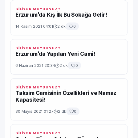
BİLİYOR MUYDUNUZ?
Erzurum’da Kış İlk Bu Sokağa Gelir!
14 Kasım 2021 04:01
2 dk
0
BİLİYOR MUYDUNUZ?
Erzurum’da Yapılan Yeni Cami!
6 Haziran 2021 20:34
2 dk
0
BİLİYOR MUYDUNUZ?
Taksim Camisinin Özellikleri ve Namaz
Kapasitesi!
30 Mayıs 2021 01:27
2 dk
0
BİLİYOR MUYDUNUZ?