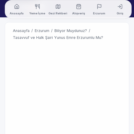
Anasayfa
Yeme İçme
Gezi Rehberi
Alışveriş
Erzurum
Giriş
Anasayfa
/
Erzurum
/
Biliyor Muydunuz?
/
Tasavvuf ve Halk Şairi Yunus Emre Erzurumlu Mu?