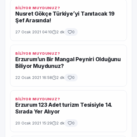
BİLİYOR MUYDUNUZ?
Nusret Gökçe Türkiye’yi Tanıtacak 19
Şef Arasında!
27 Ocak 2021 04:10
2 dk
0
BİLİYOR MUYDUNUZ?
Erzurum’un Bir Mangal Peyniri Olduğunu
Biliyor Muydunuz?
22 Ocak 2021 16:58
2 dk
0
BİLİYOR MUYDUNUZ?
Erzurum 123 Adet turizm Tesisiyle 14.
Sırada Yer Alıyor
20 Ocak 2021 15:29
2 dk
0