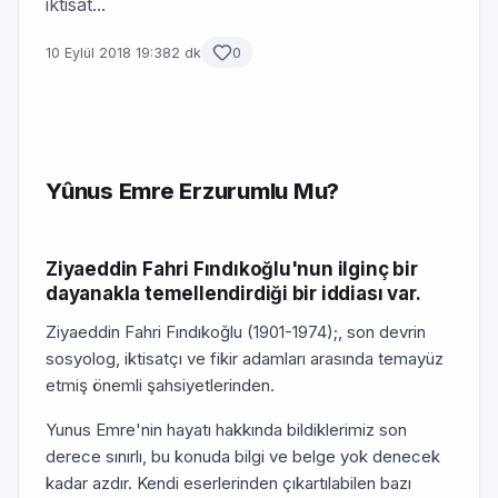
iktisat...
10 Eylül 2018 19:38
2 dk
0
Yûnus Emre Erzurumlu Mu?
Ziyaeddin Fahri Fındıkoğlu'nun ilginç bir
dayanakla temellendirdiği bir iddiası var.
Ziyaeddin Fahri Fındıkoğlu (1901-1974);, son devrin
sosyolog, iktisatçı ve fikir adamları arasında temayüz
etmiş önemli şahsiyetlerinden.
Yunus Emre'nin hayatı hakkında bildiklerimiz son
derece sınırlı, bu konuda bilgi ve belge yok denecek
kadar azdır. Kendi eserlerinden çıkartılabilen bazı