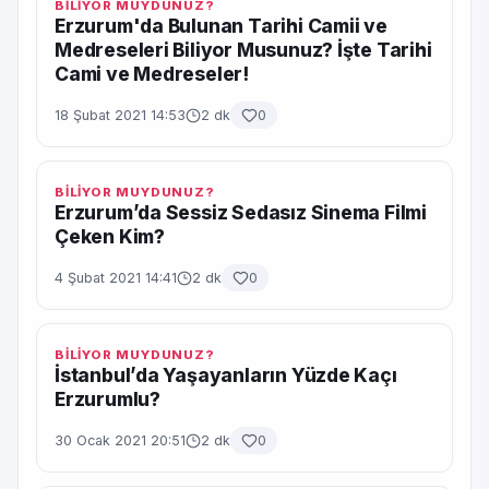
BİLİYOR MUYDUNUZ?
Erzurum'da Bulunan Tarihi Camii ve
Medreseleri Biliyor Musunuz? İşte Tarihi
Cami ve Medreseler!
18 Şubat 2021 14:53
2 dk
0
BİLİYOR MUYDUNUZ?
Erzurum’da Sessiz Sedasız Sinema Filmi
Çeken Kim?
4 Şubat 2021 14:41
2 dk
0
BİLİYOR MUYDUNUZ?
İstanbul’da Yaşayanların Yüzde Kaçı
Erzurumlu?
30 Ocak 2021 20:51
2 dk
0