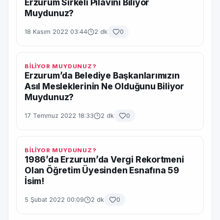
Erzurum Sirkeli Pilavını Biliyor
Muydunuz?
18 Kasım 2022 03:44
2 dk
0
BİLİYOR MUYDUNUZ?
Erzurum’da Belediye Başkanlarımızın
Asıl Mesleklerinin Ne Olduğunu Biliyor
Muydunuz?
17 Temmuz 2022 18:33
2 dk
0
BİLİYOR MUYDUNUZ?
1986’da Erzurum’da Vergi Rekortmeni
Olan Öğretim Üyesinden Esnafına 59
İsim!
5 Şubat 2022 00:09
2 dk
0