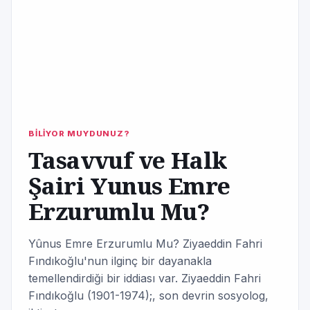
BİLİYOR MUYDUNUZ?
Tasavvuf ve Halk
Şairi Yunus Emre
Erzurumlu Mu?
Yûnus Emre Erzurumlu Mu? Ziyaeddin Fahri
Fındıkoğlu'nun ilginç bir dayanakla
temellendirdiği bir iddiası var. Ziyaeddin Fahri
Fındıkoğlu (1901-1974);, son devrin sosyolog,