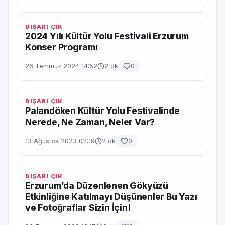
DIŞARI ÇIK
2024 Yılı Kültür Yolu Festivali Erzurum
Konser Programı
26 Temmuz 2024 14:52
2 dk
0
DIŞARI ÇIK
Palandöken Kültür Yolu Festivalinde
Nerede, Ne Zaman, Neler Var?
13 Ağustos 2023 02:19
2 dk
0
DIŞARI ÇIK
Erzurum’da Düzenlenen Gökyüzü
Etkinliğine Katılmayı Düşünenler Bu Yazı
ve Fotoğraflar Sizin İçin!