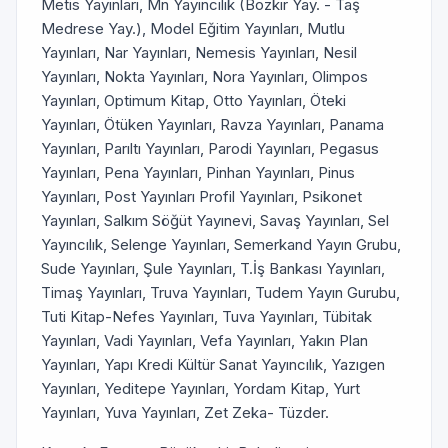
Metis Yayınları, Mn Yayıncılık (Bozkır Yay. - Taş
Medrese Yay.), Model Eğitim Yayınları, Mutlu
Yayınları, Nar Yayınları, Nemesis Yayınları, Nesil
Yayınları, Nokta Yayınları, Nora Yayınları, Olimpos
Yayınları, Optimum Kitap, Otto Yayınları, Öteki
Yayınları, Ötüken Yayınları, Ravza Yayınları, Panama
Yayınları, Parıltı Yayınları, Parodi Yayınları, Pegasus
Yayınları, Pena Yayınları, Pinhan Yayınları, Pinus
Yayınları, Post Yayınları Profil Yayınları, Psikonet
Yayınları, Salkım Söğüt Yayınevi, Savaş Yayınları, Sel
Yayıncılık, Selenge Yayınları, Semerkand Yayın Grubu,
Sude Yayınları, Şule Yayınları, T.İş Bankası Yayınları,
Timaş Yayınları, Truva Yayınları, Tudem Yayın Gurubu,
Tuti Kitap-Nefes Yayınları, Tuva Yayınları, Tübitak
Yayınları, Vadi Yayınları, Vefa Yayınları, Yakın Plan
Yayınları, Yapı Kredi Kültür Sanat Yayıncılık, Yazıgen
Yayınları, Yeditepe Yayınları, Yordam Kitap, Yurt
Yayınları, Yuva Yayınları, Zet Zeka- Tüzder.