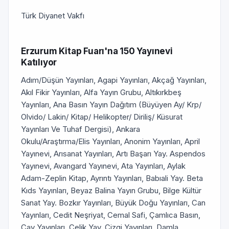
Türk Diyanet Vakfı
Erzurum Kitap Fuarı'na 150 Yayınevi
Katılıyor
Adım/Düşün Yayınları, Agapi Yayınları, Akçağ Yayınları,
Akıl Fikir Yayınları, Alfa Yayın Grubu, Altıkırkbeş
Yayınları, Ana Basın Yayın Dağıtım (Büyüyen Ay/ Krp/
Olvido/ Lakin/ Kitap/ Helikopter/ Diriliş/ Küsurat
Yayınları Ve Tuhaf Dergisi), Ankara
Okulu/Araştırma/Elis Yayınları, Anonim Yayınları, April
Yayınevi, Arısanat Yayınları, Artı Başarı Yay. Aspendos
Yayınevi, Avangard Yayınevi, Ata Yayınları, Aylak
Adam-Zeplin Kitap, Ayrıntı Yayınları, Babıali Yay. Beta
Kıds Yayınları, Beyaz Balina Yayın Grubu, Bilge Kültür
Sanat Yay. Bozkır Yayınları, Büyük Doğu Yayınları, Can
Yayınları, Cedit Neşriyat, Cemal Safi, Çamlıca Basın,
Çay Yayınları, Çelik Yay. Çizgi Yayınları, Damla