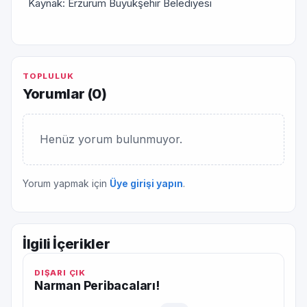
Kaynak: Erzurum Büyükşehir Belediyesi
TOPLULUK
Yorumlar (
0
)
Henüz yorum bulunmuyor.
Yorum yapmak için
Üye girişi yapın
.
İlgili İçerikler
DIŞARI ÇIK
Narman Peribacaları!