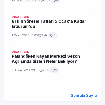
15 Ocak 2020 02:02
2 dk
0
DIŞARI ÇIK
81 İlin Yöresel Tatları 5 Ocak'a Kadar
Erzurum'da!
1 Ocak 2020 14:05
2 dk
0
DIŞARI ÇIK
Palandöken Kayak Merkezi Sezon
Açılışında Sizleri Neler Bekliyor?
5 Aralık 2019 23:55
2 dk
0
Sonraki Sayfa