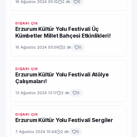
16 Ağustos 2024 05:10
2 dk
0
DIŞARI ÇIK
Erzurum Kültür Yolu Festivali Üç
Kümbetler Millet Bahçesi Etkinlikleri!
16 Ağustos 2024 05:09
2 dk
0
DIŞARI ÇIK
Erzurum Kültür Yolu Festivali Atölye
Çalışmaları!
13 Ağustos 2024 13:17
2 dk
0
DIŞARI ÇIK
Erzurum Kültür Yolu Festivali Sergiler
7 Ağustos 2024 15:44
2 dk
0