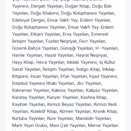
Yayınevi, Dergah Yayınları, Doğan Kitap, Doğu Batı
Yayınları, Doğu Kitabevi, Doğu Kütüphanesi Yayınları,
Edebiyat Dergisi, Ensar Vakfı Yay. Erdem Yayınları,
Doğu Kütüphanesi Yayınları, Ensar Vakfı Yay. Erdem
Yayınları, Erkam Yayınları, Erva Yayınları, Evrensel
İletişim Yayınları, Fazilet Neşriyat, Fecr Yayınları,
Gizemli Bahçe Yayınları, Günışığı Yayınları, H -Yayınları,
Hamle Yayınları, Hayat Yayınları, Hayrat Neşriyat,
Hayy Kitap, Hece Yayınları, Inkılab Yayınevi, Iq Kültür
Sanat Yayınları, İletişim Yayınları, İndigo Kitap, İnkılap
Kitapevi, İnsan Yayınları, İrfan Yayınları, İrşad Yayınevi,
İstanbul Yayınevi İthaki Yayınları, Jbc Yayınları,
Kahraman Yayınları, Kaknüs Yayınları, Kalipso Yayınları,
Karatay Yayınları, Kariyer Yayınları, Kashna Kitap,
Kayıhan Yayınları, Kırmızı Beyaz Yayınları, Kırmızı Kedi
Yayınları, Kolektif Kitap, Kömen Yayınları, Kronik Kitap,
Kurtuba Yayınları, Küre Yayınları, Mandolin Yayınları,
Martı Yayın Grubu, Mavi Çatı Yayınları, Merve Yayınları