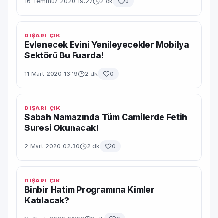
16 Temmuz 2020 19:22
2 dk
0
DIŞARI ÇIK
Evlenecek Evini Yenileyecekler Mobilya
Sektörü Bu Fuarda!
11 Mart 2020 13:19
2 dk
0
DIŞARI ÇIK
Sabah Namazında Tüm Camilerde Fetih
Suresi Okunacak!
2 Mart 2020 02:30
2 dk
0
DIŞARI ÇIK
Binbir Hatim Programına Kimler
Katılacak?