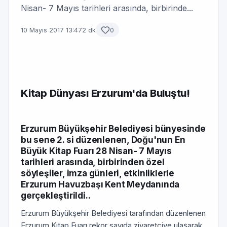
Nisan- 7 Mayıs tarihleri arasında, birbirinde...
10 Mayıs 2017 13:47
2 dk
0
Kitap Dünyası Erzurum'da Buluştu!
Erzurum Büyükşehir Belediyesi bünyesinde
bu sene 2. si düzenlenen, Doğu'nun En
Büyük Kitap Fuarı 28 Nisan- 7 Mayıs
tarihleri arasında, birbirinden özel
söyleşiler, imza günleri, etkinliklerle
Erzurum Havuzbaşı Kent Meydanında
gerçekleştirildi..
Erzurum Büyükşehir Belediyesi tarafından düzenlenen
Erzurum Kitap Fuarı rekor sayıda ziyaretçiye ulaşarak