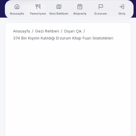
Anasayfa
Yeme İçme
Gezi Rehberi
Alışveriş
Erzurum
Giriş
Anasayfa
/
Gezi Rehberi
/
Dışarı Çık
/
374 Bin Kişinin Katıldığı Erzurum Kitap Fuarı İstatistikleri