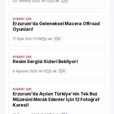
23 Temmuz 2022 18:17
2 dk
0
DIŞARI ÇIK
Erzurum'da Geleneksel Macera Offroad
Oyunları!
17 Eylül 2021 17:08
2 dk
0
DIŞARI ÇIK
Resim Sergisi Sizleri Bekliyor!
6 Ağustos 2020 14:17
2 dk
0
DIŞARI ÇIK
Erzurum'da Açılan Türkiye'nin Tek Buz
Müzesini Merak Edenler İçin 12 Fotoğraf
Karesi!