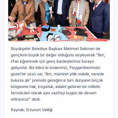
Büyükşehir Belediye Başkanı Mehmet Sekmen de
gençlerin büyük bir değer olduğunu söyleyerek "İlim,
irfan öğrenmek için genç kardeşlerimiz buraya
geliyorlar. Biz biliriz ki önderimiz, Peygamberimizin
güzel bir sözü var, 'İlim, müminin yitik malıdır, nerede
bulursa alır' prensibi gereğince tüm dünyanın birçok
bölgesine hak, özgürlük, adalet götüren bir milletin
temsilcileri olarak aynı vazifeyi bugün de devam
ettiriyoruz" dedi.
Kaynak: Erzurum Valiliği