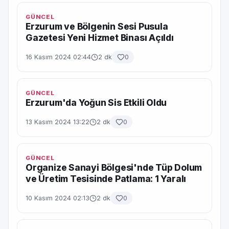
GÜNCEL
Erzurum ve Bölgenin Sesi Pusula
Gazetesi Yeni Hizmet Binası Açıldı
16 Kasım 2024 02:44
2 dk
0
GÜNCEL
Erzurum'da Yoğun Sis Etkili Oldu
13 Kasım 2024 13:22
2 dk
0
GÜNCEL
Organize Sanayi Bölgesi'nde Tüp Dolum
ve Üretim Tesisinde Patlama: 1 Yaralı
10 Kasım 2024 02:13
2 dk
0