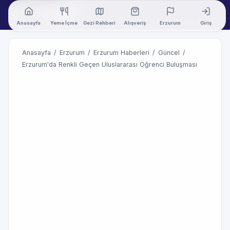
Anasayfa
Yeme İçme
Gezi Rehberi
Alışveriş
Erzurum
Giriş
Anasayfa
/
Erzurum
/
Erzurum Haberleri
/
Güncel
/
Erzurum'da Renkli Geçen Uluslararası Öğrenci Buluşması