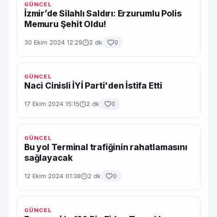
GÜNCEL
İzmir’de Silahlı Saldırı: Erzurumlu Polis
Memuru Şehit Oldu!
30 Ekim 2024 12:29
2 dk
0
GÜNCEL
Naci Cinisli İYİ Parti'den İstifa Etti
17 Ekim 2024 15:15
2 dk
0
GÜNCEL
Bu yol Terminal trafiğinin rahatlamasını
sağlayacak
12 Ekim 2024 01:38
2 dk
0
GÜNCEL