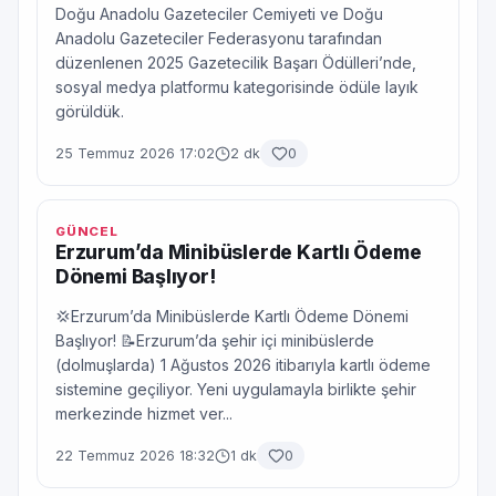
Doğu Anadolu Gazeteciler Cemiyeti ve Doğu
Anadolu Gazeteciler Federasyonu tarafından
düzenlenen 2025 Gazetecilik Başarı Ödülleri’nde,
sosyal medya platformu kategorisinde ödüle layık
görüldük.
25 Temmuz 2026 17:02
2 dk
0
GÜNCEL
Erzurum’da Minibüslerde Kartlı Ödeme
Dönemi Başlıyor!
💢Erzurum’da Minibüslerde Kartlı Ödeme Dönemi
Başlıyor! 📝Erzurum’da şehir içi minibüslerde
(dolmuşlarda) 1 Ağustos 2026 itibarıyla kartlı ödeme
sistemine geçiliyor. Yeni uygulamayla birlikte şehir
merkezinde hizmet ver...
22 Temmuz 2026 18:32
1 dk
0