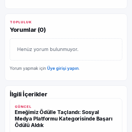
TOPLULUK
Yorumlar (
0
)
Henüz yorum bulunmuyor.
Yorum yapmak için
Üye girişi yapın
.
İlgili İçerikler
GÜNCEL
Emeğimiz Ödülle Taçlandı: Sosyal
Medya Platformu Kategorisinde Başarı
Ödülü Aldık