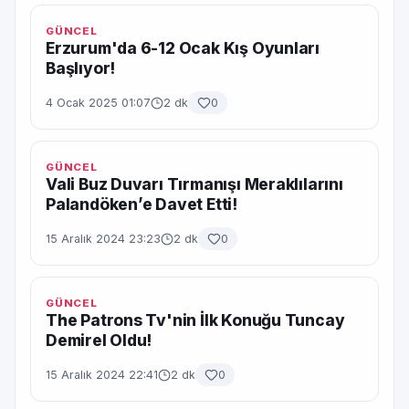
GÜNCEL
Erzurum'da 6-12 Ocak Kış Oyunları
Başlıyor!
4 Ocak 2025 01:07
2 dk
0
GÜNCEL
Vali Buz Duvarı Tırmanışı Meraklılarını
Palandöken’e Davet Etti!
15 Aralık 2024 23:23
2 dk
0
GÜNCEL
The Patrons Tv'nin İlk Konuğu Tuncay
Demirel Oldu!
15 Aralık 2024 22:41
2 dk
0