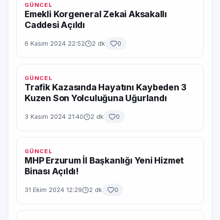
GÜNCEL
Emekli Korgeneral Zekai Aksakallı
Caddesi Açıldı
6 Kasım 2024 22:52
2 dk
0
GÜNCEL
Trafik Kazasında Hayatını Kaybeden 3
Kuzen Son Yolculuğuna Uğurlandı
3 Kasım 2024 21:40
2 dk
0
GÜNCEL
MHP Erzurum İl Başkanlığı Yeni Hizmet
Binası Açıldı!
31 Ekim 2024 12:29
2 dk
0