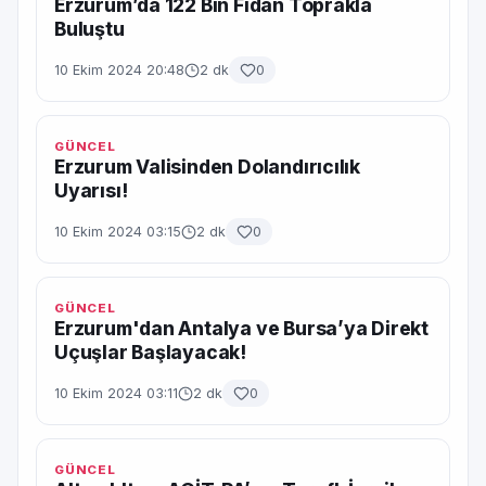
Erzurum’da 122 Bin Fidan Toprakla
Buluştu
10 Ekim 2024 20:48
2 dk
0
GÜNCEL
Erzurum Valisinden Dolandırıcılık
Uyarısı!
10 Ekim 2024 03:15
2 dk
0
GÜNCEL
Erzurum'dan Antalya ve Bursa’ya Direkt
Uçuşlar Başlayacak!
10 Ekim 2024 03:11
2 dk
0
GÜNCEL