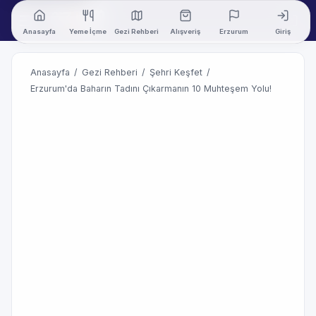
Anasayfa
Yeme İçme
Gezi Rehberi
Alışveriş
Erzurum
Giriş
Anasayfa
/
Gezi Rehberi
/
Şehri Keşfet
/
Erzurum'da Baharın Tadını Çıkarmanın 10 Muhteşem Yolu!