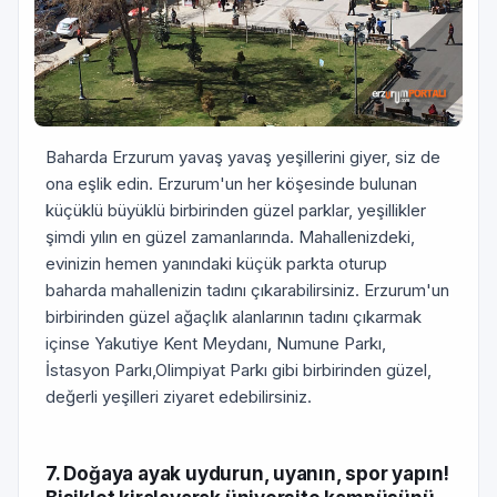
Baharda Erzurum yavaş yavaş yeşillerini giyer, siz de
ona eşlik edin. Erzurum'un her köşesinde bulunan
küçüklü büyüklü birbirinden güzel parklar, yeşillikler
şimdi yılın en güzel zamanlarında. Mahallenizdeki,
evinizin hemen yanındaki küçük parkta oturup
baharda mahallenizin tadını çıkarabilirsiniz. Erzurum'un
birbirinden güzel ağaçlık alanlarının tadını çıkarmak
içinse Yakutiye Kent Meydanı, Numune Parkı,
İstasyon Parkı,Olimpiyat Parkı gibi birbirinden güzel,
değerli yeşilleri ziyaret edebilirsiniz.
7. Doğaya ayak uydurun, uyanın, spor yapın!