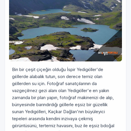
Bin bir çeşit çiçeğin olduğu İspir Yedigöller'de
göllerde alabalık tutun, son derece temiz olan
göllerden su için. Fotoğraf sanatçılarının da
vazgeçilmez gezi alanı olan Yedigöller'e en yakın
zamanda bir plan yapın, fotoğraf makinenizi de alıp,
bünyesinde barındırdığı göllerle eşsiz bir güzellik
sunan Yedigölleri, Kaçkar Dağları'nın büyüleyici
tepeleri arasında kendini inzivaya çekmiş
görüntüsünü, tertemiz havasını, buz ile eşsiz bdoğal