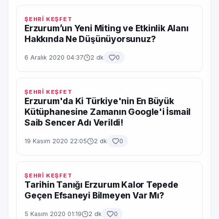
ŞEHRİ KEŞFET
Erzurum’un Yeni Miting ve Etkinlik Alanı
Hakkında Ne Düşünüyorsunuz?
6 Aralık 2020 04:37
2 dk
0
ŞEHRİ KEŞFET
Erzurum'da Ki Türkiye'nin En Büyük
Kütüphanesine Zamanın Google'i İsmail
Saib Sencer Adı Verildi!
19 Kasım 2020 22:05
2 dk
0
ŞEHRİ KEŞFET
Tarihin Tanığı Erzurum Kalor Tepede
Geçen Efsaneyi Bilmeyen Var Mı?
5 Kasım 2020 01:19
2 dk
0