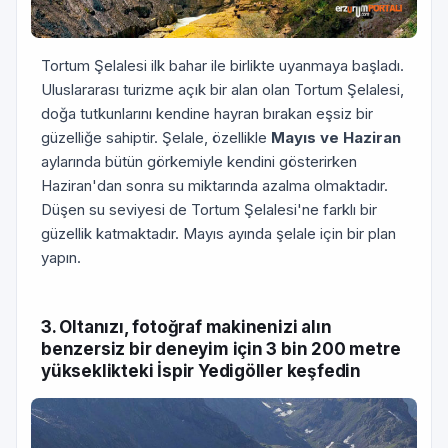
Tortum Şelalesi ilk bahar ile birlikte uyanmaya başladı.
Uluslararası turizme açık bir alan olan Tortum Şelalesi,
doğa tutkunlarını kendine hayran bırakan eşsiz bir
güzelliğe sahiptir. Şelale, özellikle
Mayıs ve Haziran
aylarında bütün görkemiyle kendini gösterirken
Haziran'dan sonra su miktarında azalma olmaktadır.
Düşen su seviyesi de Tortum Şelalesi'ne farklı bir
güzellik katmaktadır. Mayıs ayında şelale için bir plan
yapın.
3. Oltanızı, fotoğraf makinenizi alın
benzersiz bir deneyim için 3 bin 200 metre
yükseklikteki İspir Yedigöller keşfedin