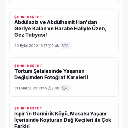
ŞEHRİ KEŞFET
Abdülaziz ve Abdülhamit Han'dan
Geriye Kalan ve Harabe Haliyle Üzen,
Gez Tabyası!
20 Eylül 2020 16:17
2 dk
0
ŞEHRİ KEŞFET
Tortum Şelalesinde Yaşanan
Değişimden Fotoğraf Kareleri!
13 Eylül 2020 13:59
2 dk
0
ŞEHRİ KEŞFET
İspir'in Garmirik Köyü, Masalsı Yaşam
İçerisinde Koşturan Dağ Keçileri ile Çok
Farklı!