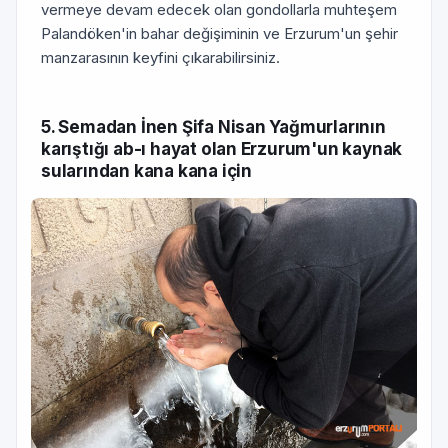
vermeye devam edecek olan gondollarla muhteşem
Palandöken'in bahar değişiminin ve Erzurum'un şehir
manzarasının keyfini çıkarabilirsiniz.
5. Semadan İnen Şifa Nisan Yağmurlarının
karıştığı ab-ı hayat olan Erzurum'un kaynak
sularından kana kana için