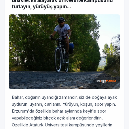
Bisiklet kiralayarak üniversite kampüsünü
turlayın, yürüyüş yapın...
Bahar, doğanın uyandığı zamandır, siz de doğaya ayak
uydurun, uyanın, canlanın. Yürüyün, koşun, spor yapın.
Erzurum'da özellikle bahar aylarında keyifle spor
yapabileceğiniz birçok açık alanı değerlendirin.
Özellikle Atatürk Üniversitesi kampüsünde yeşillerin