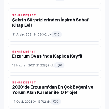
ŞEHRİ KEŞFET
Şehrin Sürprizlerinden İnşirah Sahaf
Kitap Evi!
31 Aralık 2021 14:09
2 dk
0
ŞEHRİ KEŞFET
Erzurum Ovası'nda Kaplıca Keyfi!
13 Haziran 2021 21:22
2 dk
0
ŞEHRİ KEŞFET
2020’de Erzurum’dan En Çok Beğeni ve
Yorum Alan Kareler ile O Proje!
14 Ocak 2021 04:13
2 dk
0