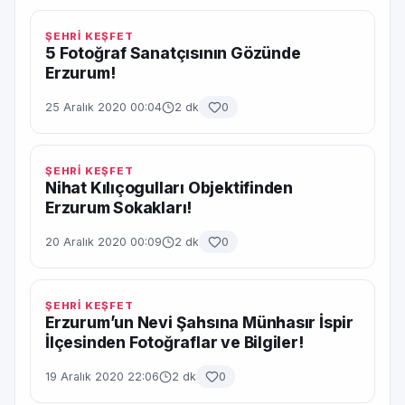
ŞEHRİ KEŞFET
5 Fotoğraf Sanatçısının Gözünde
Erzurum!
25 Aralık 2020 00:04
2 dk
0
ŞEHRİ KEŞFET
Nihat Kılıçogulları Objektifinden
Erzurum Sokakları!
20 Aralık 2020 00:09
2 dk
0
ŞEHRİ KEŞFET
Erzurum’un Nevi Şahsına Münhasır İspir
İlçesinden Fotoğraflar ve Bilgiler!
19 Aralık 2020 22:06
2 dk
0