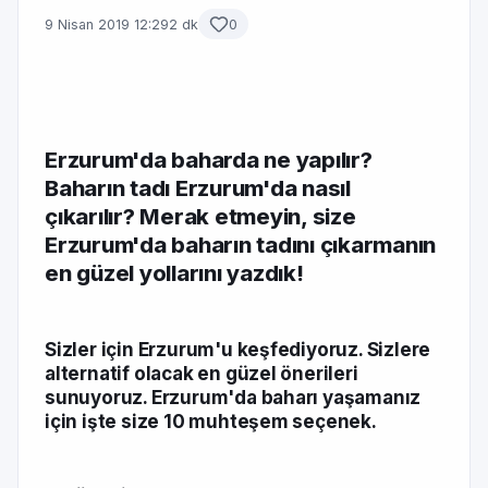
9 Nisan 2019 12:29
2 dk
0
Erzurum'da baharda ne yapılır?
Baharın tadı Erzurum'da nasıl
çıkarılır? Merak etmeyin, size
Erzurum'da baharın tadını çıkarmanın
en güzel yollarını yazdık!
Sizler için Erzurum'u keşfediyoruz. Sizlere
alternatif olacak en güzel önerileri
sunuyoruz. Erzurum'da baharı yaşamanız
için işte size 10 muhteşem seçenek.