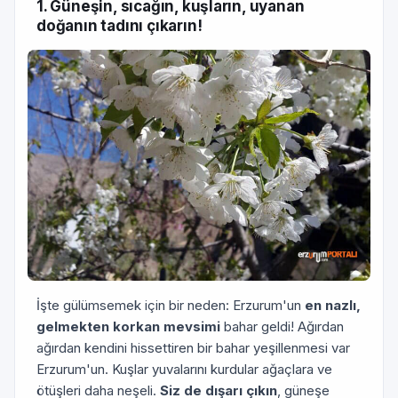
1. Güneşin, sıcağın, kuşların, uyanan
doğanın tadını çıkarın!
İşte gülümsemek için bir neden: Erzurum'un
en nazlı,
gelmekten korkan mevsimi
bahar geldi! Ağırdan
ağırdan kendini hissettiren bir bahar yeşillenmesi var
Erzurum'un. Kuşlar yuvalarını kurdular ağaçlara ve
ötüşleri daha neşeli.
Siz de dışarı çıkın
, güneşe