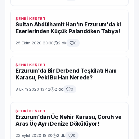
ŞEHRİ KEŞFET
Sultan Abdülhamit Han'ın Erzurum'da ki
Eserlerinden Küçük Palandöken Tabya!
25 Ekim 2020 23:38
2 dk
0
ŞEHRİ KEŞFET
Erzurum'da Bir Derbend Teşkilatı Hanı
Karasu, Peki Bu Han Nerede?
8 Ekim 2020 13:42
2 dk
0
ŞEHRİ KEŞFET
Erzurum'dan Üç Nehir Karasu, Çoruh ve
Aras Üç Ayrı Denize Dökülüyor!
22 Eylül 2020 18:30
2 dk
0