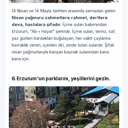
14 Nisan ve 14 Mayıs tarihleri arasında semadan gelen
Nisan yağmuru zahmetlere rahmet, dertlere
deva, hastalara şifadır.
İçme suları bakımından
Erzurum, "Ab-ı Hayat" şehridir. İçme suları, temiz, saf,
yaz günleri bardakları buğulayan, her vakit çaylarına
berraklık veren, içenleri diri, zinde tutan sulardır. Şifalı
nisan yağmurlarıyla karışan kaynak sularından kana
kana için.
6. Erzurum'un parklarını, yeşillerini gezin.