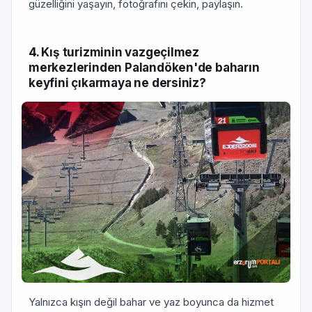
güzelliğini yaşayın, fotoğrafını çekin, paylaşın.
4. Kış turizminin vazgeçilmez
merkezlerinden Palandöken'de baharın
keyfini çıkarmaya ne dersiniz?
Yalnızca kışın değil bahar ve yaz boyunca da hizmet