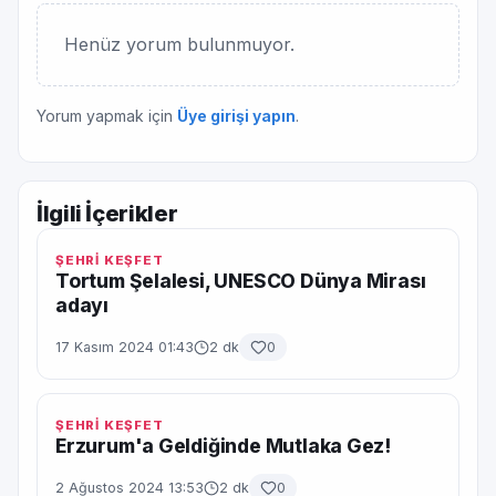
Henüz yorum bulunmuyor.
Yorum yapmak için
Üye girişi yapın
.
İlgili İçerikler
ŞEHRİ KEŞFET
Tortum Şelalesi, UNESCO Dünya Mirası
adayı
17 Kasım 2024 01:43
2 dk
0
ŞEHRİ KEŞFET
Erzurum'a Geldiğinde Mutlaka Gez!
2 Ağustos 2024 13:53
2 dk
0