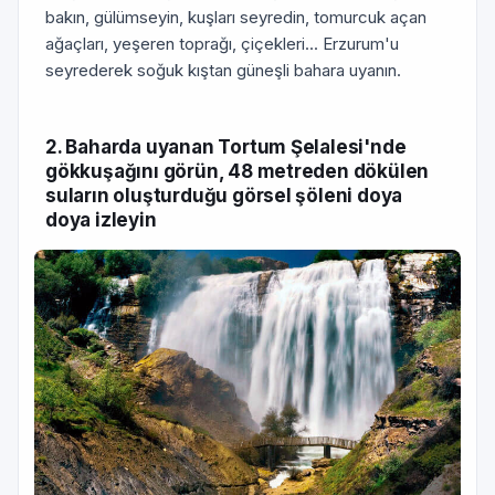
bakın, gülümseyin, kuşları seyredin, tomurcuk açan
ağaçları, yeşeren toprağı, çiçekleri... Erzurum'u
seyrederek soğuk kıştan güneşli bahara uyanın.
2. Baharda uyanan Tortum Şelalesi'nde
gökkuşağını görün, 48 metreden dökülen
suların oluşturduğu görsel şöleni doya
doya izleyin