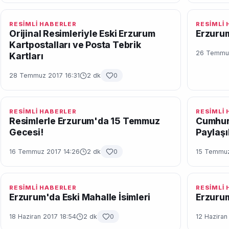
RESİMLİ HABERLER
RESİMLİ
Orijinal Resimleriyle Eski Erzurum
Erzurum
Kartpostalları ve Posta Tebrik
26 Temmuz
Kartları
28 Temmuz 2017 16:31
2 dk
0
RESİMLİ HABERLER
RESİMLİ
Resimlerle Erzurum'da 15 Temmuz
Cumhur
Gecesi!
Paylaşı
16 Temmuz 2017 14:26
2 dk
0
15 Temmuz
RESİMLİ HABERLER
RESİMLİ
Erzurum'da Eski Mahalle İsimleri
Erzuru
18 Haziran 2017 18:54
2 dk
0
12 Haziran