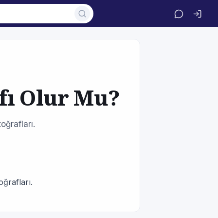
fı Olur Mu?
oğrafları.
ğrafları.