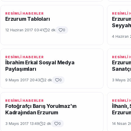
RESİMLİ HABERLER
RESİMLİ
Erzurum Tabloları
Erzuru
Seyya
12 Haziran 2017 03:41
2 dk
0
4 Haziran 
RESİMLİ HABERLER
RESİMLİ
İbrahim Erkal Sosyal Medya
Erzuru
Paylaşımları
Sanatçı
9 Mayıs 2017 20:43
2 dk
0
3 Mayıs 20
RESİMLİ HABERLER
RESİMLİ
Fotoğrafçı Barış Yorulmaz'ın
İlhanlı
Kadrajından Erzurum
Erzurum
3 Mayıs 2017 13:49
2 dk
0
14 Nisan 2