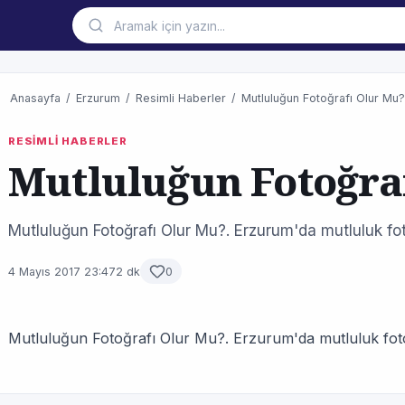
Anasayfa
/
Erzurum
/
Resimli Haberler
/
Mutluluğun Fotoğrafı Olur Mu?
RESİMLİ HABERLER
Mutluluğun Fotoğra
Mutluluğun Fotoğrafı Olur Mu?. Erzurum'da mutluluk fot
4 Mayıs 2017 23:47
2 dk
0
Mutluluğun Fotoğrafı Olur Mu?. Erzurum'da mutluluk foto