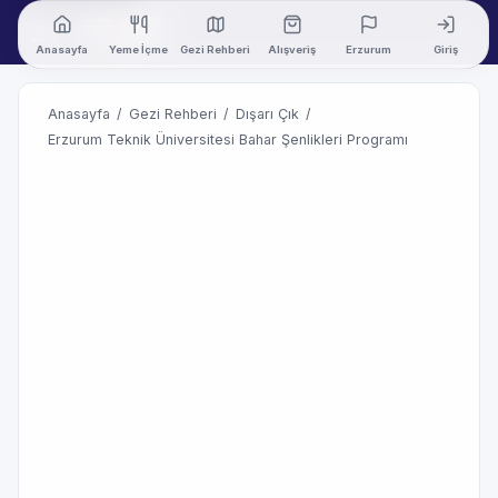
Anasayfa
Yeme İçme
Gezi Rehberi
Alışveriş
Erzurum
Giriş
Anasayfa
/
Gezi Rehberi
/
Dışarı Çık
/
Erzurum Teknik Üniversitesi Bahar Şenlikleri Programı