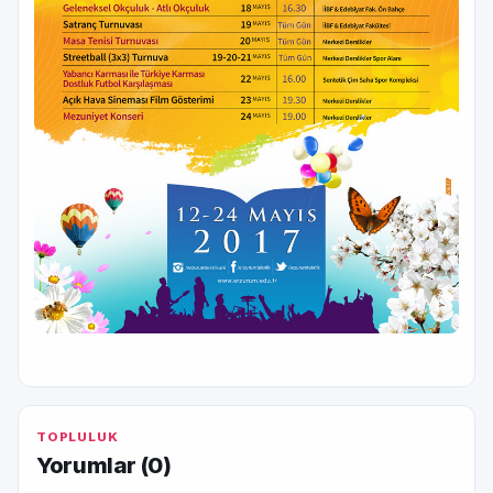
TOPLULUK
Yorumlar (
0
)