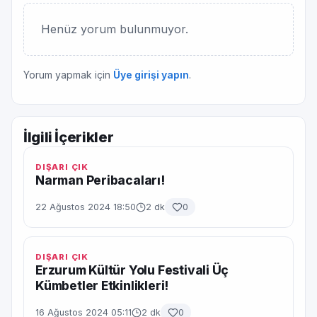
Henüz yorum bulunmuyor.
Yorum yapmak için
Üye girişi yapın
.
İlgili İçerikler
DIŞARI ÇIK
Narman Peribacaları!
22 Ağustos 2024 18:50
2 dk
0
DIŞARI ÇIK
Erzurum Kültür Yolu Festivali Üç
Kümbetler Etkinlikleri!
16 Ağustos 2024 05:11
2 dk
0