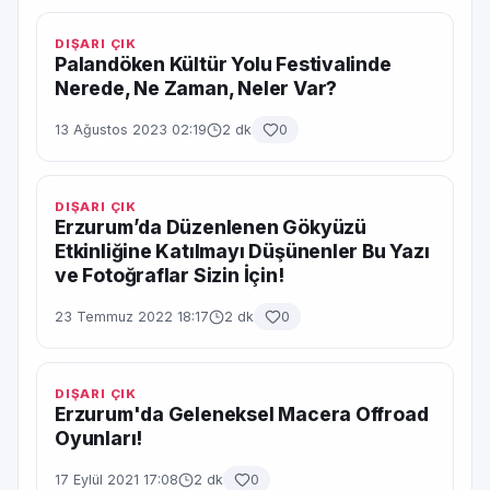
DIŞARI ÇIK
Palandöken Kültür Yolu Festivalinde
Nerede, Ne Zaman, Neler Var?
13 Ağustos 2023 02:19
2 dk
0
DIŞARI ÇIK
Erzurum’da Düzenlenen Gökyüzü
Etkinliğine Katılmayı Düşünenler Bu Yazı
ve Fotoğraflar Sizin İçin!
23 Temmuz 2022 18:17
2 dk
0
DIŞARI ÇIK
Erzurum'da Geleneksel Macera Offroad
Oyunları!
17 Eylül 2021 17:08
2 dk
0