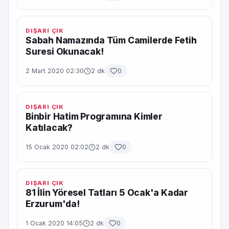
DIŞARI ÇIK
Sabah Namazında Tüm Camilerde Fetih
Suresi Okunacak!
2 Mart 2020 02:30
2 dk
0
DIŞARI ÇIK
Binbir Hatim Programına Kimler
Katılacak?
15 Ocak 2020 02:02
2 dk
0
DIŞARI ÇIK
81 İlin Yöresel Tatları 5 Ocak'a Kadar
Erzurum'da!
1 Ocak 2020 14:05
2 dk
0