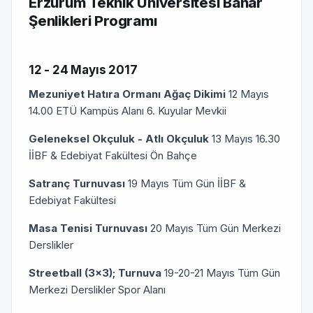
Erzurum Teknik Üniversitesi Bahar
Şenlikleri Programı
12 - 24 Mayıs 2017
Mezuniyet Hatıra Ormanı Ağaç Dikimi
12 Mayıs
14.00 ETÜ Kampüs Alanı 6. Kuyular Mevkii
Geleneksel Okçuluk - Atlı Okçuluk
13 Mayıs 16.30
İİBF & Edebiyat Fakültesi Ön Bahçe
Satranç Turnuvası
19 Mayıs Tüm Gün İİBF &
Edebiyat Fakültesi
Masa Tenisi Turnuvası
20 Mayıs Tüm Gün Merkezi
Derslikler
Streetball (3x3); Turnuva
19-20-21 Mayıs Tüm Gün
Merkezi Derslikler Spor Alanı