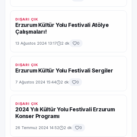
DIŞARI ÇIK
Erzurum Kültür Yolu Festivali Atölye
Çalışmaları!
13 Ağustos 2024 13:17
2 dk
0
DIŞARI ÇIK
Erzurum Kültür Yolu Festivali Sergiler
7 Ağustos 2024 15:44
2 dk
0
DIŞARI ÇIK
2024 Yılı Kültür Yolu Festivali Erzurum
Konser Programı
26 Temmuz 2024 14:52
2 dk
0