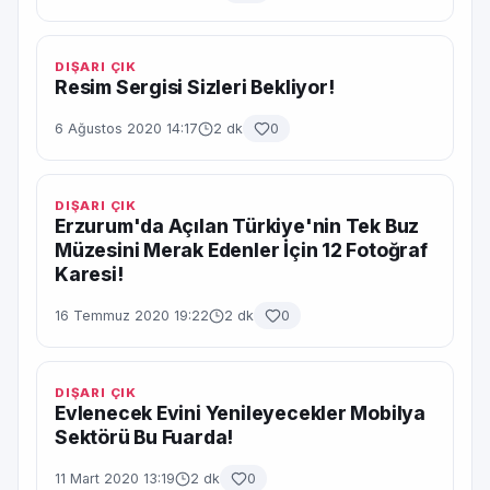
DIŞARI ÇIK
Resim Sergisi Sizleri Bekliyor!
6 Ağustos 2020 14:17
2 dk
0
DIŞARI ÇIK
Erzurum'da Açılan Türkiye'nin Tek Buz
Müzesini Merak Edenler İçin 12 Fotoğraf
Karesi!
16 Temmuz 2020 19:22
2 dk
0
DIŞARI ÇIK
Evlenecek Evini Yenileyecekler Mobilya
Sektörü Bu Fuarda!
11 Mart 2020 13:19
2 dk
0