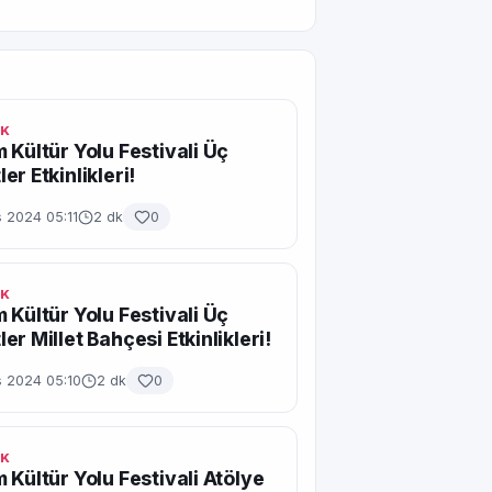
IK
 Kültür Yolu Festivali Üç
er Etkinlikleri!
 2024 05:11
2 dk
0
IK
 Kültür Yolu Festivali Üç
er Millet Bahçesi Etkinlikleri!
s 2024 05:10
2 dk
0
IK
 Kültür Yolu Festivali Atölye