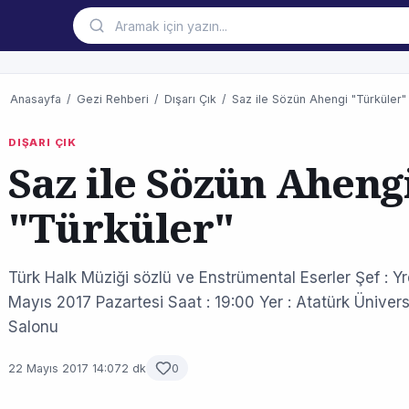
Anasayfa
/
Gezi Rehberi
/
Dışarı Çık
/
Saz ile Sözün Ahengi "Türküler"
DIŞARI ÇIK
Saz ile Sözün Aheng
"Türküler"
Türk Halk Müziği sözlü ve Enstrümental Eserler Şef : Yr
Mayıs 2017 Pazartesi Saat : 19:00 Yer : Atatürk Ünivers
Salonu
22 Mayıs 2017 14:07
2 dk
0