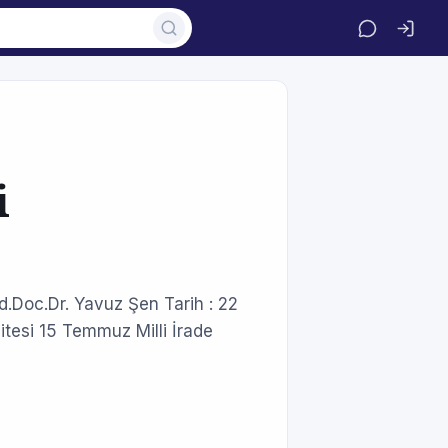
i
d.Doc.Dr. Yavuz Şen Tarih : 22
itesi 15 Temmuz Milli İrade