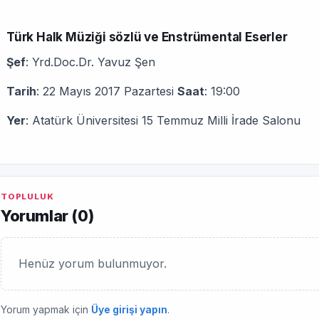
Türk Halk Müziği sözlü ve Enstrümental Eserler
Şef
: Yrd.Doc.Dr. Yavuz Şen
Tarih
: 22 Mayıs 2017 Pazartesi
Saat
: 19:00
Yer
: Atatürk Üniversitesi 15 Temmuz Milli İrade Salonu
TOPLULUK
Yorumlar (
0
)
Henüz yorum bulunmuyor.
Yorum yapmak için
Üye girişi yapın
.