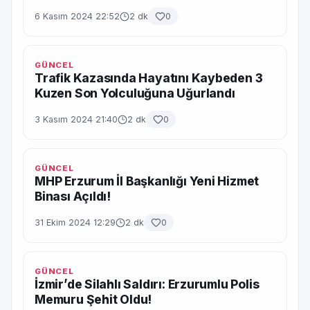
6 Kasım 2024 22:52
2 dk
0
GÜNCEL
Trafik Kazasında Hayatını Kaybeden 3
Kuzen Son Yolculuğuna Uğurlandı
3 Kasım 2024 21:40
2 dk
0
GÜNCEL
MHP Erzurum İl Başkanlığı Yeni Hizmet
Binası Açıldı!
31 Ekim 2024 12:29
2 dk
0
GÜNCEL
İzmir’de Silahlı Saldırı: Erzurumlu Polis
Memuru Şehit Oldu!