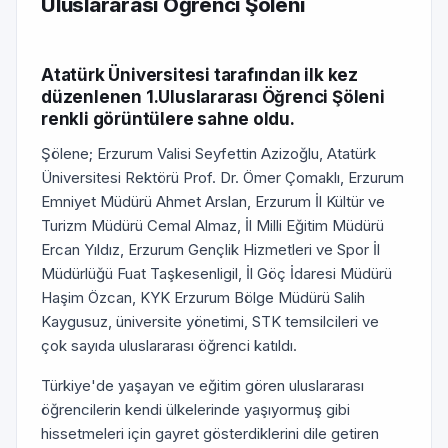
Uluslararası Öğrenci Şöleni
Atatürk Üniversitesi tarafından ilk kez
düzenlenen 1.Uluslararası Öğrenci Şöleni
renkli görüntülere sahne oldu.
Şölene; Erzurum Valisi Seyfettin Azizoğlu, Atatürk
Üniversitesi Rektörü Prof. Dr. Ömer Çomaklı, Erzurum
Emniyet Müdürü Ahmet Arslan, Erzurum İl Kültür ve
Turizm Müdürü Cemal Almaz, İl Milli Eğitim Müdürü
Ercan Yıldız, Erzurum Gençlik Hizmetleri ve Spor İl
Müdürlüğü Fuat Taşkesenligil, İl Göç İdaresi Müdürü
Haşim Özcan, KYK Erzurum Bölge Müdürü Salih
Kaygusuz, üniversite yönetimi, STK temsilcileri ve
çok sayıda uluslararası öğrenci katıldı.
Türkiye'de yaşayan ve eğitim gören uluslararası
öğrencilerin kendi ülkelerinde yaşıyormuş gibi
hissetmeleri için gayret gösterdiklerini dile getiren