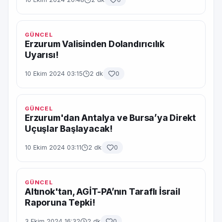
GÜNCEL
Erzurum Valisinden Dolandırıcılık
Uyarısı!
10 Ekim 2024 03:15
2 dk
0
GÜNCEL
Erzurum'dan Antalya ve Bursa’ya Direkt
Uçuşlar Başlayacak!
10 Ekim 2024 03:11
2 dk
0
GÜNCEL
Altınok'tan, AGİT-PA’nın Taraflı İsrail
Raporuna Tepki!
3 Ekim 2024 16:32
2 dk
0