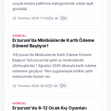
sosyal medya platformu kategorisinde ödüle layık
görüldük.
25 Temmuz 2026 17:02
2 dk
0
GÜNCEL
Erzurum’da Minibüslerde Kartlı Ödeme
Dönemi Başlıyor!
💢Erzurum’da Minibüslerde Kartlı Ödeme Dönemi
Başlıyor! 📝Erzurum’da şehir içi minibüslerde
(dolmuşlarda) 1 Ağustos 2026 itibarıyla kartlı ödeme
sistemine geçiliyor. Yeni uygulamayla birlikte şehir
merkezinde hizmet ver...
22 Temmuz 2026 18:32
1 dk
0
GÜNCEL
Erzurum'da 6-12 Ocak Kış Oyunları