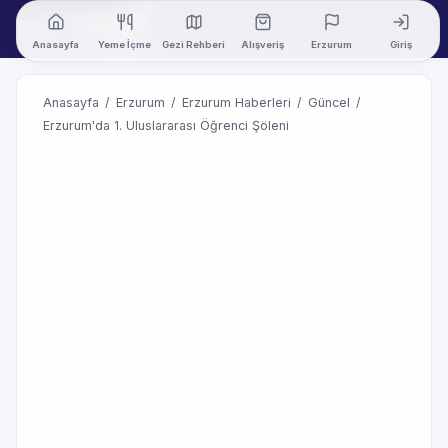
Anasayfa
Yeme İçme
Gezi Rehberi
Alışveriş
Erzurum
Giriş
Anasayfa
/
Erzurum
/
Erzurum Haberleri
/
Güncel
/
Erzurum'da 1. Uluslararası Öğrenci Şöleni