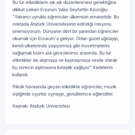
Bu tür etkinliklerin sık sık düzenlenmesi gerektiğine
dikkat çeken Erzurum Valisi Seyfettin Azizoğlu:
"Yabancı uyruklu öğrenciler ülkemizin emanetidir. Bu
noktada Atatürk Üniversitesinin edindiği misyonu
önemsiyorum. Dünyanın dört bir yanından öğrenciler
okumak için Erzurum'a geliyor. Onları güzel ağırlayıp,
kendi ülkelerinde yaşıyormuş gibi hissetmelerini
sağlamak bizim asli görevlerimiz arasında. Bu tür
etkinlikler de alışmaya ve kaynaşmaya vesile olarak
bu sürecin aşılmasına kolaylık sağlıyor" ifadelerini
kullandı.
Piknik havasında geçen etkinlikte öğrenciler, müzik
eşliğinde oyunlar oynayıp, gönüllerince eğlendiler.
Kaynak: Atatürk Üniversitesi