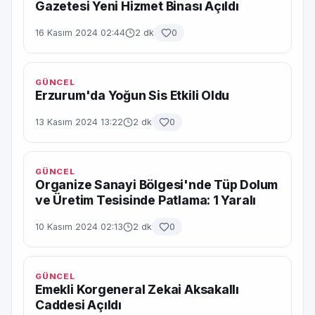
Gazetesi Yeni Hizmet Binası Açıldı
16 Kasım 2024 02:44
2 dk
0
GÜNCEL
Erzurum'da Yoğun Sis Etkili Oldu
13 Kasım 2024 13:22
2 dk
0
GÜNCEL
Organize Sanayi Bölgesi'nde Tüp Dolum
ve Üretim Tesisinde Patlama: 1 Yaralı
10 Kasım 2024 02:13
2 dk
0
GÜNCEL
Emekli Korgeneral Zekai Aksakallı
Caddesi Açıldı