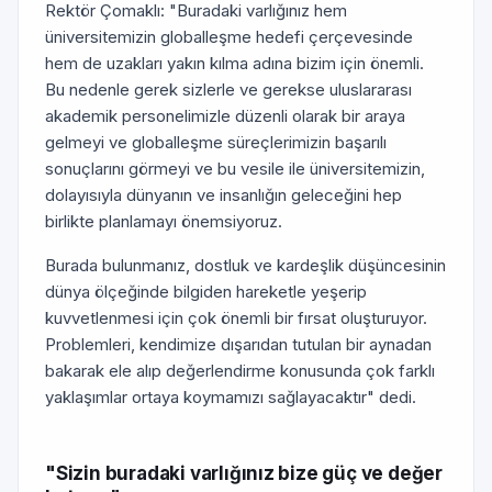
Rektör Çomaklı: "Buradaki varlığınız hem
üniversitemizin globalleşme hedefi çerçevesinde
hem de uzakları yakın kılma adına bizim için önemli.
Bu nedenle gerek sizlerle ve gerekse uluslararası
akademik personelimizle düzenli olarak bir araya
gelmeyi ve globalleşme süreçlerimizin başarılı
sonuçlarını görmeyi ve bu vesile ile üniversitemizin,
dolayısıyla dünyanın ve insanlığın geleceğini hep
birlikte planlamayı önemsiyoruz.
Burada bulunmanız, dostluk ve kardeşlik düşüncesinin
dünya ölçeğinde bilgiden hareketle yeşerip
kuvvetlenmesi için çok önemli bir fırsat oluşturuyor.
Problemleri, kendimize dışarıdan tutulan bir aynadan
bakarak ele alıp değerlendirme konusunda çok farklı
yaklaşımlar ortaya koymamızı sağlayacaktır" dedi.
"Sizin buradaki varlığınız bize güç ve değer