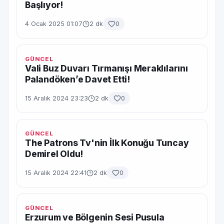
Başlıyor!
4 Ocak 2025 01:07
2 dk
0
GÜNCEL
Vali Buz Duvarı Tırmanışı Meraklılarını
Palandöken’e Davet Etti!
15 Aralık 2024 23:23
2 dk
0
GÜNCEL
The Patrons Tv'nin İlk Konuğu Tuncay
Demirel Oldu!
15 Aralık 2024 22:41
2 dk
0
GÜNCEL
Erzurum ve Bölgenin Sesi Pusula