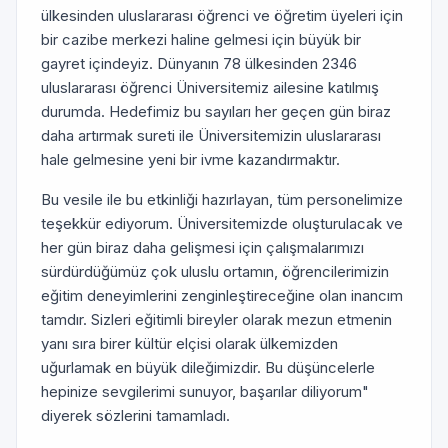
ülkesinden uluslararası öğrenci ve öğretim üyeleri için
bir cazibe merkezi haline gelmesi için büyük bir
gayret içindeyiz. Dünyanın 78 ülkesinden 2346
uluslararası öğrenci Üniversitemiz ailesine katılmış
durumda. Hedefimiz bu sayıları her geçen gün biraz
daha artırmak sureti ile Üniversitemizin uluslararası
hale gelmesine yeni bir ivme kazandırmaktır.
Bu vesile ile bu etkinliği hazırlayan, tüm personelimize
teşekkür ediyorum. Üniversitemizde oluşturulacak ve
her gün biraz daha gelişmesi için çalışmalarımızı
sürdürdüğümüz çok uluslu ortamın, öğrencilerimizin
eğitim deneyimlerini zenginleştireceğine olan inancım
tamdır. Sizleri eğitimli bireyler olarak mezun etmenin
yanı sıra birer kültür elçisi olarak ülkemizden
uğurlamak en büyük dileğimizdir. Bu düşüncelerle
hepinize sevgilerimi sunuyor, başarılar diliyorum"
diyerek sözlerini tamamladı.