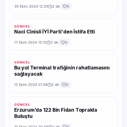
30 Ekim 2024 12:29
2 dk
0
GÜNCEL
Naci Cinisli İYİ Parti'den İstifa Etti
17 Ekim 2024 15:15
2 dk
0
GÜNCEL
Bu yol Terminal trafiğinin rahatlamasını
sağlayacak
12 Ekim 2024 01:38
2 dk
0
GÜNCEL
Erzurum’da 122 Bin Fidan Toprakla
Buluştu
10 Ekim 2024 20:48
2 dk
0