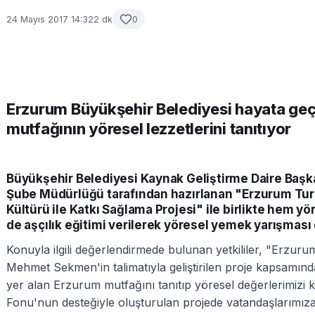
24 Mayıs 2017 14:32
2 dk
0
Erzurum Büyükşehir Belediyesi hayata geç
mutfağının yöresel lezzetlerini tanıtıyor
Büyükşehir Belediyesi Kaynak Geliştirme Daire Başkanl
Şube Müdürlüğü tarafından hazırlanan "Erzurum Tur
Kültürü ile Katkı Sağlama Projesi" ile birlikte hem y
de aşçılık eğitimi verilerek yöresel yemek yarışmas
Konuyla ilgili değerlendirmede bulunan yetkililer, "Erzu
Mehmet Sekmen'in talimatıyla geliştirilen proje kapsamınd
yer alan Erzurum mutfağını tanıtıp yöresel değerlerimizi
Fonu'nun desteğiyle oluşturulan projede vatandaşlarımıza 