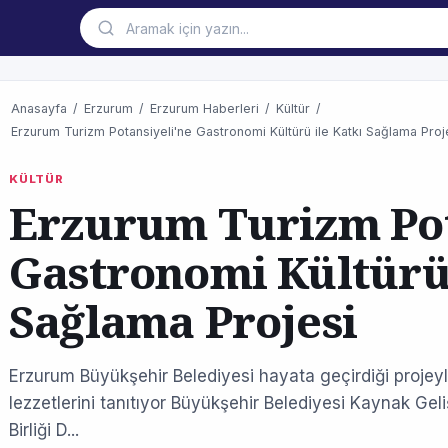
Anasayfa
/
Erzurum
/
Erzurum Haberleri
/
Kültür
/
Erzurum Turizm Potansiyeli'ne Gastronomi Kültürü ile Katkı Sağlama Proj
KÜLTÜR
Erzurum Turizm Pot
Gastronomi Kültürü 
Sağlama Projesi
Erzurum Büyükşehir Belediyesi hayata geçirdiği projey
lezzetlerini tanıtıyor Büyükşehir Belediyesi Kaynak Gel
Birliği D...