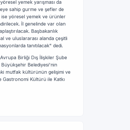
a yöresel yemek yarışması da
eye sahip gurme ve şefler de
a ise yöresel yemek ve ürünler
irilecek. İl genelinde var olan
taplaştırılacak. Başbakanlık
 ve uluslararası alanda çeşitli
nasyonlarda tanıtılacak" dedi.
vrupa Birliği Dış İlişkiler Şube
a Büyükşehir Belediyesi'nin
ki mutfak kültürünün gelişimi ve
 Gastronomi Kültürü ile Katkı