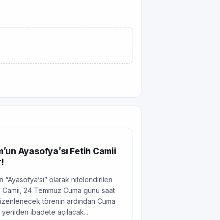
’un Ayasofya’sı Fetih Camii
!
 “Ayasofya’sı” olarak nitelendirilen
tih Camii, 24 Temmuz Cuma günü saat
düzenlenecek törenin ardından Cuma
 yeniden ibadete açılacak...