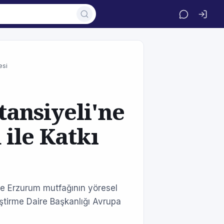
esi
ansiyeli'ne
ile Katkı
le Erzurum mutfağının yöresel
iştirme Daire Başkanlığı Avrupa