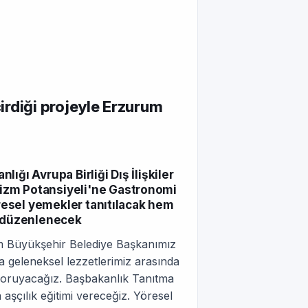
irdiği projeyle Erzurum
ığı Avrupa Birliği Dış İlişkiler
izm Potansiyeli'ne Gastronomi
öresel yemekler tanıtılacak hem
ı düzenlenecek
rum Büyükşehir Belediye Başkanımız
a geleneksel lezzetlerimiz arasında
 koruyacağız. Başbakanlık Tanıtma
aşçılık eğitimi vereceğiz. Yöresel