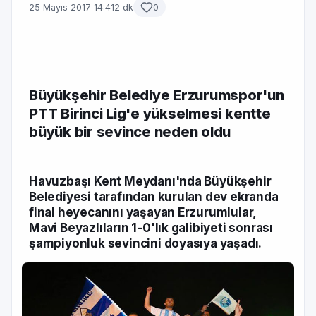
25 Mayıs 2017 14:41
2 dk
0
Büyükşehir Belediye Erzurumspor'un
PTT Birinci Lig'e yükselmesi kentte
büyük bir sevince neden oldu
Havuzbaşı Kent Meydanı'nda Büyükşehir
Belediyesi tarafından kurulan dev ekranda
final heyecanını yaşayan Erzurumlular,
Mavi Beyazlıların 1-0'lık galibiyeti sonrası
şampiyonluk sevincini doyasıya yaşadı.