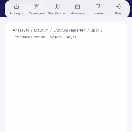
Anasayfa
Yeme İçme
Gezi Rehberi
Alışveriş
Erzurum
Giriş
Anasayfa
/
Erzurum
/
Erzurum Haberleri
/
Spor
/
Erzurum'da Yer ve Gök Mavi, Beyaz!