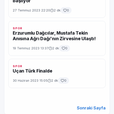
başlıyor
27 Temmuz 2023 22:20
2 dk
0
SPOR
Erzurumlu Dağcılar, Mustafa Tekin
Anısına Ağrı Dağı'nın Zirvesine Ulaştı!
19 Temmuz 2023 13:37
2 dk
0
SPOR
Uçan Türk Finalde
30 Haziran 2023 15:05
2 dk
0
Sonraki Sayfa