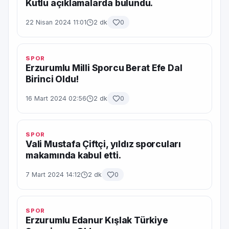
Kutlu açıklamalarda bulundu.
22 Nisan 2024 11:01
2 dk
0
SPOR
Erzurumlu Milli Sporcu Berat Efe Dal
Birinci Oldu!
16 Mart 2024 02:56
2 dk
0
SPOR
Vali Mustafa Çiftçi, yıldız sporcuları
makamında kabul etti.
7 Mart 2024 14:12
2 dk
0
SPOR
Erzurumlu Edanur Kışlak Türkiye