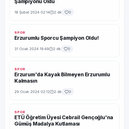
Şampiyonu Oldu
18 Şubat 2024 02:14
2 dk
0
SPOR
Erzurumlu Sporcu Şampiyon Oldu!
31 Ocak 2024 19:49
2 dk
0
SPOR
Erzurum'da Kayak Bilmeyen Erzurumlu
Kalmasın
29 Ocak 2024 02:12
2 dk
0
SPOR
ETÜ Öğretim Üyesi Cebrail Gençoğlu'na
Gümüş Madalya Kutlaması