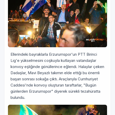
Ellerindeki bayraklarla Erzurumspor'un PTT Birinci
Lig'e yükselmesini coşkuyla kutlayan vatandaşlar
konvoy eşliğinde gönüllerince eğlendi. Halaylar çeken
Dadaşlar, Mavi Beyazlı takımın elde ettiği bu önemli
başarı sonrası sokağa çıktı. Araçlarıyla Cumhuriyet
Caddesi'nde konvoy oluşturan taraftarlar, "Bugün
günlerden Erzurumspor" diyerek sürekli tezahüratta
bulundu.