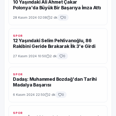
10 Yaşındaki Ali Ahmet Çakar
Polonya'da Büyük Bir Başarıya İmza Attı
28 Kasım 2024 02:08
2 dk
0
SPOR
12 Yaşındaki Selim Pehlivanoğlu, 86
Rakibini Geride Bırakarak İlk 3'e Girdi
27 Kasım 2024 10:50
2 dk
0
SPOR
Dadaş: Muhammed Bozdağ'dan Tarihi
Madalya Başarısı
6 Kasım 2024 22:50
2 dk
0
SPOR