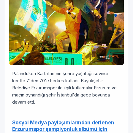
Palandöken Kartalları'nın şehre yaşattığı sevinci
kentte 7'den 70'e herkes kutladı. Büyükşehir
Belediye Erzurumspor ile ilgili kutlamalar Erzurum ve
maçın oynandığı şehir İstanbul'da gece boyunca
devam etti.
Sosyal Medya paylaşımlarından derlenen
Erzurumspor şampiyonluk albümü için