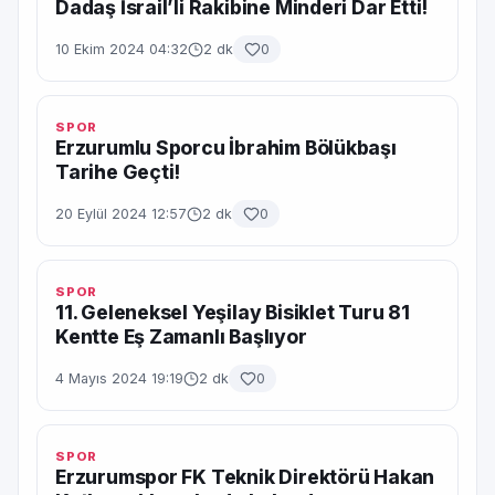
Dadaş İsrail’li Rakibine Minderi Dar Etti!
10 Ekim 2024 04:32
2 dk
0
SPOR
Erzurumlu Sporcu İbrahim Bölükbaşı
Tarihe Geçti!
20 Eylül 2024 12:57
2 dk
0
SPOR
11. Geleneksel Yeşilay Bisiklet Turu 81
Kentte Eş Zamanlı Başlıyor
4 Mayıs 2024 19:19
2 dk
0
SPOR
Erzurumspor FK Teknik Direktörü Hakan