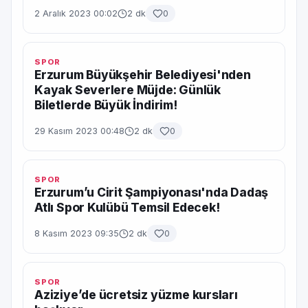
2 Aralık 2023 00:02
2 dk
0
SPOR
Erzurum Büyükşehir Belediyesi'nden
Kayak Severlere Müjde: Günlük
Biletlerde Büyük İndirim!
29 Kasım 2023 00:48
2 dk
0
SPOR
Erzurum’u Cirit Şampiyonası'nda Dadaş
Atlı Spor Kulübü Temsil Edecek!
8 Kasım 2023 09:35
2 dk
0
SPOR
Aziziye’de ücretsiz yüzme kursları