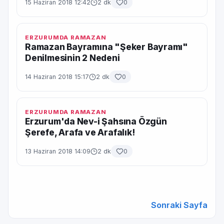
15 Haziran 2018 12:42
2 dk
0
ERZURUMDA RAMAZAN
Ramazan Bayramına "Şeker Bayramı"
Denilmesinin 2 Nedeni
14 Haziran 2018 15:17
2 dk
0
ERZURUMDA RAMAZAN
Erzurum'da Nev-i Şahsına Özgün
Şerefe, Arafa ve Arafalık!
13 Haziran 2018 14:09
2 dk
0
Sonraki Sayfa