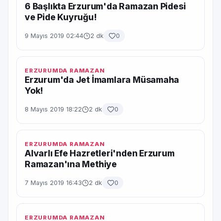
6 Başlıkta Erzurum'da Ramazan Pidesi
ve Pide Kuyruğu!
9 Mayıs 2019 02:44
2 dk
0
ERZURUMDA RAMAZAN
Erzurum'da Jet İmamlara Müsamaha
Yok!
8 Mayıs 2019 18:22
2 dk
0
ERZURUMDA RAMAZAN
Alvarlı Efe Hazretleri'nden Erzurum
Ramazan'ına Methiye
7 Mayıs 2019 16:43
2 dk
0
ERZURUMDA RAMAZAN