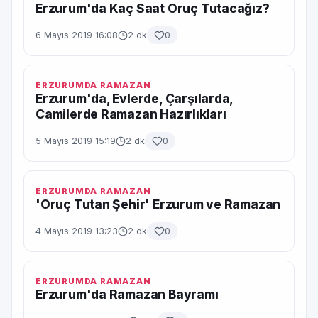
Erzurum'da Kaç Saat Oruç Tutacağız?
6 Mayıs 2019 16:08
2 dk
0
ERZURUMDA RAMAZAN
Erzurum'da, Evlerde, Çarşılarda,
Camilerde Ramazan Hazırlıkları
5 Mayıs 2019 15:19
2 dk
0
ERZURUMDA RAMAZAN
'Oruç Tutan Şehir' Erzurum ve Ramazan
4 Mayıs 2019 13:23
2 dk
0
ERZURUMDA RAMAZAN
Erzurum'da Ramazan Bayramı