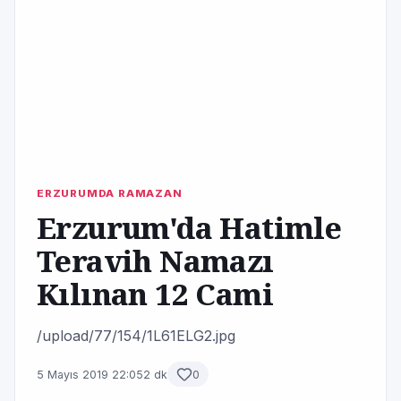
ERZURUMDA RAMAZAN
Erzurum'da Hatimle
Teravih Namazı
Kılınan 12 Cami
/upload/77/154/1L61ELG2.jpg
5 Mayıs 2019 22:05
2 dk
0