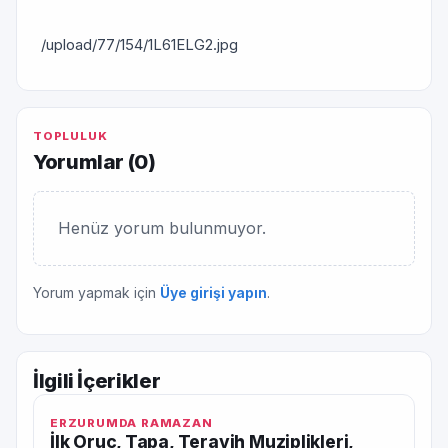
/upload/77/154/1L61ELG2.jpg
TOPLULUK
Yorumlar (
0
)
Henüz yorum bulunmuyor.
Yorum yapmak için
Üye girişi yapın
.
İlgili İçerikler
ERZURUMDA RAMAZAN
İlk Oruç, Tapa, Teravih Muziplikleri,