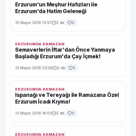
Erzurum'un Meşhur Hafızları ile
Erzurum'da Hatim Geleneği
15 Mayıs 2019 13:57
2 dk
0
ERZURUMDA RAMAZAN
Semaverlerin İftar'dan Önce Yanmaya
Başladığı Erzurum'da Çay İçmek!
13 Mayıs 2019 23:26
2 dk
0
ERZURUMDA RAMAZAN
Ispanağı ve Tereyağı ile Ramazana Özel
Erzurum İcadı Kıyma!
13 Mayıs 2019 16:03
2 dk
0
ERZURUMDA RAMAZAN