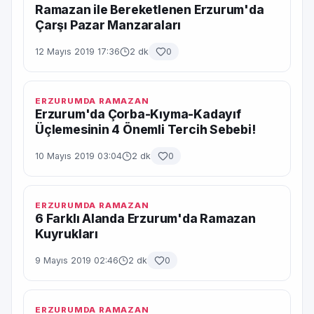
Ramazan ile Bereketlenen Erzurum'da
Çarşı Pazar Manzaraları
12 Mayıs 2019 17:36
2 dk
0
ERZURUMDA RAMAZAN
Erzurum'da Çorba-Kıyma-Kadayıf
Üçlemesinin 4 Önemli Tercih Sebebi!
10 Mayıs 2019 03:04
2 dk
0
ERZURUMDA RAMAZAN
6 Farklı Alanda Erzurum'da Ramazan
Kuyrukları
9 Mayıs 2019 02:46
2 dk
0
ERZURUMDA RAMAZAN