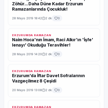
Zöhür... Daha Düne Kadar Erzurum
Ramazanlarında Çocukluk!
28 Mayıs 2019 18:42
2 dk
0
ERZURUMDA RAMAZAN
Naim Hoca'nın İmam, Raci Alkır'ın 'İşfe'
lenayı' Okuduğu Teravihler!
28 Mayıs 2019 14:20
2 dk
0
ERZURUMDA RAMAZAN
Erzurum'da İftar Davet Sofralarının
Vazgeçilmez 8 Çeşidi
20 Mayıs 2019 13:08
2 dk
0
ERZURUMDA RAMAZAN