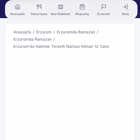
Anasayfa
Yeme İçme
Gezi Rehberi
Alışveriş
Erzurum
Giriş
Anasayfa
/
Erzurum
/
Erzurumda Ramazan
/
Erzurumda Ramazan
/
Erzurum'da Hatimle Teravih Namazı Kılınan 12 Cami