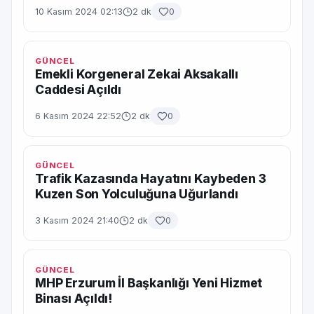
10 Kasım 2024 02:13
2 dk
0
GÜNCEL
Emekli Korgeneral Zekai Aksakallı
Caddesi Açıldı
6 Kasım 2024 22:52
2 dk
0
GÜNCEL
Trafik Kazasında Hayatını Kaybeden 3
Kuzen Son Yolculuğuna Uğurlandı
3 Kasım 2024 21:40
2 dk
0
GÜNCEL
MHP Erzurum İl Başkanlığı Yeni Hizmet
Binası Açıldı!