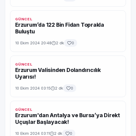
GÜNCEL
Erzurum’da 122 Bin Fidan Toprakla
Buluştu
10 Ekim 2024 20:48
2 dk
0
GÜNCEL
Erzurum Valisinden Dolandırıcılık
Uyarısı!
10 Ekim 2024 03:15
2 dk
0
GÜNCEL
Erzurum'dan Antalya ve Bursa’ya Direkt
Uçuşlar Başlayacak!
10 Ekim 2024 03:11
2 dk
0