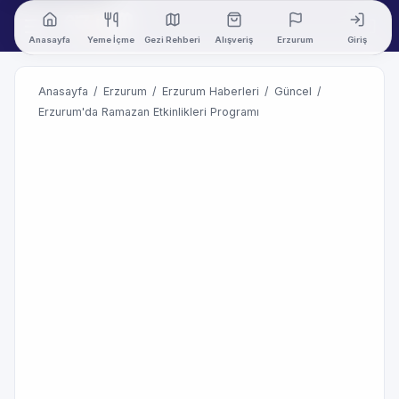
Anasayfa
Yeme İçme
Gezi Rehberi
Alışveriş
Erzurum
Giriş
Anasayfa
/
Erzurum
/
Erzurum Haberleri
/
Güncel
/
Erzurum'da Ramazan Etkinlikleri Programı