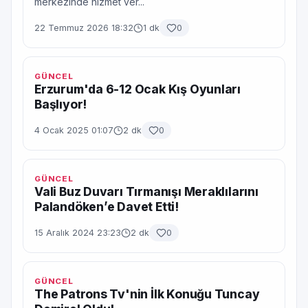
merkezinde hizmet ver...
22 Temmuz 2026 18:32
1 dk
0
GÜNCEL
Erzurum'da 6-12 Ocak Kış Oyunları
Başlıyor!
4 Ocak 2025 01:07
2 dk
0
GÜNCEL
Vali Buz Duvarı Tırmanışı Meraklılarını
Palandöken’e Davet Etti!
15 Aralık 2024 23:23
2 dk
0
GÜNCEL
The Patrons Tv'nin İlk Konuğu Tuncay