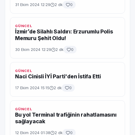
31 Ekim 2024 12:29
2 dk
0
GÜNCEL
İzmir’de Silahlı Saldırı: Erzurumlu Polis
Memuru Şehit Oldu!
30 Ekim 2024 12:29
2 dk
0
GÜNCEL
Naci Cinisli İYİ Parti'den İstifa Etti
17 Ekim 2024 15:15
2 dk
0
GÜNCEL
Bu yol Terminal trafiğinin rahatlamasını
sağlayacak
12 Ekim 2024 01:38
2 dk
0