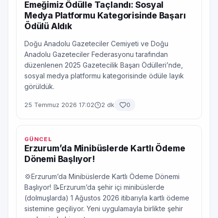
Emeğimiz Ödülle Taçlandı: Sosyal
Medya Platformu Kategorisinde Başarı
Ödülü Aldık
Doğu Anadolu Gazeteciler Cemiyeti ve Doğu
Anadolu Gazeteciler Federasyonu tarafından
düzenlenen 2025 Gazetecilik Başarı Ödülleri’nde,
sosyal medya platformu kategorisinde ödüle layık
görüldük.
25 Temmuz 2026 17:02
2 dk
0
GÜNCEL
Erzurum’da Minibüslerde Kartlı Ödeme
Dönemi Başlıyor!
💢Erzurum’da Minibüslerde Kartlı Ödeme Dönemi
Başlıyor! 📝Erzurum’da şehir içi minibüslerde
(dolmuşlarda) 1 Ağustos 2026 itibarıyla kartlı ödeme
sistemine geçiliyor. Yeni uygulamayla birlikte şehir