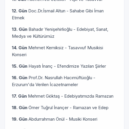
12. Gün
Doc.Dr.İsmail Altun - Sahabe Gibi İman
Etmek
13. Gün
Bahadır Yenişehirlioğlu - Edebiyat, Sanat,
Medya ve Kültürümüz
14. Gün
Mehmet Kemiksiz - Tasavvuf Musikisi
Konseri
15. Gün
Hayatı İnanç - Efendimize Yazılan Şiirler
16. Gün
Prof.Dr. Nasrullah Hacımüftüoğlu -
Erzurum'da Verilen İcazetnameler
17. Gün
Mehmet Göktaş - Edebiyatımızda Ramazan
18. Gün
Ömer Tuğrul İnançer - Ramazan ve Edep
19. Gün
Abdurrahman Önül - Musiki Konseri