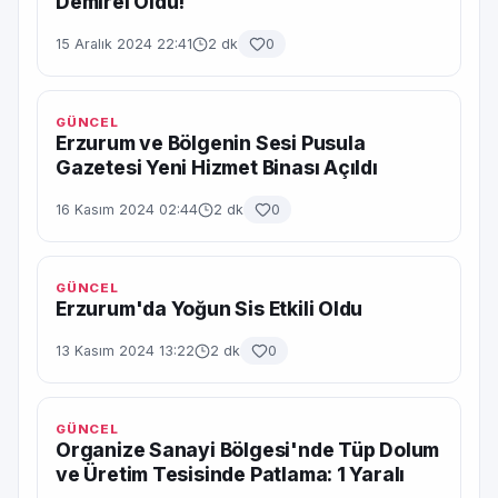
Demirel Oldu!
15 Aralık 2024 22:41
2 dk
0
GÜNCEL
Erzurum ve Bölgenin Sesi Pusula
Gazetesi Yeni Hizmet Binası Açıldı
16 Kasım 2024 02:44
2 dk
0
GÜNCEL
Erzurum'da Yoğun Sis Etkili Oldu
13 Kasım 2024 13:22
2 dk
0
GÜNCEL
Organize Sanayi Bölgesi'nde Tüp Dolum
ve Üretim Tesisinde Patlama: 1 Yaralı