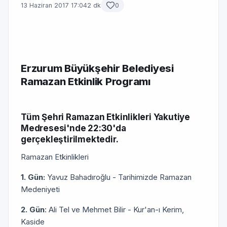
13 Haziran 2017 17:04
2 dk
0
Erzurum Büyükşehir Belediyesi
Ramazan Etkinlik Programı
Tüm Şehri Ramazan Etkinlikleri Yakutiye
Medresesi'nde 22:30'da
gerçekleştirilmektedir.
Ramazan Etkinlikleri
1. Gün:
Yavuz Bahadıroğlu - Tarihimizde Ramazan
Medeniyeti
2. Gün
: Ali Tel ve Mehmet Bilir - Kur'an-ı Kerim,
Kaside