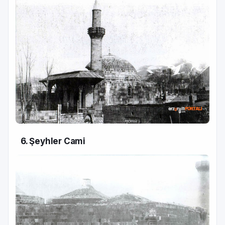
6. Şeyhler Cami