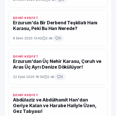
ŞEHRİ KEŞFET
Erzurum'da Bir Derbend Teşkilatı Hanı
Karasu, Peki Bu Han Nerede?
8 Ekim 2020 13:42
2 dk
0
ŞEHRİ KEŞFET
Erzurum'dan Üç Nehir Karasu, Çoruh ve
Aras Üç Ayrı Denize Dökülüyor!
22 Eylül 2020 18:30
2 dk
0
ŞEHRİ KEŞFET
Abdülaziz ve Abdülhamit Han'dan
Geriye Kalan ve Harabe Haliyle Üzen,
Gez Tabyası!