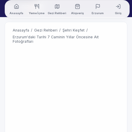
Anasayfa
Yeme İçme
Gezi Rehberi
Alışveriş
Erzurum
Giriş
Anasayfa
/
Gezi Rehberi
/
Şehri Keşfet
/
Erzurum'daki Tarihi 7 Caminin Yıllar Öncesine Ait
Fotoğrafları