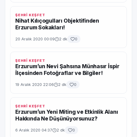
ŞEHRİ KEŞFET
Nihat Kılıçogulları Objektifinden
Erzurum Sokakları!
20 Aralık 2020 00:09
2 dk
0
ŞEHRİ KEŞFET
Erzurum’un Nevi Şahsına Münhasır İspir
İlçesinden Fotoğraflar ve Bilgiler!
19 Aralık 2020 22:06
2 dk
0
ŞEHRİ KEŞFET
Erzurum’un Yeni Miting ve Etkinlik Alanı
Hakkında Ne Düşünüyorsunuz?
6 Aralık 2020 04:37
2 dk
0