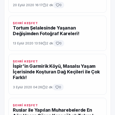
20 Eylül 2020 16:17
2 dk
0
ŞEHRİ KEŞFET
Tortum Şelalesinde Yaşanan
Değişimden Fotoğraf Kareleri!
13 Eylül 2020 13:59
2 dk
0
ŞEHRİ KEŞFET
İspir'in Garmirik Köyü, Masalsı Yaşam
İçerisinde Koşturan Dağ Keçileri ile Çok
Farklı!
3 Eylül 2020 04:26
2 dk
0
ŞEHRİ KEŞFET
Ruslar ile Yapılan Muharebelerde En