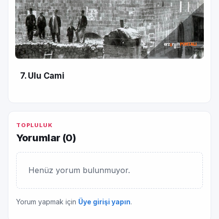
7. Ulu Cami
TOPLULUK
Yorumlar (
0
)
Henüz yorum bulunmuyor.
Yorum yapmak için
Üye girişi yapın
.