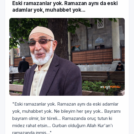
Eski ramazanlar yok. Ramazan aynı da eski
adamlar yok, muhabbet yok...
"Eski ramazanlar yok. Ramazan aynı da eski adamlar
yok, muhabbet yok. Ne bileyim her şey yok.. Bayramı
bayram olmir, bir töreli... Ramazanda oruç tutun ki
midez rahat etsin... Gurban olduğum Allah Kur'an'ı
ramazanda inmiş..."