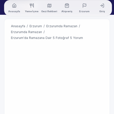
Anasayfa
Yeme İçme
Gezi Rehberi
Alışveriş
Erzurum
Giriş
Anasayfa
/
Erzurum
/
Erzurumda Ramazan
/
Erzurumda Ramazan
/
Erzurum'da Ramazana Dair 5 Fotoğraf 5 Yorum