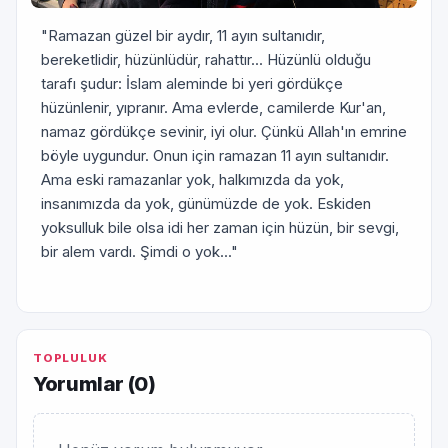
"Ramazan güzel bir aydır, 11 ayın sultanıdır,
bereketlidir, hüzünlüdür, rahattır... Hüzünlü olduğu
tarafı şudur: İslam aleminde bi yeri gördükçe
hüzünlenir, yıpranır. Ama evlerde, camilerde Kur'an,
namaz gördükçe sevinir, iyi olur. Çünkü Allah'ın emrine
böyle uygundur. Onun için ramazan 11 ayın sultanıdır.
Ama eski ramazanlar yok, halkımızda da yok,
insanımızda da yok, günümüzde de yok. Eskiden
yoksulluk bile olsa idi her zaman için hüzün, bir sevgi,
bir alem vardı. Şimdi o yok..."
TOPLULUK
Yorumlar (
0
)