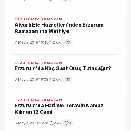
ERZURUMDA RAMAZAN
Alvarlı Efe Hazretleri'nden Erzurum
Ramazan'ına Methiye
7 Mayıs 2019 16:43
2 dk
0
ERZURUMDA RAMAZAN
Erzurum'da Kaç Saat Oruç Tutacağız?
6 Mayıs 2019 16:08
2 dk
0
ERZURUMDA RAMAZAN
Erzurum'da Hatimle Teravih Namazı
Kılınan 12 Cami
5 Mayıs 2019 22:05
2 dk
0