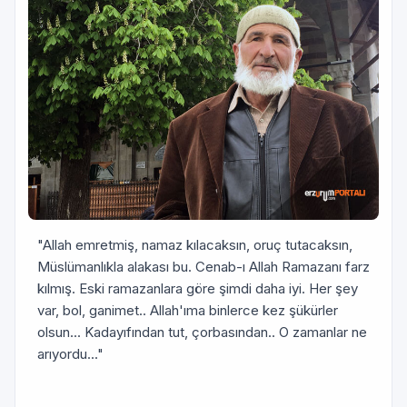
"Allah emretmiş, namaz kılacaksın, oruç tutacaksın,
Müslümanlıkla alakası bu. Cenab-ı Allah Ramazanı farz
kılmış. Eski ramazanlara göre şimdi daha iyi. Her şey
var, bol, ganimet.. Allah'ıma binlerce kez şükürler
olsun... Kadayıfından tut, çorbasından.. O zamanlar ne
arıyordu..."