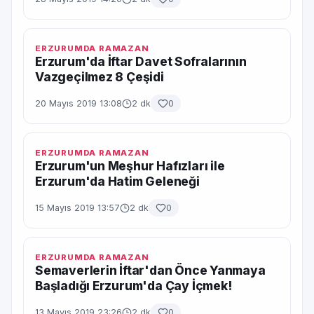
ERZURUMDA RAMAZAN
Erzurum'da İftar Davet Sofralarının
Vazgeçilmez 8 Çeşidi
20 Mayıs 2019 13:08
2 dk
0
ERZURUMDA RAMAZAN
Erzurum'un Meşhur Hafızları ile
Erzurum'da Hatim Geleneği
15 Mayıs 2019 13:57
2 dk
0
ERZURUMDA RAMAZAN
Semaverlerin İftar'dan Önce Yanmaya
Başladığı Erzurum'da Çay İçmek!
13 Mayıs 2019 23:26
2 dk
0