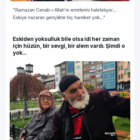
"Ramazan Cenab-ı Allah'ın emirlerini hatırlatıyor...
Eskiye nazaran gençlikte hiç hareket yok..."
Eskiden yoksulluk bile olsa idi her zaman
için hüzün, bir sevgi, bir alem vardı. Şimdi o
yok...