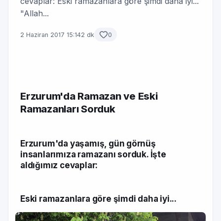
cevaplar: Eski ramazanlara göre şimdi daha iyi...
"Allah...
2 Haziran 2017 15:14
2 dk
0
Erzurum'da Ramazan ve Eski
Ramazanları Sorduk
Erzurum'da yaşamış, gün görnüş
insanlarımıza ramazanı sorduk. İşte
aldığımız cevaplar:
Eski ramazanlara göre şimdi daha iyi...