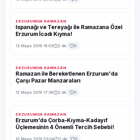
ERZURUMDA RAMAZAN
Ispanağı ve Tereyağı ile Ramazana Özel
Erzurum İcadı Kıyma!
13 Mayıs 2019 16:03
2 dk
0
ERZURUMDA RAMAZAN
Ramazan ile Bereketlenen Erzurum'da
Çarşı Pazar Manzaraları
12 Mayıs 2019 17:36
2 dk
0
ERZURUMDA RAMAZAN
Erzurum'da Çorba-Kıyma-Kadayıf
Üçlemesinin 4 Önemli Tercih Sebebi!
10 Mayıs 2019 03:04
2 dk
0