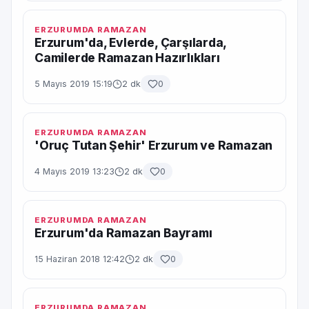
ERZURUMDA RAMAZAN
Erzurum'da, Evlerde, Çarşılarda,
Camilerde Ramazan Hazırlıkları
5 Mayıs 2019 15:19
2 dk
0
ERZURUMDA RAMAZAN
'Oruç Tutan Şehir' Erzurum ve Ramazan
4 Mayıs 2019 13:23
2 dk
0
ERZURUMDA RAMAZAN
Erzurum'da Ramazan Bayramı
15 Haziran 2018 12:42
2 dk
0
ERZURUMDA RAMAZAN