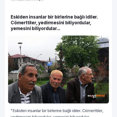
Eskiden insanlar bir birlerine bağlı idiler.
Cömerttiler, yedirmesini biliyordular,
yemesini biliyordular...
"Eskiden insanlar bir birlerine bağlı idiler. Cömerttiler,
yedirmesini biliyordular, yemesini biliyordular.