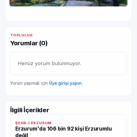
TOPLULUK
Yorumlar (
0
)
Henüz yorum bulunmuyor.
Yorum yapmak için
Üye girişi yapın
.
İlgili İçerikler
ŞEHR-İ ERZURUM
Erzurum'da 106 bin 92 kişi Erzurumlu
değil