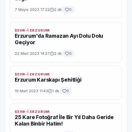
7 Mayıs 2023 17:22
2 dk
0
ŞEHR-İ ERZURUM
Erzurum'da Ramazan Ayı Dolu Dolu
Geçiyor
22 Mart 2023 14:27
2 dk
0
ŞEHR-İ ERZURUM
Erzurum Karskapı Şehitliği
19 Mart 2023 11:43
1 dk
0
ŞEHR-İ ERZURUM
25 Kare Fotoğraf İle Bir Yıl Daha Geride
Kalan Binbir Hatim!