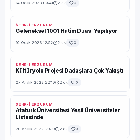
14 Ocak 2023 00:41
2 dk
0
ŞEHR-İ ERZURUM
Geleneksel 1001 Hatim Duası Yapılıyor
10 Ocak 2023 12:52
2 dk
0
ŞEHR-İ ERZURUM
Kültüryolu Projesi Dadaşlara Çok Yakıştı
27 Aralık 2022 22:19
2 dk
0
ŞEHR-İ ERZURUM
Atatürk Üniversitesi Yeşil Üniversiteler
Listesinde
20 Aralık 2022 20:19
2 dk
0