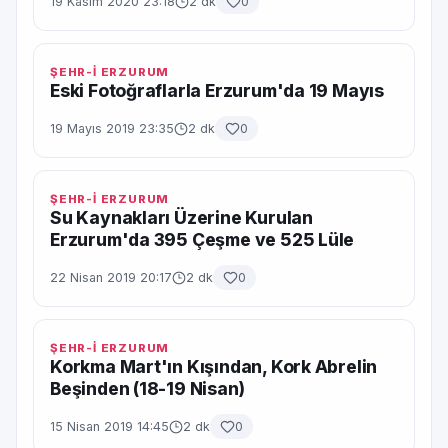
19 Kasım 2020 23:18
2 dk
0
ŞEHR-İ ERZURUM
Eski Fotoğraflarla Erzurum'da 19 Mayıs
19 Mayıs 2019 23:35
2 dk
0
ŞEHR-İ ERZURUM
Su Kaynakları Üzerine Kurulan
Erzurum'da 395 Çeşme ve 525 Lüle
22 Nisan 2019 20:17
2 dk
0
ŞEHR-İ ERZURUM
Korkma Mart'ın Kışından, Kork Abrelin
Beşinden (18-19 Nisan)
15 Nisan 2019 14:45
2 dk
0