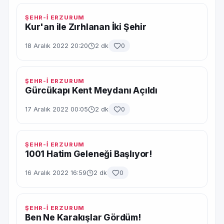
ŞEHR-İ ERZURUM
Kur'an ile Zırhlanan İki Şehir
18 Aralık 2022 20:20
2 dk
0
ŞEHR-İ ERZURUM
Gürcükapı Kent Meydanı Açıldı
17 Aralık 2022 00:05
2 dk
0
ŞEHR-İ ERZURUM
1001 Hatim Geleneği Başlıyor!
16 Aralık 2022 16:59
2 dk
0
ŞEHR-İ ERZURUM
Ben Ne Karakışlar Gördüm!