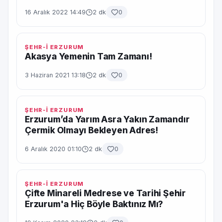
16 Aralık 2022 14:49
2 dk
0
ŞEHR-İ ERZURUM
Akasya Yemenin Tam Zamanı!
3 Haziran 2021 13:18
2 dk
0
ŞEHR-İ ERZURUM
Erzurum’da Yarım Asra Yakın Zamandır
Çermik Olmayı Bekleyen Adres!
6 Aralık 2020 01:10
2 dk
0
ŞEHR-İ ERZURUM
Çifte Minareli Medrese ve Tarihi Şehir
Erzurum'a Hiç Böyle Baktınız Mı?