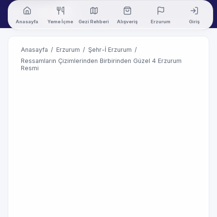
Anasayfa
Yeme İçme
Gezi Rehberi
Alışveriş
Erzurum
Giriş
Anasayfa
/
Erzurum
/
Şehr-İ Erzurum
/
Ressamların Çizimlerinden Birbirinden Güzel 4 Erzurum
Resmi