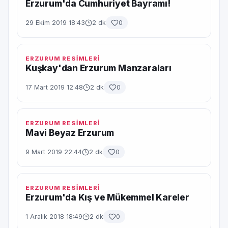
Erzurum'da Cumhuriyet Bayramı!
29 Ekim 2019 18:43
2 dk
0
ERZURUM RESİMLERİ
Kuşkay'dan Erzurum Manzaraları
17 Mart 2019 12:48
2 dk
0
ERZURUM RESİMLERİ
Mavi Beyaz Erzurum
9 Mart 2019 22:44
2 dk
0
ERZURUM RESİMLERİ
Erzurum'da Kış ve Mükemmel Kareler
1 Aralık 2018 18:49
2 dk
0