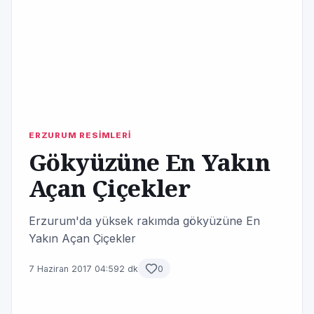
ERZURUM RESİMLERİ
Gökyüzüne En Yakın
Açan Çiçekler
Erzurum'da yüksek rakımda gökyüzüne En
Yakın Açan Çiçekler
7 Haziran 2017 04:59
2 dk
0