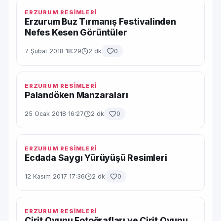
ERZURUM RESİMLERİ
Erzurum Buz Tırmanış Festivalinden
Nefes Kesen Görüntüler
7 Şubat 2018 18:29
2 dk
0
ERZURUM RESİMLERİ
Palandöken Manzaraları
25 Ocak 2018 16:27
2 dk
0
ERZURUM RESİMLERİ
Ecdada Saygı Yürüyüşü Resimleri
12 Kasım 2017 17:36
2 dk
0
ERZURUM RESİMLERİ
Cirit Oyunu Fotoğrafları ve Cirit Oyunu