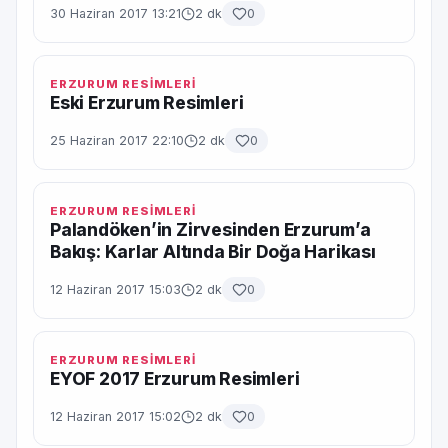
30 Haziran 2017 13:21
2 dk
0
ERZURUM RESİMLERİ
Eski Erzurum Resimleri
25 Haziran 2017 22:10
2 dk
0
ERZURUM RESİMLERİ
Palandöken’in Zirvesinden Erzurum’a
Bakış: Karlar Altında Bir Doğa Harikası
12 Haziran 2017 15:03
2 dk
0
ERZURUM RESİMLERİ
EYOF 2017 Erzurum Resimleri
12 Haziran 2017 15:02
2 dk
0