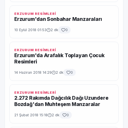
ERZURUM RESİMLERİ
Erzurum'dan Sonbahar Manzaraları
10 Eylül 2018 01:53
2 dk
0
ERZURUM RESİMLERİ
Erzurum'da Arafalık Toplayan Çocuk
Resimleri
14 Haziran 2018 14:29
2 dk
0
ERZURUM RESİMLERİ
2.272 Rakımda Dağcılık Dağı Uzundere
Bozdağ'dan Muhteşem Manzaralar
21 Şubat 2018 15:18
2 dk
0