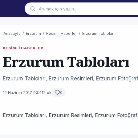
Anasayfa
/
Erzurum
/
Resimli Haberler
/
Erzurum Tabloları
RESİMLİ HABERLER
Erzurum Tabloları
Erzurum Tabloları, Erzurum Resimleri, Erzurum Fotoğraf
12 Haziran 2017 03:41
2 dk
0
Erzurum Tabloları, Erzurum Resimleri, Erzurum Fotoğrafl