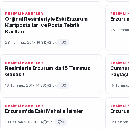
RESİMLİ HABERLER
RESİMLİ
Orijinal Resimleriyle Eski Erzurum
Erzurum
Kartpostalları ve Posta Tebrik
26 Temmuz
Kartları
28 Temmuz 2017 16:31
2 dk
0
RESİMLİ HABERLER
RESİMLİ
Resimlerle Erzurum'da 15 Temmuz
Cumhur
Gecesi!
Paylaşı
16 Temmuz 2017 14:26
2 dk
0
15 Temmuz
RESİMLİ HABERLER
RESİMLİ
Erzurum'da Eski Mahalle İsimleri
Erzuru
18 Haziran 2017 18:54
2 dk
0
12 Haziran