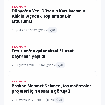
EKONOMİ
Dünya’da Yeni Düzenin Kurulmasının
Kilidini Açacak Toplantıda Bir
Erzurumlu!
3 Eylül 2023 18:29
2 dk
0
EKONOMİ
Erzurum'da geleneksel "Hasat
Bayramı" yapıldı
29 Ağustos 2023 09:43
2 dk
0
EKONOMİ
Başkan Mehmet Sekmen, taş mağazaları
projeleri için esnafla görüştü
20 Haziran 2023 20:58
2 dk
0