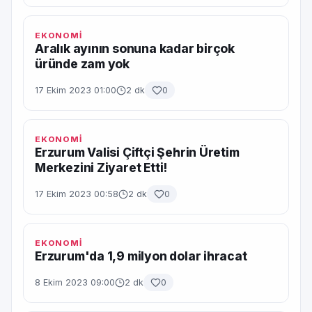
EKONOMİ
Aralık ayının sonuna kadar birçok
üründe zam yok
17 Ekim 2023 01:00
2 dk
0
EKONOMİ
Erzurum Valisi Çiftçi Şehrin Üretim
Merkezini Ziyaret Etti!
17 Ekim 2023 00:58
2 dk
0
EKONOMİ
Erzurum'da 1,9 milyon dolar ihracat
8 Ekim 2023 09:00
2 dk
0