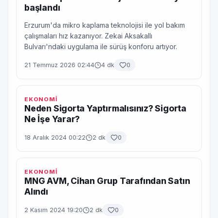
başlandı
Erzurum'da mikro kaplama teknolojisi ile yol bakım
çalışmaları hız kazanıyor. Zekai Aksakallı
Bulvarı'ndaki uygulama ile sürüş konforu artıyor.
21 Temmuz 2026 02:44
4 dk
0
EKONOMİ
Neden Sigorta Yaptırmalısınız? Sigorta
Ne İşe Yarar?
18 Aralık 2024 00:22
2 dk
0
EKONOMİ
MNG AVM, Cihan Grup Tarafından Satın
Alındı
2 Kasım 2024 19:20
2 dk
0