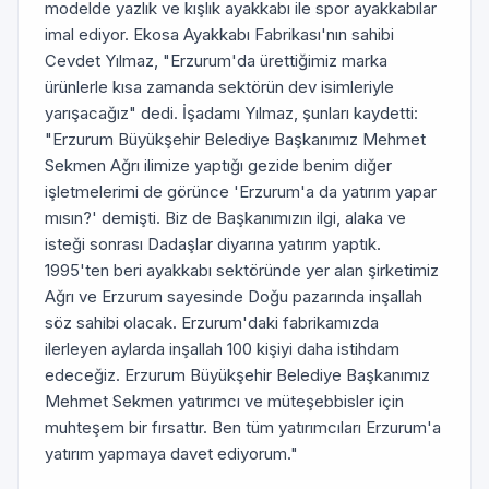
modelde yazlık ve kışlık ayakkabı ile spor ayakkabılar
imal ediyor. Ekosa Ayakkabı Fabrikası'nın sahibi
Cevdet Yılmaz, "Erzurum'da ürettiğimiz marka
ürünlerle kısa zamanda sektörün dev isimleriyle
yarışacağız" dedi. İşadamı Yılmaz, şunları kaydetti:
"Erzurum Büyükşehir Belediye Başkanımız Mehmet
Sekmen Ağrı ilimize yaptığı gezide benim diğer
işletmelerimi de görünce 'Erzurum'a da yatırım yapar
mısın?' demişti. Biz de Başkanımızın ilgi, alaka ve
isteği sonrası Dadaşlar diyarına yatırım yaptık.
1995'ten beri ayakkabı sektöründe yer alan şirketimiz
Ağrı ve Erzurum sayesinde Doğu pazarında inşallah
söz sahibi olacak. Erzurum'daki fabrikamızda
ilerleyen aylarda inşallah 100 kişiyi daha istihdam
edeceğiz. Erzurum Büyükşehir Belediye Başkanımız
Mehmet Sekmen yatırımcı ve müteşebbisler için
muhteşem bir fırsattır. Ben tüm yatırımcıları Erzurum'a
yatırım yapmaya davet ediyorum."