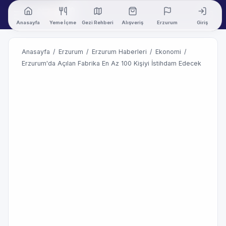
Anasayfa
Yeme İçme
Gezi Rehberi
Alışveriş
Erzurum
Giriş
Anasayfa
/
Erzurum
/
Erzurum Haberleri
/
Ekonomi
/
Erzurum'da Açılan Fabrika En Az 100 Kişiyi İstihdam Edecek