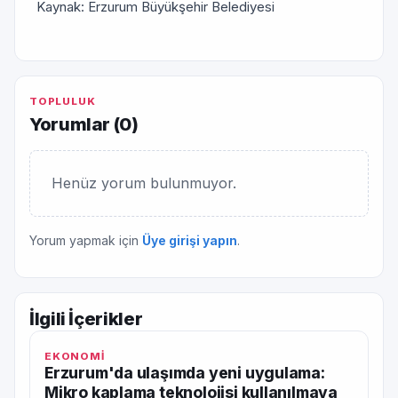
Kaynak: Erzurum Büyükşehir Belediyesi
TOPLULUK
Yorumlar (
0
)
Henüz yorum bulunmuyor.
Yorum yapmak için
Üye girişi yapın
.
İlgili İçerikler
EKONOMİ
Erzurum'da ulaşımda yeni uygulama:
Mikro kaplama teknolojisi kullanılmaya