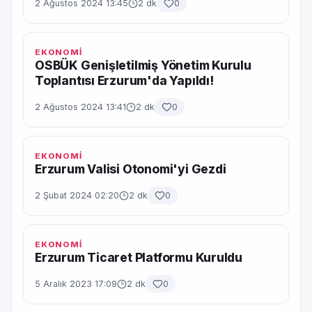
2 Ağustos 2024 13:45
2 dk
0
EKONOMİ
OSBÜK Genişletilmiş Yönetim Kurulu
Toplantısı Erzurum'da Yapıldı!
2 Ağustos 2024 13:41
2 dk
0
EKONOMİ
Erzurum Valisi Otonomi'yi Gezdi
2 Şubat 2024 02:20
2 dk
0
EKONOMİ
Erzurum Ticaret Platformu Kuruldu
5 Aralık 2023 17:09
2 dk
0