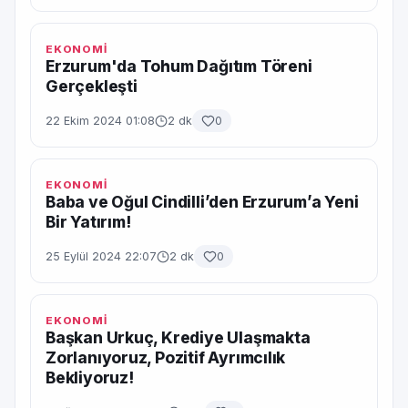
EKONOMİ
Erzurum'da Tohum Dağıtım Töreni
Gerçekleşti
22 Ekim 2024 01:08
2 dk
0
EKONOMİ
Baba ve Oğul Cindilli’den Erzurum’a Yeni
Bir Yatırım!
25 Eylül 2024 22:07
2 dk
0
EKONOMİ
Başkan Urkuç, Krediye Ulaşmakta
Zorlanıyoruz, Pozitif Ayrımcılık
Bekliyoruz!