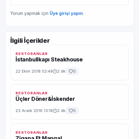
Yorum yapmak için
Üye girişi yapın
.
İlgili İçerikler
RESTORANLAR
İstanbullkapı Steakhouse
22 Ekim 2018 02:49
2 dk
0
RESTORANLAR
Üçler Döner&İskender
23 Aralık 2016 13:19
2 dk
0
RESTORANLAR
Zigana Et Mangal