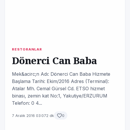
RESTORANLAR
Dönerci Can Baba
Mek&acirc;n Adı: Dönerci Can Baba Hizmete
Başlama Tarihi: Ekim/2016 Adres (Terminal):
Atalar Mh. Cemal Gürsel Cd. ETSO hizmet
binası, zemin kat No:1, Yakutiye/ERZURUM
Telefon: 0 4...
7 Aralık 2016 03:07
2 dk
0