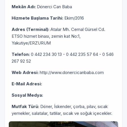
Mekân Adı:
Dönerci Can Baba
Hizmete Başlama Tarihi:
Ekim/2016
Adres (Terminal):
Atalar Mh. Cemal Gürsel Cd.
ETSO hizmet binası, zemin kat No:1,
Yakutiye/ERZURUM
Telefon:
0 442 234 30 13 - 0 442 235 57 64 - 0 546
267 92 52
Web Adresi:
http://www.donercicanbaba.com
E-Mail Adresi:
Sosyal Medya:
Mutfak Türü:
Döner, İskender, çorba, pilav, sıcak
yemekler, salatalar, tatlılar, sıcak ve soğuk içecekler.