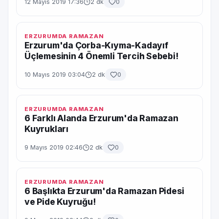
12 Mayıs 2019 17:36
2 dk
0
ERZURUMDA RAMAZAN
Erzurum'da Çorba-Kıyma-Kadayıf
Üçlemesinin 4 Önemli Tercih Sebebi!
10 Mayıs 2019 03:04
2 dk
0
ERZURUMDA RAMAZAN
6 Farklı Alanda Erzurum'da Ramazan
Kuyrukları
9 Mayıs 2019 02:46
2 dk
0
ERZURUMDA RAMAZAN
6 Başlıkta Erzurum'da Ramazan Pidesi
ve Pide Kuyruğu!