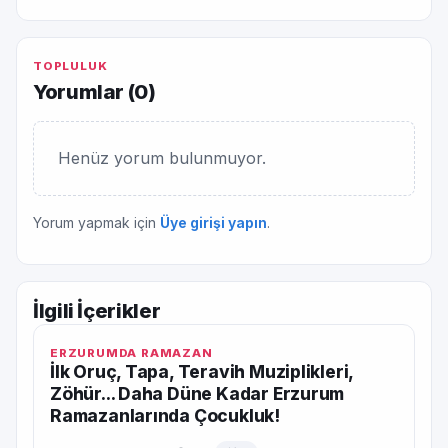
TOPLULUK
Yorumlar (
0
)
Henüz yorum bulunmuyor.
Yorum yapmak için
Üye girişi yapın
.
İlgili İçerikler
ERZURUMDA RAMAZAN
İlk Oruç, Tapa, Teravih Muziplikleri,
Zöhür... Daha Düne Kadar Erzurum
Ramazanlarında Çocukluk!