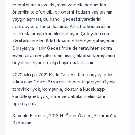
mesafelerinin uzaklaşması ve belki hepsinden
önemlisi telefon gibi bir önemli iletişim vasıtasının
yaygınlaşması, bu kandil gecesi ziyaretlerini
neredeyse ortadan kaldırdı. Artık herkes birbirini
telefonla arayıp kandilini kutluyor. Çok yakın olan
akrabalar ise bu âdet devam ettirmeye çalışıyorlar.
Dolayısıyla Kadir Gecesi'nde de teravihten sonra
evleri birbirine yakın olan hısım, akraba, kom­şuların
büyükleri ziyaret edilip hayır duaları alınır.
2020 yılı gibi 2021 Kadir Gecesi, tüm dünyayı etkisi
altına alan Covid-19 salgını ile buruk geçiyor. Öyleki
teravihler yok, komşunla, dostunla kucaklaşıp
kandilleşmek yok, anne ve babaların elini dahi
öpemiyoruz.
Kaynak: Erzurum, 2013 H. Ömer Özden, Erzurum'da
Ramazan