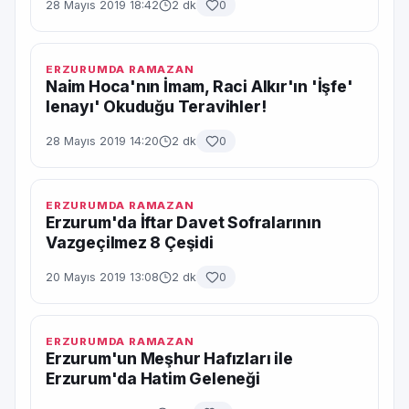
28 Mayıs 2019 18:42
2 dk
0
ERZURUMDA RAMAZAN
Naim Hoca'nın İmam, Raci Alkır'ın 'İşfe'
lenayı' Okuduğu Teravihler!
28 Mayıs 2019 14:20
2 dk
0
ERZURUMDA RAMAZAN
Erzurum'da İftar Davet Sofralarının
Vazgeçilmez 8 Çeşidi
20 Mayıs 2019 13:08
2 dk
0
ERZURUMDA RAMAZAN
Erzurum'un Meşhur Hafızları ile
Erzurum'da Hatim Geleneği