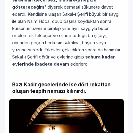
göstereceğim
" di­yerek cemaati sükunete davet
ederdi. Kendisine ulaşan Sakal-ı Şerifi büyük bir saygı
ile alan Naim Hoca, öpüp başına koy­duktan sonra
kürsünün üzerine bırakıp yine aynı saygıyla bü­tün
örtüleri tek tek açar ve elinde tuttuğu bu şişeyi,
önünden geçen herkesin sakalına, başına veya
yüzüne sürerdi. Erkekler çekildikten sonra da hanımlar
Sakal-ı Şerifi görür ve evlerine gi­dip
sahura kadar
evlerinde ibadete devam
ederlerdi.
Bazı Kadir gecelerinde ise dört rekattan
oluşan tespih namazı kılınırdı.