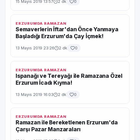
15 Mayıs 2019 13:57
2 dk
0
ERZURUMDA RAMAZAN
Semaverlerin İftar'dan Önce Yanmaya
Başladığı Erzurum'da Çay İçmek!
13 Mayıs 2019 23:26
2 dk
0
ERZURUMDA RAMAZAN
Ispanağı ve Tereyağı ile Ramazana Özel
Erzurum İcadı Kıyma!
13 Mayıs 2019 16:03
2 dk
0
ERZURUMDA RAMAZAN
Ramazan ile Bereketlenen Erzurum'da
Çarşı Pazar Manzaraları