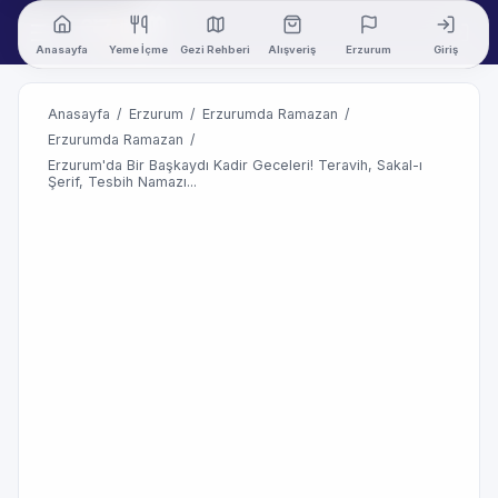
Anasayfa
Yeme İçme
Gezi Rehberi
Alışveriş
Erzurum
Giriş
Anasayfa
/
Erzurum
/
Erzurumda Ramazan
/
Erzurumda Ramazan
/
Erzurum'da Bir Başkaydı Kadir Geceleri! Teravih, Sakal-ı
Şerif, Tesbih Namazı...