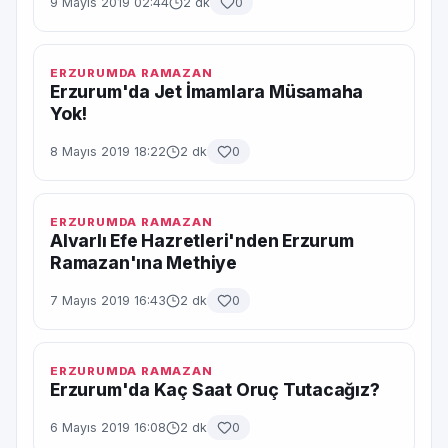
9 Mayıs 2019 02:44
2 dk
0
ERZURUMDA RAMAZAN
Erzurum'da Jet İmamlara Müsamaha
Yok!
8 Mayıs 2019 18:22
2 dk
0
ERZURUMDA RAMAZAN
Alvarlı Efe Hazretleri'nden Erzurum
Ramazan'ına Methiye
7 Mayıs 2019 16:43
2 dk
0
ERZURUMDA RAMAZAN
Erzurum'da Kaç Saat Oruç Tutacağız?
6 Mayıs 2019 16:08
2 dk
0