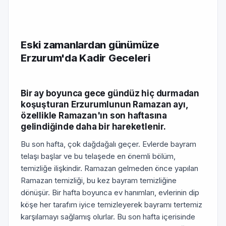
Eski zamanlardan günümüze
Erzurum'da Kadir Geceleri
Bir ay boyunca gece gündüz hiç durmadan
koşuşturan Er­zurumlunun Ramazan ayı,
özellikle Ramazan'ın son haftasına
gelindiğinde daha bir hareketlenir.
Bu son hafta, çok dağdağalı geçer. Evlerde bayram
telaşı başlar ve bu telaşede en önemli bölüm,
temizliğe ilişkindir. Ramazan gelmeden önce yapılan
Ramazan temizliği, bu kez bayram temizliğine
dönüşür. Bir haf­ta boyunca ev hanımları, evlerinin dip
köşe her tarafım iyice temizleyerek bayramı tertemiz
karşılamayı sağlamış olurlar. Bu son hafta içerisinde