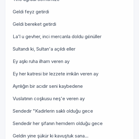
Geldi feyz getirdi
Geldi bereket getirdi
La'l u gevher, inci mercanla doldu gönüller
Sultandı ki, Sultan'a açıldı eller
Ey aşkı ruha ilham veren ay
Ey her katresi bir lezzete imkân veren ay
Ayrılığın bir acıdır seni kaybedene
Vuslatının coşkusu neş'e veren ay
Sendedir "Kadirlerin saklı olduğu gece
Sendedir her şifanın hemdem olduğu gece
Geldin yine şükür ki kavuştuk sana...