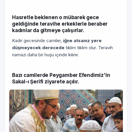
Hasretle beklenen o mübarek gece
geldiğinde teravihe er­keklerle beraber
kadınlar da gitmeye çalışırlar.
Kadir gecesinde camiler,
iğne atsanız yere
düşmeyecek derecede
tıklım tıklım olur. Teravih
namazı daha bir huşu içinde kılınır.
Bazı camilerde Peygamber Efendimiz'in
Sakal-ı Şerifi ziyarete açılır.