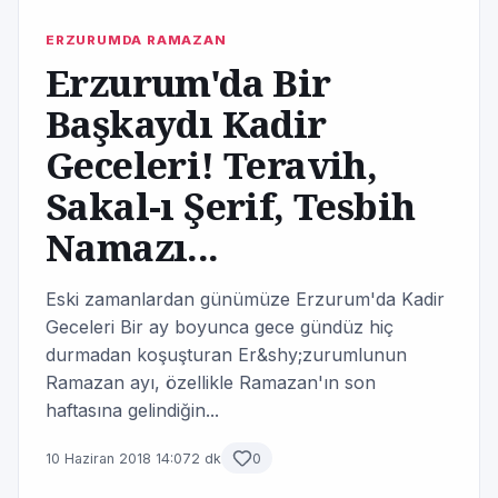
ERZURUMDA RAMAZAN
Erzurum'da Bir
Başkaydı Kadir
Geceleri! Teravih,
Sakal-ı Şerif, Tesbih
Namazı...
Eski zamanlardan günümüze Erzurum'da Kadir
Geceleri Bir ay boyunca gece gündüz hiç
durmadan koşuşturan Er&shy;zurumlunun
Ramazan ayı, özellikle Ramazan'ın son
haftasına gelindiğin...
10 Haziran 2018 14:07
2 dk
0