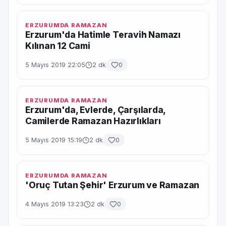
ERZURUMDA RAMAZAN
Erzurum'da Hatimle Teravih Namazı
Kılınan 12 Cami
5 Mayıs 2019 22:05
2 dk
0
ERZURUMDA RAMAZAN
Erzurum'da, Evlerde, Çarşılarda,
Camilerde Ramazan Hazırlıkları
5 Mayıs 2019 15:19
2 dk
0
ERZURUMDA RAMAZAN
'Oruç Tutan Şehir' Erzurum ve Ramazan
4 Mayıs 2019 13:23
2 dk
0