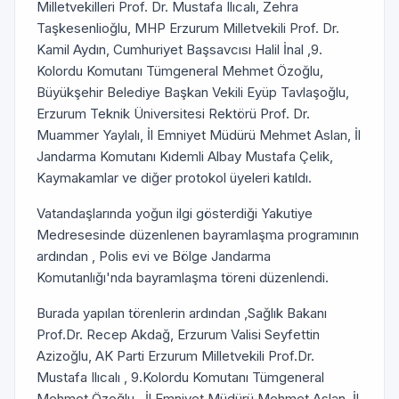
Milletvekilleri Prof. Dr. Mustafa Ilıcalı, Zehra
Taşkesenlioğlu, MHP Erzurum Milletvekili Prof. Dr.
Kamil Aydın, Cumhuriyet Başsavcısı Halil İnal ,9.
Kolordu Komutanı Tümgeneral Mehmet Özoğlu,
Büyükşehir Belediye Başkan Vekili Eyüp Tavlaşoğlu,
Erzurum Teknik Üniversitesi Rektörü Prof. Dr.
Muammer Yaylalı, İl Emniyet Müdürü Mehmet Aslan, İl
Jandarma Komutanı Kıdemli Albay Mustafa Çelik,
Kaymakamlar ve diğer protokol üyeleri katıldı.
Vatandaşlarında yoğun ilgi gösterdiği Yakutiye
Medresesinde düzenlenen bayramlaşma programının
ardından , Polis evi ve Bölge Jandarma
Komutanlığı'nda bayramlaşma töreni düzenlendi.
Burada yapılan törenlerin ardından ,Sağlık Bakanı
Prof.Dr. Recep Akdağ, Erzurum Valisi Seyfettin
Azizoğlu, AK Parti Erzurum Milletvekili Prof.Dr.
Mustafa Ilıcalı , 9.Kolordu Komutanı Tümgeneral
Mehmet Özoğlu , İl Emniyet Müdürü Mehmet Aslan, İl