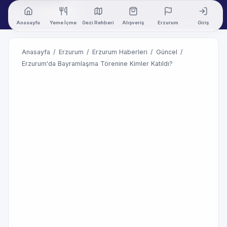
Anasayfa
Yeme İçme
Gezi Rehberi
Alışveriş
Erzurum
Giriş
Anasayfa
/
Erzurum
/
Erzurum Haberleri
/
Güncel
/
Erzurum'da Bayramlaşma Törenine Kimler Katıldı?