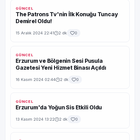
GÜNCEL
The Patrons Tv'nin İlk Konuğu Tuncay
Demirel Oldu!
15 Aralık 2024 22:41
2 dk
0
GÜNCEL
Erzurum ve Bölgenin Sesi Pusula
Gazetesi Yeni Hizmet Binası Açıldı
16 Kasım 2024 02:44
2 dk
0
GÜNCEL
Erzurum'da Yoğun Sis Etkili Oldu
13 Kasım 2024 13:22
2 dk
0