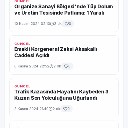
GÜNCEL
Organize Sanayi Bölgesi'nde Tüp Dolum
ve Üretim Tesisinde Patlama: 1 Yaralı
10 Kasım 2024 02:13
2 dk
0
GÜNCEL
Emekli Korgeneral Zekai Aksakallı
Caddesi Açıldı
6 Kasım 2024 22:52
2 dk
0
GÜNCEL
Trafik Kazasında Hayatını Kaybeden 3
Kuzen Son Yolculuğuna Uğurlandı
3 Kasım 2024 21:40
2 dk
0