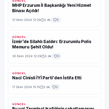
GÜNCEL
MHP Erzurum İl Başkanlığı Yeni Hizmet
Binası Açıldı!
31 Ekim 2024 12:29
2 dk
0
GÜNCEL
İzmir’de Silahlı Saldırı: Erzurumlu Polis
Memuru Şehit Oldu!
30 Ekim 2024 12:29
2 dk
0
GÜNCEL
Naci Cinisli İYİ Parti'den İstifa Etti
17 Ekim 2024 15:15
2 dk
0
GÜNCEL
Bu yol Terminal trafiğinin rahatlamasını