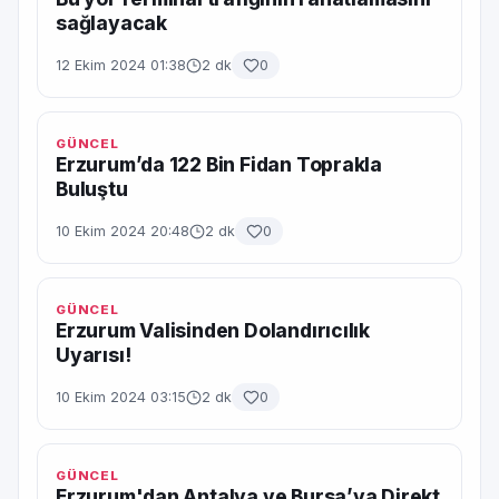
sağlayacak
12 Ekim 2024 01:38
2 dk
0
GÜNCEL
Erzurum’da 122 Bin Fidan Toprakla
Buluştu
10 Ekim 2024 20:48
2 dk
0
GÜNCEL
Erzurum Valisinden Dolandırıcılık
Uyarısı!
10 Ekim 2024 03:15
2 dk
0
GÜNCEL
Erzurum'dan Antalya ve Bursa’ya Direkt