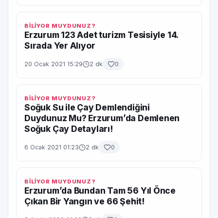
BİLİYOR MUYDUNUZ?
Erzurum 123 Adet turizm Tesisiyle 14.
Sırada Yer Alıyor
20 Ocak 2021 15:29
2 dk
0
BİLİYOR MUYDUNUZ?
Soğuk Su ile Çay Demlendiğini
Duydunuz Mu? Erzurum’da Demlenen
Soğuk Çay Detayları!
6 Ocak 2021 01:23
2 dk
0
BİLİYOR MUYDUNUZ?
Erzurum’da Bundan Tam 56 Yıl Önce
Çıkan Bir Yangın ve 66 Şehit!