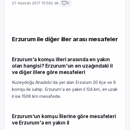
27 Haziran 2017 15:59
2 dk
0
Erzurum ile diğer iller arası mesafeler
Erzurum'a komşu illeri arasında en yakın
olan hangisi? Erzurum'un en uzağındaki il
ve diğer illere göre mesafeleri
Kuzeydoğu Anadolu'da yer alan Erzurum 20 ilçe ve 9
komşu ile sahip. Erzurum'a en yakın il 124 km, en uzak
il ise 1506 km mesafede.
Erzurum'un komşu İllerine göre mesafeleri
ve Erzurum'a en yakın il