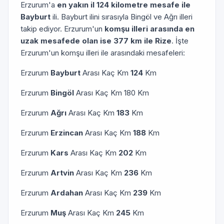
Erzurum'a
en yakın il 124 kilometre mesafe ile
Bayburt
ili. Bayburt ilini sırasıyla Bingöl ve Ağrı illeri
takip ediyor. Erzurum'un
komşu illeri arasında en
uzak mesafede olan ise 377 km ile Rize
. İşte
Erzurum'un komşu illeri ile arasındaki mesafeleri:
Erzurum
Bayburt
Arası Kaç Km
124
Km
Erzurum
Bingöl
Arası Kaç Km 180 Km
Erzurum
Ağrı
Arası Kaç Km
183
Km
Erzurum
Erzincan
Arası Kaç Km
188
Km
Erzurum
Kars
Arası Kaç Km
202
Km
Erzurum
Artvin
Arası Kaç Km
236
Km
Erzurum
Ardahan
Arası Kaç Km
239
Km
Erzurum
Muş
Arası Kaç Km
245
Km