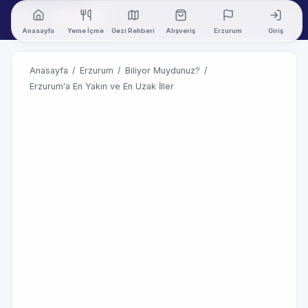
Anasayfa
Yeme İçme
Gezi Rehberi
Alışveriş
Erzurum
Giriş
Anasayfa
/
Erzurum
/
Biliyor Muydunuz?
/
Erzurum'a En Yakın ve En Uzak İller