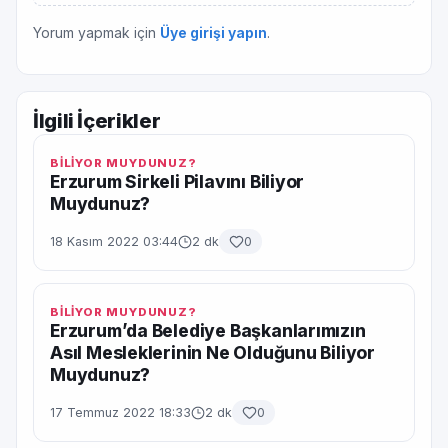
Yorum yapmak için
Üye girişi yapın
.
İlgili İçerikler
BİLİYOR MUYDUNUZ?
Erzurum Sirkeli Pilavını Biliyor
Muydunuz?
18 Kasım 2022 03:44
2 dk
0
BİLİYOR MUYDUNUZ?
Erzurum’da Belediye Başkanlarımızın
Asıl Mesleklerinin Ne Olduğunu Biliyor
Muydunuz?
17 Temmuz 2022 18:33
2 dk
0