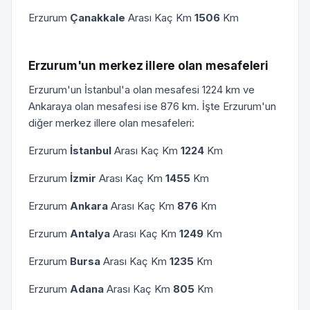
Erzurum
Çanakkale
Arası Kaç Km
1506
Km
Erzurum'un merkez illere olan mesafeleri
Erzurum'un İstanbul'a olan mesafesi 1224 km ve
Ankaraya olan mesafesi ise 876 km. İşte Erzurum'un
diğer merkez illere olan mesafeleri:
Erzurum
İstanbul
Arası Kaç Km
1224
Km
Erzurum
İzmir
Arası Kaç Km
1455
Km
Erzurum
Ankara
Arası Kaç Km
876
Km
Erzurum
Antalya
Arası Kaç Km
1249
Km
Erzurum
Bursa
Arası Kaç Km
1235
Km
Erzurum
Adana
Arası Kaç Km
805
Km