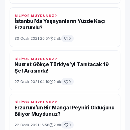
BİLİYOR MUYDUNUZ?
İstanbul’da Yaşayanların Yüzde Kaçı
Erzurumlu?
30 Ocak 2021 20:51
2 dk
0
BİLİYOR MUYDUNUZ?
Nusret Gökçe Türkiye’yi Tanıtacak 19
Şef Arasında!
27 Ocak 2021 04:10
2 dk
0
BİLİYOR MUYDUNUZ?
Erzurum’un Bir Mangal Peyniri Olduğunu
Biliyor Muydunuz?
22 Ocak 2021 16:58
2 dk
0