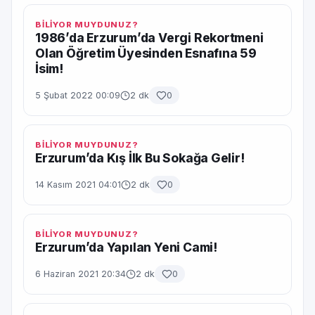
BİLİYOR MUYDUNUZ?
1986’da Erzurum’da Vergi Rekortmeni
Olan Öğretim Üyesinden Esnafına 59
İsim!
5 Şubat 2022 00:09
2 dk
0
BİLİYOR MUYDUNUZ?
Erzurum’da Kış İlk Bu Sokağa Gelir!
14 Kasım 2021 04:01
2 dk
0
BİLİYOR MUYDUNUZ?
Erzurum’da Yapılan Yeni Cami!
6 Haziran 2021 20:34
2 dk
0