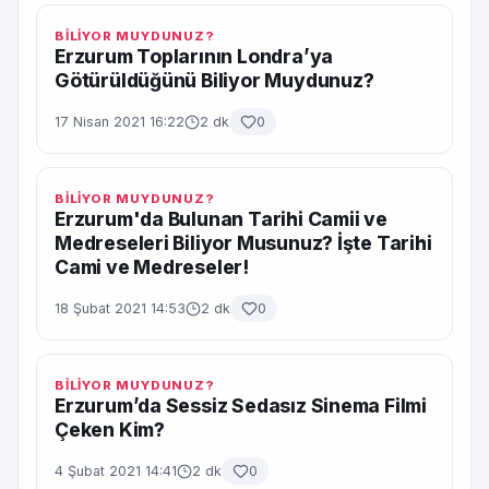
BİLİYOR MUYDUNUZ?
Erzurum Toplarının Londra’ya
Götürüldüğünü Biliyor Muydunuz?
17 Nisan 2021 16:22
2 dk
0
BİLİYOR MUYDUNUZ?
Erzurum'da Bulunan Tarihi Camii ve
Medreseleri Biliyor Musunuz? İşte Tarihi
Cami ve Medreseler!
18 Şubat 2021 14:53
2 dk
0
BİLİYOR MUYDUNUZ?
Erzurum’da Sessiz Sedasız Sinema Filmi
Çeken Kim?
4 Şubat 2021 14:41
2 dk
0