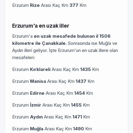
Erzurum
Rize
Arası Kaç Km
377
Km
Erzurum'a en uzak iller
Erzurum'a
en uzak mesafede bulunan il 1506
kilometre ile Çanakkale
. Sonrasında ise Muğla ve
Aydın illeri geliyor. İşte Erzurum'un en uzak illere olan
mesafeleri:
Erzurum
Kırklareli
Arası Kaç Km
1435
Km
Erzurum
Manisa
Arası Kaç Km
1437
Km
Erzurum
Edirne
Arası Kaç Km
1454
Km
Erzurum
İzmir
Arası Kaç Km
1455
Km
Erzurum
Aydın
Arası Kaç Km
1471
Km
Erzurum
Muğla
Arası Kaç Km
1490
Km