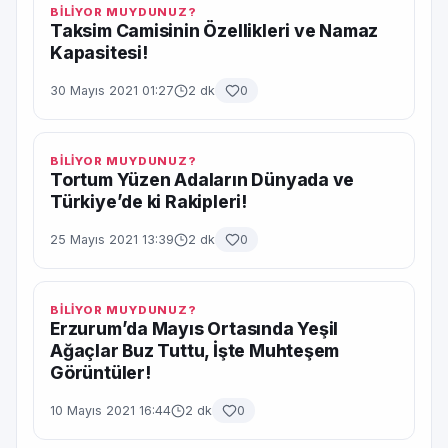
BİLİYOR MUYDUNUZ?
Taksim Camisinin Özellikleri ve Namaz
Kapasitesi!
30 Mayıs 2021 01:27
2 dk
0
BİLİYOR MUYDUNUZ?
Tortum Yüzen Adaların Dünyada ve
Türkiye’de ki Rakipleri!
25 Mayıs 2021 13:39
2 dk
0
BİLİYOR MUYDUNUZ?
Erzurum’da Mayıs Ortasında Yeşil
Ağaçlar Buz Tuttu, İşte Muhteşem
Görüntüler!
10 Mayıs 2021 16:44
2 dk
0