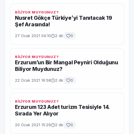
BİLİYOR MUYDUNUZ?
Nusret Gökçe Türkiye’yi Tanıtacak 19
Şef Arasında!
27 Ocak 2021 04:10
2 dk
0
BİLİYOR MUYDUNUZ?
Erzurum’un Bir Mangal Peyniri Olduğunu
Biliyor Muydunuz?
22 Ocak 2021 16:58
2 dk
0
BİLİYOR MUYDUNUZ?
Erzurum 123 Adet turizm Tesisiyle 14.
Sırada Yer Alıyor
20 Ocak 2021 15:29
2 dk
0