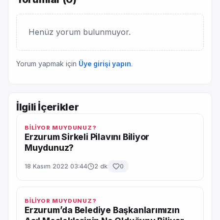
Henüz yorum bulunmuyor.
Yorum yapmak için
Üye girişi yapın
.
İlgili İçerikler
BİLİYOR MUYDUNUZ?
Erzurum Sirkeli Pilavını Biliyor
Muydunuz?
18 Kasım 2022 03:44
2 dk
0
BİLİYOR MUYDUNUZ?
Erzurum’da Belediye Başkanlarımızın