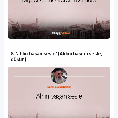
8. 'ahlın başan sesle' (Aklını başına sesle,
düşün)