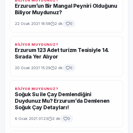
BİLİYOR MUYDUNUZ?
Erzurum’un Bir Mangal Peyniri Olduğunu
Biliyor Muydunuz?
22 Ocak 2021 16:58
2 dk
0
BİLİYOR MUYDUNUZ?
Erzurum 123 Adet turizm Tesisiyle 14.
Sırada Yer Alıyor
20 Ocak 2021 15:29
2 dk
0
BİLİYOR MUYDUNUZ?
Soğuk Su ile Çay Demlendiğini
Duydunuz Mu? Erzurum’da Demlenen
Soğuk Çay Detayları!
6 Ocak 2021 01:23
2 dk
0