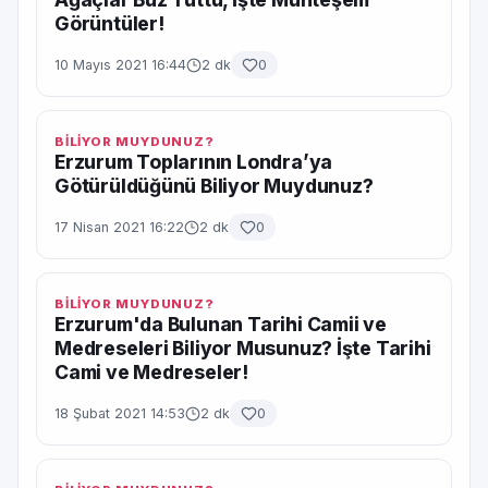
Görüntüler!
10 Mayıs 2021 16:44
2 dk
0
BİLİYOR MUYDUNUZ?
Erzurum Toplarının Londra’ya
Götürüldüğünü Biliyor Muydunuz?
17 Nisan 2021 16:22
2 dk
0
BİLİYOR MUYDUNUZ?
Erzurum'da Bulunan Tarihi Camii ve
Medreseleri Biliyor Musunuz? İşte Tarihi
Cami ve Medreseler!
18 Şubat 2021 14:53
2 dk
0