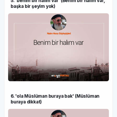
5. 'benim bir halım var' (Benim bir halım var,
başka bir şeyim yok)
6. 'ola Müslüman buraya bak' (Müslüman
buraya dikkat)