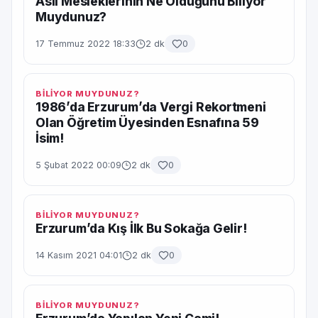
Asıl Mesleklerinin Ne Olduğunu Biliyor
Muydunuz?
17 Temmuz 2022 18:33
2 dk
0
BİLİYOR MUYDUNUZ?
1986’da Erzurum’da Vergi Rekortmeni
Olan Öğretim Üyesinden Esnafına 59
İsim!
5 Şubat 2022 00:09
2 dk
0
BİLİYOR MUYDUNUZ?
Erzurum’da Kış İlk Bu Sokağa Gelir!
14 Kasım 2021 04:01
2 dk
0
BİLİYOR MUYDUNUZ?