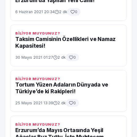
Erzurum’da Yapılan Yeni Cami!
6 Haziran 2021 20:34
2 dk
0
BİLİYOR MUYDUNUZ?
Taksim Camisinin Özellikleri ve Namaz
Kapasitesi!
30 Mayıs 2021 01:27
2 dk
0
BİLİYOR MUYDUNUZ?
Tortum Yüzen Adaların Dünyada ve
Türkiye’de ki Rakipleri!
25 Mayıs 2021 13:39
2 dk
0
BİLİYOR MUYDUNUZ?
Erzurum’da Mayıs Ortasında Yeşil
Ağaçlar Buz Tuttu, İşte Muhteşem