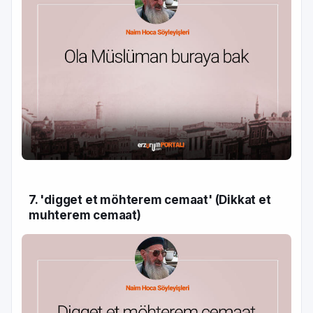
7. 'digget et möhterem cemaat' (Dikkat et
muhterem cemaat)