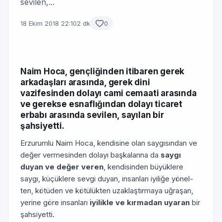
sevilen,...
18 Ekim 2018 22:10
2 dk
0
Naim Hoca, gençliğinden itibaren gerek
arkadaşları arasında, gerek dini
vazifesinden dolayı cami cemaati arasında
ve gerekse esnaflığından dolayı ticaret
erbabı arasında sevilen, sayılan bir
şahsiyetti.
Erzurumlu Naim Hoca, kendisine olan saygısından ve
değer vermesinden dolayı başkalarına da
saygı
duyan ve değer veren
, kendisinden büyüklere
saygı, küçüklere sevgi duyan, insanları iyiliğe yönel­
ten, kötüden ve kötülükten uzaklaştırmaya uğraşan,
yerine göre insanları
iyilikle ve kırmadan uyaran
bir
şahsiyetti.