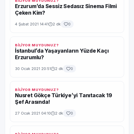
BİLİYOR MUYDUNUZ?
Erzurum’da Sessiz Sedasız Sinema Filmi
Çeken Kim?
4 Şubat 2021 14:41
2 dk
0
BİLİYOR MUYDUNUZ?
İstanbul’da Yaşayanların Yüzde Kaçı
Erzurumlu?
30 Ocak 2021 20:51
2 dk
0
BİLİYOR MUYDUNUZ?
Nusret Gökçe Türkiye’yi Tanıtacak 19
Şef Arasında!
27 Ocak 2021 04:10
2 dk
0