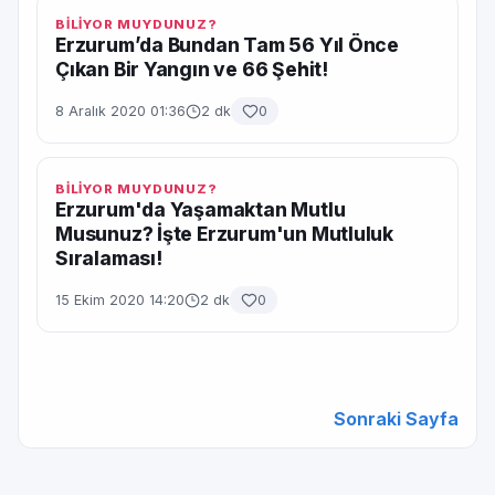
BİLİYOR MUYDUNUZ?
Erzurum’da Bundan Tam 56 Yıl Önce
Çıkan Bir Yangın ve 66 Şehit!
8 Aralık 2020 01:36
2 dk
0
BİLİYOR MUYDUNUZ?
Erzurum'da Yaşamaktan Mutlu
Musunuz? İşte Erzurum'un Mutluluk
Sıralaması!
15 Ekim 2020 14:20
2 dk
0
Sonraki Sayfa