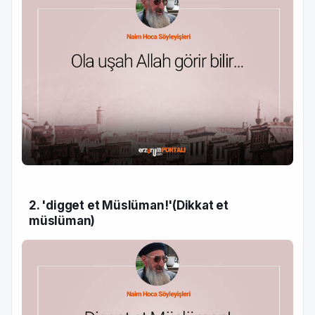
2. 'digget et Müslüman!'(Dikkat et
müslüman)