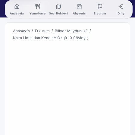
Anasayfa
Yeme İçme
Gezi Rehberi
Alışveriş
Erzurum
Giriş
Anasayfa
/
Erzurum
/
Biliyor Muydunuz?
/
Naim Hoca'dan Kendine Özgü 10 Söyleyiş