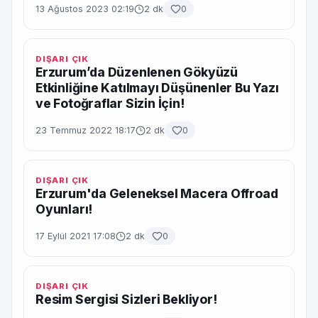
13 Ağustos 2023 02:19
2 dk
0
DIŞARI ÇIK
Erzurum’da Düzenlenen Gökyüzü
Etkinliğine Katılmayı Düşünenler Bu Yazı
ve Fotoğraflar Sizin İçin!
23 Temmuz 2022 18:17
2 dk
0
DIŞARI ÇIK
Erzurum'da Geleneksel Macera Offroad
Oyunları!
17 Eylül 2021 17:08
2 dk
0
DIŞARI ÇIK
Resim Sergisi Sizleri Bekliyor!