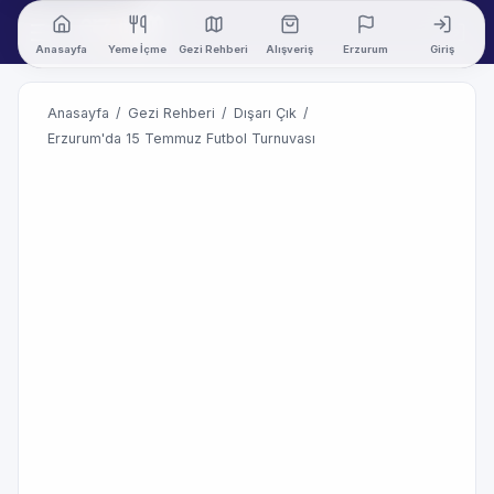
Anasayfa
Yeme İçme
Gezi Rehberi
Alışveriş
Erzurum
Giriş
Anasayfa
/
Gezi Rehberi
/
Dışarı Çık
/
Erzurum'da 15 Temmuz Futbol Turnuvası