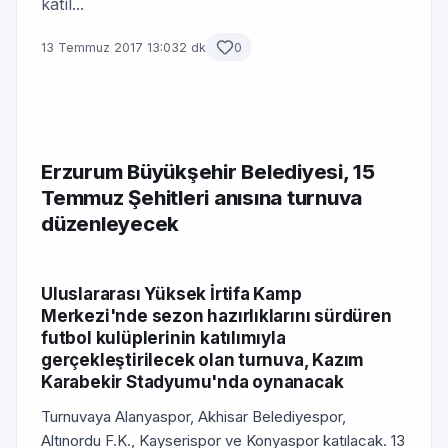
katıl...
13 Temmuz 2017 13:03
2 dk
0
Erzurum Büyükşehir Belediyesi, 15
Temmuz Şehitleri anısına turnuva
düzenleyecek
Uluslararası Yüksek İrtifa Kamp
Merkezi'nde sezon hazırlıklarını sürdüren
futbol kulüplerinin katılımıyla
gerçekleştirilecek olan turnuva, Kazım
Karabekir Stadyumu'nda oynanacak
Turnuvaya Alanyaspor, Akhisar Belediyespor,
Altınordu F.K., Kayserispor ve Konyaspor katılacak. 13