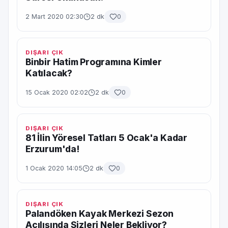
2 Mart 2020 02:30
2 dk
0
DIŞARI ÇIK
Binbir Hatim Programına Kimler
Katılacak?
15 Ocak 2020 02:02
2 dk
0
DIŞARI ÇIK
81 İlin Yöresel Tatları 5 Ocak'a Kadar
Erzurum'da!
1 Ocak 2020 14:05
2 dk
0
DIŞARI ÇIK
Palandöken Kayak Merkezi Sezon
Açılışında Sizleri Neler Bekliyor?