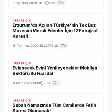
6 Ağustos 2020 14:17
2 dk
0
DIŞARI ÇIK
Erzurum'da Açılan Türkiye'nin Tek Buz
Müzesini Merak Edenler İçin 12 Fotoğraf
Karesi!
16 Temmuz 2020 19:22
2 dk
0
DIŞARI ÇIK
Evlenecek Evini Yenileyecekler Mobilya
Sektörü Bu Fuarda!
11 Mart 2020 13:19
2 dk
0
DIŞARI ÇIK
Sabah Namazında Tüm Camilerde Fetih
Suresi Okunacak!