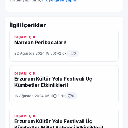
İlgili İçerikler
DIŞARI ÇIK
Narman Peribacaları!
22 Ağustos 2024 18:50
2 dk
0
DIŞARI ÇIK
Erzurum Kültür Yolu Festivali Üç
Kümbetler Etkinlikleri!
16 Ağustos 2024 05:11
2 dk
0
DIŞARI ÇIK
Erzurum Kültür Yolu Festivali Üç
Kümbetler Millet Bahçesi Etkinlikleri!