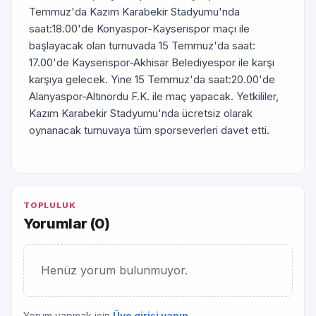
Temmuz'da Kazım Karabekir Stadyumu'nda
saat:18.00'de Konyaspor-Kayserispor maçı ile
başlayacak olan turnuvada 15 Temmuz'da saat:
17.00'de Kayserispor-Akhisar Belediyespor ile karşı
karşıya gelecek. Yine 15 Temmuz'da saat:20.00'de
Alanyaspor-Altınordu F.K. ile maç yapacak. Yetkililer,
Kazım Karabekir Stadyumu'nda ücretsiz olarak
oynanacak turnuvaya tüm sporseverleri davet etti.
TOPLULUK
Yorumlar (
0
)
Henüz yorum bulunmuyor.
Yorum yapmak için
Üye girişi yapın
.