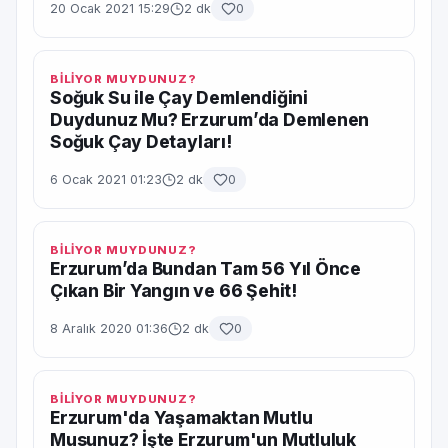
20 Ocak 2021 15:29
2 dk
0
BİLİYOR MUYDUNUZ?
Soğuk Su ile Çay Demlendiğini
Duydunuz Mu? Erzurum’da Demlenen
Soğuk Çay Detayları!
6 Ocak 2021 01:23
2 dk
0
BİLİYOR MUYDUNUZ?
Erzurum’da Bundan Tam 56 Yıl Önce
Çıkan Bir Yangın ve 66 Şehit!
8 Aralık 2020 01:36
2 dk
0
BİLİYOR MUYDUNUZ?
Erzurum'da Yaşamaktan Mutlu
Musunuz? İşte Erzurum'un Mutluluk