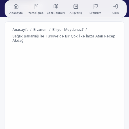
Anasayfa
Yeme İçme
Gezi Rehberi
Alışveriş
Erzurum
Giriş
Anasayfa
/
Erzurum
/
Biliyor Muydunuz?
/
Sağlık Bakanlığı İle Türkiye'de Bir Çok İlke İmza Atan Recep
Akdağ