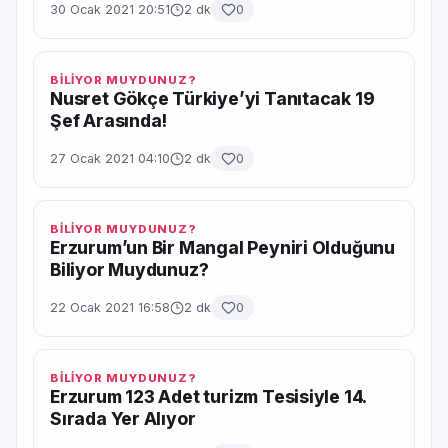
30 Ocak 2021 20:51
2 dk
0
BİLİYOR MUYDUNUZ?
Nusret Gökçe Türkiye’yi Tanıtacak 19
Şef Arasında!
27 Ocak 2021 04:10
2 dk
0
BİLİYOR MUYDUNUZ?
Erzurum’un Bir Mangal Peyniri Olduğunu
Biliyor Muydunuz?
22 Ocak 2021 16:58
2 dk
0
BİLİYOR MUYDUNUZ?
Erzurum 123 Adet turizm Tesisiyle 14.
Sırada Yer Alıyor