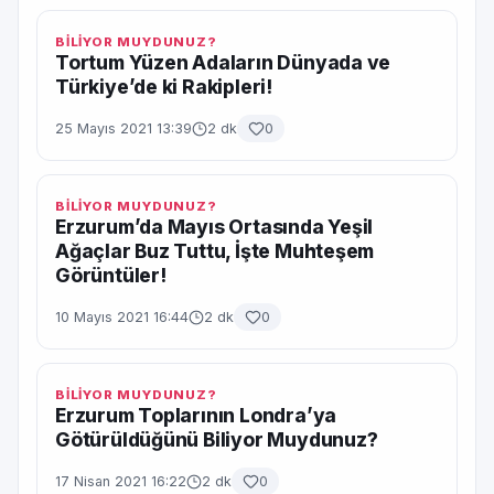
BİLİYOR MUYDUNUZ?
Tortum Yüzen Adaların Dünyada ve
Türkiye’de ki Rakipleri!
25 Mayıs 2021 13:39
2 dk
0
BİLİYOR MUYDUNUZ?
Erzurum’da Mayıs Ortasında Yeşil
Ağaçlar Buz Tuttu, İşte Muhteşem
Görüntüler!
10 Mayıs 2021 16:44
2 dk
0
BİLİYOR MUYDUNUZ?
Erzurum Toplarının Londra’ya
Götürüldüğünü Biliyor Muydunuz?
17 Nisan 2021 16:22
2 dk
0