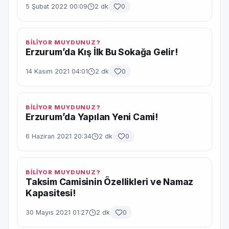
5 Şubat 2022 00:09
2 dk
0
BİLİYOR MUYDUNUZ?
Erzurum’da Kış İlk Bu Sokağa Gelir!
14 Kasım 2021 04:01
2 dk
0
BİLİYOR MUYDUNUZ?
Erzurum’da Yapılan Yeni Cami!
6 Haziran 2021 20:34
2 dk
0
BİLİYOR MUYDUNUZ?
Taksim Camisinin Özellikleri ve Namaz
Kapasitesi!
30 Mayıs 2021 01:27
2 dk
0