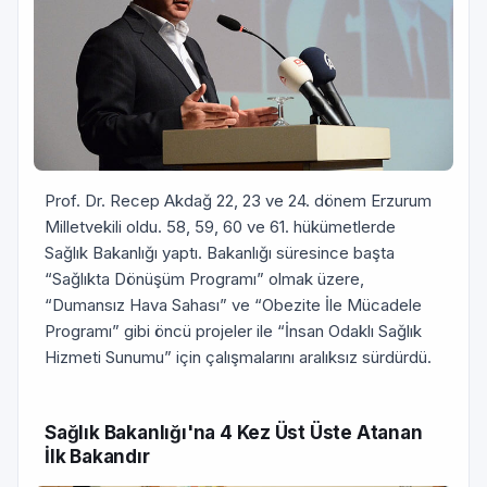
Prof. Dr. Recep Akdağ 22, 23 ve 24. dönem Erzurum
Milletvekili oldu. 58, 59, 60 ve 61. hükümetlerde
Sağlık Bakanlığı yaptı. Bakanlığı süresince başta
“Sağlıkta Dönüşüm Programı” olmak üzere,
“Dumansız Hava Sahası” ve “Obezite İle Mücadele
Programı” gibi öncü projeler ile “İnsan Odaklı Sağlık
Hizmeti Sunumu” için çalışmalarını aralıksız sürdürdü.
Sağlık Bakanlığı'na 4 Kez Üst Üste Atanan
İlk Bakandır