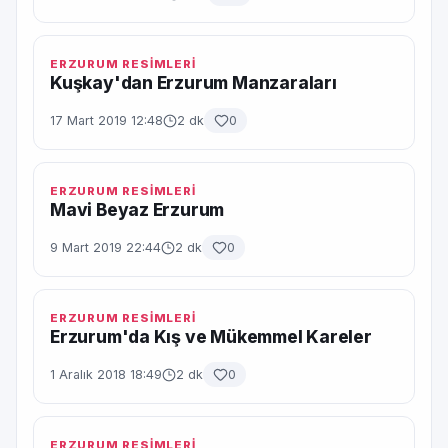
ERZURUM RESİMLERİ
Kuşkay'dan Erzurum Manzaraları
17 Mart 2019 12:48
2 dk
0
ERZURUM RESİMLERİ
Mavi Beyaz Erzurum
9 Mart 2019 22:44
2 dk
0
ERZURUM RESİMLERİ
Erzurum'da Kış ve Mükemmel Kareler
1 Aralık 2018 18:49
2 dk
0
ERZURUM RESİMLERİ