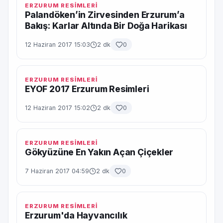
ERZURUM RESİMLERİ
Palandöken’in Zirvesinden Erzurum’a
Bakış: Karlar Altında Bir Doğa Harikası
12 Haziran 2017 15:03
2 dk
0
ERZURUM RESİMLERİ
EYOF 2017 Erzurum Resimleri
12 Haziran 2017 15:02
2 dk
0
ERZURUM RESİMLERİ
Gökyüzüne En Yakın Açan Çiçekler
7 Haziran 2017 04:59
2 dk
0
ERZURUM RESİMLERİ
Erzurum'da Hayvancılık