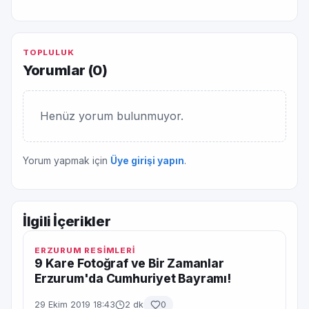
TOPLULUK
Yorumlar (
0
)
Henüz yorum bulunmuyor.
Yorum yapmak için
Üye girişi yapın
.
İlgili İçerikler
ERZURUM RESİMLERİ
9 Kare Fotoğraf ve Bir Zamanlar
Erzurum'da Cumhuriyet Bayramı!
29 Ekim 2019 18:43
2 dk
0