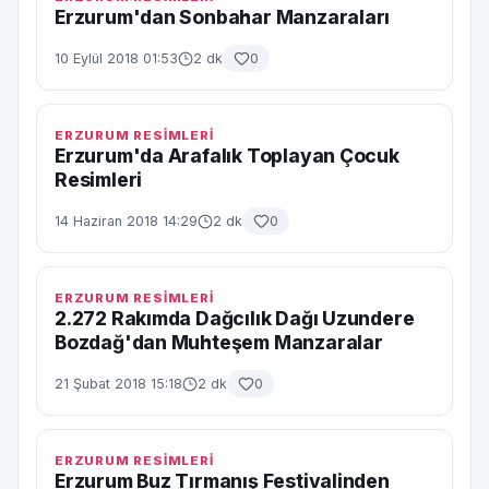
Erzurum'dan Sonbahar Manzaraları
10 Eylül 2018 01:53
2 dk
0
ERZURUM RESİMLERİ
Erzurum'da Arafalık Toplayan Çocuk
Resimleri
14 Haziran 2018 14:29
2 dk
0
ERZURUM RESİMLERİ
2.272 Rakımda Dağcılık Dağı Uzundere
Bozdağ'dan Muhteşem Manzaralar
21 Şubat 2018 15:18
2 dk
0
ERZURUM RESİMLERİ
Erzurum Buz Tırmanış Festivalinden