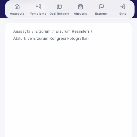
Anasayfa
Yeme İçme
Gezi Rehberi
Alışveriş
Erzurum
Giriş
Anasayfa
/
Erzurum
/
Erzurum Resimleri
/
Atatürk ve Erzurum Kongresi Fotoğrafları