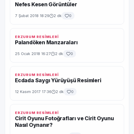
Nefes Kesen Görüntüler
7 Şubat 2018 18:29
2 dk
0
ERZURUM RESİMLERİ
Palandöken Manzaraları
25 Ocak 2018 16:27
2 dk
0
ERZURUM RESİMLERİ
Ecdada Saygı Yürüyüşü Resimleri
12 Kasım 2017 17:36
2 dk
0
ERZURUM RESİMLERİ
Cirit Oyunu Fotoğrafları ve Cirit Oyunu
Nasıl Oynanır?