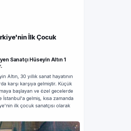
kiye'nin İlk Çocuk
yen Sanatçı Hüseyin Altın 1
.
 Altın, 30 yıllık sanat hayatının
arda karşı karşıya gelmiştir. Küçük
rmaya başlayan ve özel gecelerde
ne İstanbul'a gelmiş, kısa zamanda
ye'nin ilk çocuk sanatçısı olarak