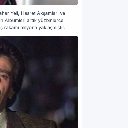
har Yeli, Hasret Akşamları ve
n Albümleri artık yüzbinlerce
ş rakamı milyona yaklaşmıştır.