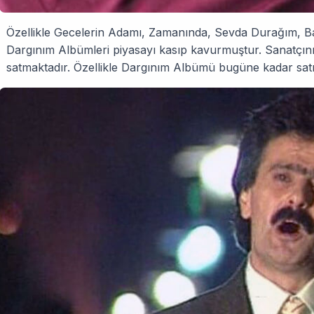
Özellikle Gecelerin Adamı, Zamanında, Sevda Durağım, Ba
Dargınım Albümleri piyasayı kasıp kavurmuştur. Sanatçını
satmaktadır. Özellikle Dargınım Albümü bugüne kadar satı