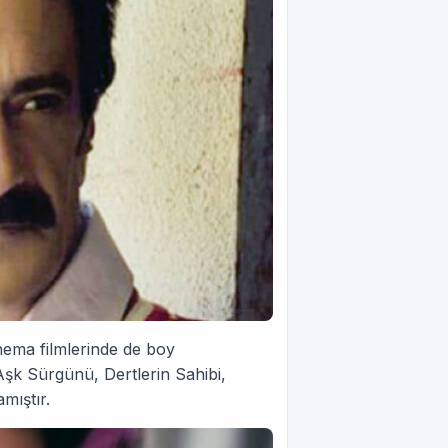
inema filmlerinde de boy
şk Sürgünü, Dertlerin Sahibi,
mıştır.