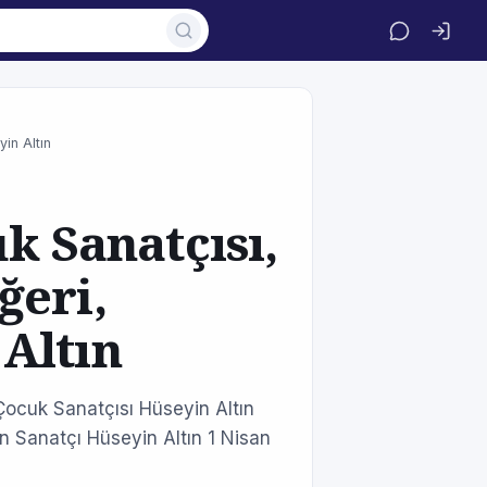
in Altın
k Sanatçısı,
ğeri,
Altın
Çocuk Sanatçısı Hüseyin Altın
n Sanatçı Hüseyin Altın 1 Nisan