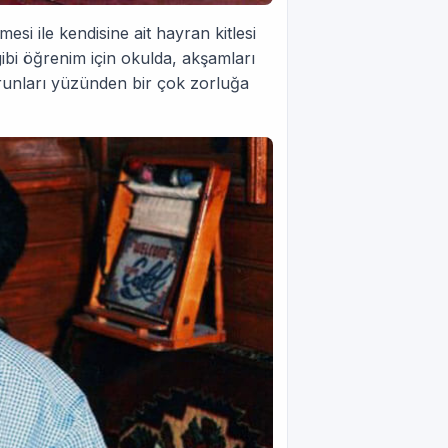
si ile kendisine ait hayran kitlesi
ibi öğrenim için okulda, akşamları
sorunları yüzünden bir çok zorluğa