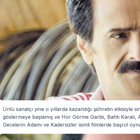
Ünlü sanatçı yine o yıllarda kazandığı şöhretin etkisiyle s
göstermeye başlamış ve Hor Görme Garibi, Bahtı Karalı, A
Gecelerin Adamı ve Kadersizler isimli filmlerde başrol oyna