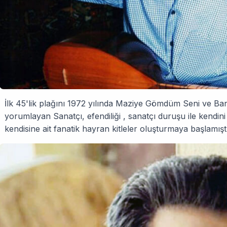
İlk 45'lik plağını 1972 yılında Maziye Gömdüm Seni ve Bana
yorumlayan Sanatçı, efendiliği , sanatçı duruşu ile kendin
kendisine ait fanatik hayran kitleler oluşturmaya başlamıştı