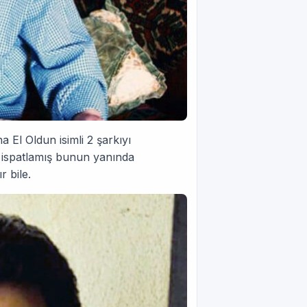
 El Oldun isimli 2 şarkıyı
i ispatlamış bunun yanında
r bile.