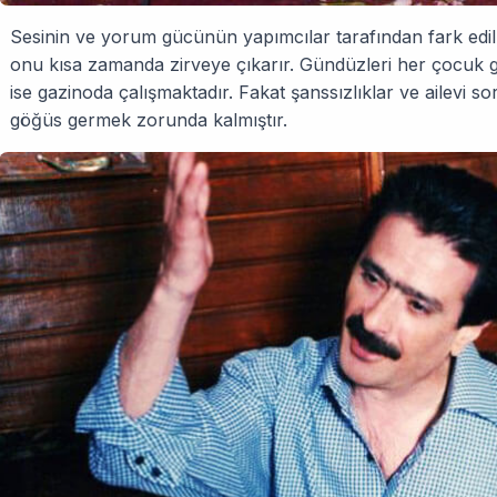
Sesinin ve yorum gücünün yapımcılar tarafından fark edilme
onu kısa zamanda zirveye çıkarır. Gündüzleri her çocuk g
ise gazinoda çalışmaktadır. Fakat şanssızlıklar ve ailevi 
göğüs germek zorunda kalmıştır.