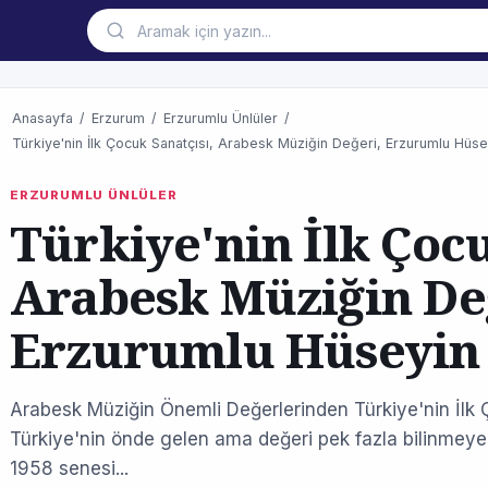
Anasayfa
/
Erzurum
/
Erzurumlu Ünlüler
/
Türkiye'nin İlk Çocuk Sanatçısı, Arabesk Müziğin Değeri, Erzurumlu Hüsey
ERZURUMLU ÜNLÜLER
Türkiye'nin İlk Çocu
Arabesk Müziğin De
Erzurumlu Hüseyin 
Arabesk Müziğin Önemli Değerlerinden Türkiye'nin İlk 
Türkiye'nin önde gelen ama değeri pek fazla bilinmeye
1958 senesi...