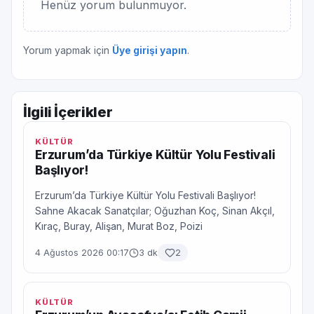
Henüz yorum bulunmuyor.
Yorum yapmak için
Üye girişi yapın
.
İlgili İçerikler
KÜLTÜR
Erzurum’da Türkiye Kültür Yolu Festivali
Başlıyor!
Erzurum’da Türkiye Kültür Yolu Festivali Başlıyor!
Sahne Akacak Sanatçılar; Oğuzhan Koç, Sinan Akçıl,
Kıraç, Buray, Alişan, Murat Boz, Poizi
4 Ağustos 2026 00:17
3 dk
2
KÜLTÜR