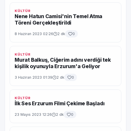
KÜLTÜR
Nene Hatun Camisi'nin Temel Atma
Töreni Gerçekleştirildi
8 Haziran 2023 02:26
2 dk
0
KÜLTÜR
Murat Balkuş, Ciğerim adını verdiği tek
kişilik oyunuyla Erzurum'a Geliyor
3 Haziran 2023 01:39
2 dk
0
KÜLTÜR
İlk Ses Erzurum Filmi Çekime Başladı
23 Mayıs 2023 12:26
2 dk
0