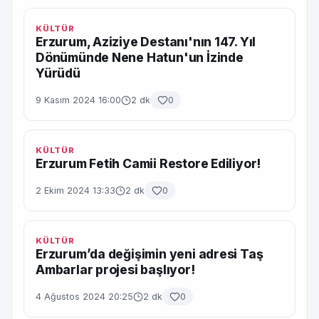
KÜLTÜR
Erzurum, Aziziye Destanı'nın 147. Yıl
Dönümünde Nene Hatun'un İzinde
Yürüdü
9 Kasım 2024 16:00
2 dk
0
KÜLTÜR
Erzurum Fetih Camii Restore Ediliyor!
2 Ekim 2024 13:33
2 dk
0
KÜLTÜR
Erzurum’da değişimin yeni adresi Taş
Ambarlar projesi başlıyor!
4 Ağustos 2024 20:25
2 dk
0