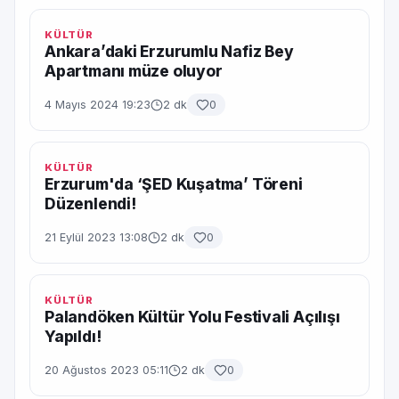
KÜLTÜR
Ankara’daki Erzurumlu Nafiz Bey
Apartmanı müze oluyor
4 Mayıs 2024 19:23
2 dk
0
KÜLTÜR
Erzurum'da ‘ŞED Kuşatma’ Töreni
Düzenlendi!
21 Eylül 2023 13:08
2 dk
0
KÜLTÜR
Palandöken Kültür Yolu Festivali Açılışı
Yapıldı!
20 Ağustos 2023 05:11
2 dk
0