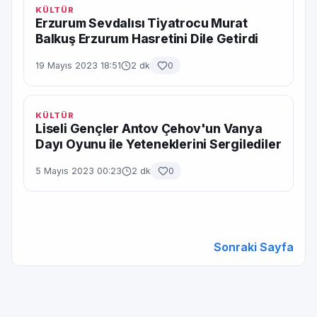
KÜLTÜR
Erzurum Sevdalısı Tiyatrocu Murat
Balkuş Erzurum Hasretini Dile Getirdi
19 Mayıs 2023 18:51
2 dk
0
KÜLTÜR
Liseli Gençler Antov Çehov'un Vanya
Dayı Oyunu ile Yeteneklerini Sergilediler
5 Mayıs 2023 00:23
2 dk
0
Sonraki Sayfa