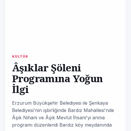
KÜLTÜR
Âşıklar Şöleni
Programına Yoğun
İlgi
Erzurum Büyükşehir Belediyesi ile Şenkaya
Belediyesi'nin işbirliğinde Bardız Mahallesi'nde
Âşık Nihani ve Âşık Mevlüt İhsani'yi anma
programı düzenlendi Bardız köy meydanında