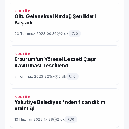
KÜLTÜR
Oltu Geleneksel Kırdağ Şenlikleri
Başladı
23 Temmuz 2023 00:36
2 dk
0
KÜLTÜR
Erzurum'un Yöresel Lezzeti Çaşır
Kavurması Tescillendi
7 Temmuz 2023 22:57
2 dk
0
KÜLTÜR
Yakutiye Belediyesi'nden fidan dikim
etkinliği
10 Haziran 2023 17:28
2 dk
0