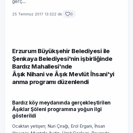
gerç...
25 Temmuz 2017 13:32
2 dk
0
Erzurum Büyükşehir Belediyesi ile
Şenkaya Belediyesi'nin işbirliğinde
Bardız Mahallesi'nde
Âşık Nihani ve Âşık Mevlüt İhsani'yi
anma programı düzenlendi
Bardız köy meydanında gerçekleştirilen
Âşıklar Şöleni programına yoğun ilgi
gösterildi
Ocaktan yetişen; Nuri Çırağı, Erol Ergani, İhsan