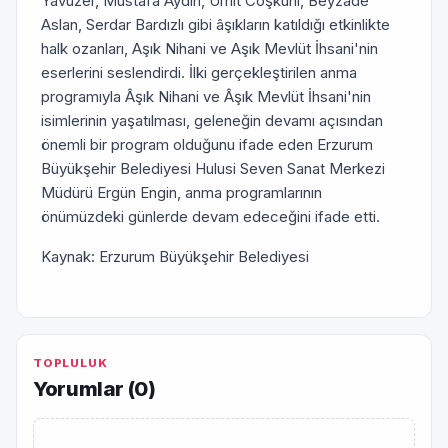
Yavuzer, Mustafa Aydın, Ümit Coşkuni, Beyzade
Aslan, Serdar Bardızlı gibi âşıkların katıldığı etkinlikte
halk ozanları, Aşık Nihani ve Aşık Mevlüt İhsani'nin
eserlerini seslendirdi. İlki gerçekleştirilen anma
programıyla Âşık Nihani ve Âşık Mevlüt İhsani'nin
isimlerinin yaşatılması, geleneğin devamı açısından
önemli bir program olduğunu ifade eden Erzurum
Büyükşehir Belediyesi Hulusi Seven Sanat Merkezi
Müdürü Ergün Engin, anma programlarının
önümüzdeki günlerde devam edeceğini ifade etti.
Kaynak: Erzurum Büyükşehir Belediyesi
TOPLULUK
Yorumlar (
0
)