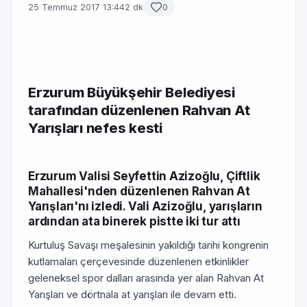
25 Temmuz 2017 13:44
2 dk
0
Erzurum Büyükşehir Belediyesi
tarafından düzenlenen Rahvan At
Yarışları nefes kesti
Erzurum Valisi Seyfettin Azizoğlu, Çiftlik
Mahallesi'nden düzenlenen Rahvan At
Yarışları'nı izledi. Vali Azizoğlu, yarışların
ardından ata binerek pistte iki tur attı
Kurtuluş Savaşı meşalesinin yakıldığı tarihi kongrenin
kutlamaları çerçevesinde düzenlenen etkinlikler
geleneksel spor dalları arasında yer alan Rahvan At
Yarışları ve dörtnala at yarışları ile devam etti.