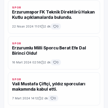
SPOR
Erzurumspor FK Teknik Direktörü Hakan
Kutlu açıklamalarda bulundu.
22 Nisan 2024 11:01
2 dk
0
SPOR
Erzurumlu Milli Sporcu Berat Efe Dal
Birinci Oldu!
16 Mart 2024 02:56
2 dk
0
SPOR
Vali Mustafa Çiftçi, yıldız sporcuları
makamında kabul etti.
7 Mart 2024 14:12
2 dk
0