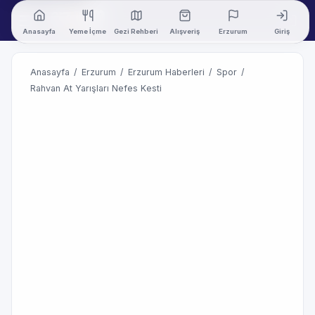
Anasayfa
Yeme İçme
Gezi Rehberi
Alışveriş
Erzurum
Giriş
Anasayfa
/
Erzurum
/
Erzurum Haberleri
/
Spor
/
Rahvan At Yarışları Nefes Kesti