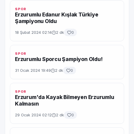
SPOR
Erzurumlu Edanur Kışlak Türkiye
Şampiyonu Oldu
18 Şubat 2024 02:14
2 dk
0
SPOR
Erzurumlu Sporcu Şampiyon Oldu!
31 Ocak 2024 19:49
2 dk
0
SPOR
Erzurum'da Kayak Bilmeyen Erzurumlu
Kalmasın
29 Ocak 2024 02:12
2 dk
0