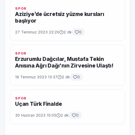
SPOR
Aziziye’de ücretsiz yüzme kursları
başlıyor
27 Temmuz 2023 22:20
2 dk
0
SPOR
Erzurumlu Dağcılar, Mustafa Tekin
Anısına Ağrı Dağı'nın Zirvesine Ulaştı!
19 Temmuz 2023 13:37
2 dk
0
SPOR
Uçan Türk Finalde
30 Haziran 2023 15:05
2 dk
0