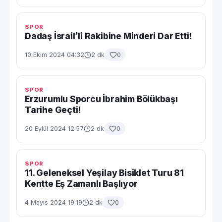
SPOR
Dadaş İsrail’li Rakibine Minderi Dar Etti!
10 Ekim 2024 04:32
2 dk
0
SPOR
Erzurumlu Sporcu İbrahim Bölükbaşı
Tarihe Geçti!
20 Eylül 2024 12:57
2 dk
0
SPOR
11. Geleneksel Yeşilay Bisiklet Turu 81
Kentte Eş Zamanlı Başlıyor
4 Mayıs 2024 19:19
2 dk
0