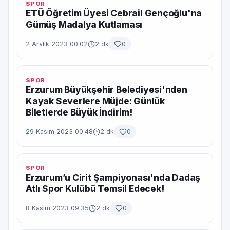
SPOR
ETÜ Öğretim Üyesi Cebrail Gençoğlu'na
Gümüş Madalya Kutlaması
2 Aralık 2023 00:02
2 dk
0
SPOR
Erzurum Büyükşehir Belediyesi'nden
Kayak Severlere Müjde: Günlük
Biletlerde Büyük İndirim!
29 Kasım 2023 00:48
2 dk
0
SPOR
Erzurum’u Cirit Şampiyonası'nda Dadaş
Atlı Spor Kulübü Temsil Edecek!
8 Kasım 2023 09:35
2 dk
0