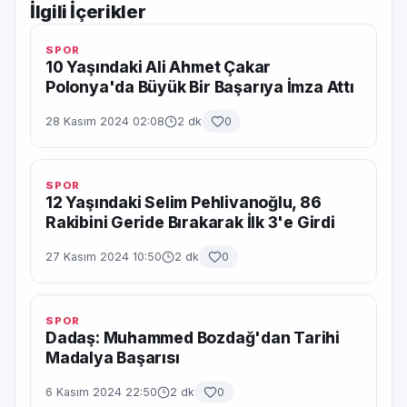
İlgili İçerikler
SPOR
10 Yaşındaki Ali Ahmet Çakar
Polonya'da Büyük Bir Başarıya İmza Attı
28 Kasım 2024 02:08
2 dk
0
SPOR
12 Yaşındaki Selim Pehlivanoğlu, 86
Rakibini Geride Bırakarak İlk 3'e Girdi
27 Kasım 2024 10:50
2 dk
0
SPOR
Dadaş: Muhammed Bozdağ'dan Tarihi
Madalya Başarısı
6 Kasım 2024 22:50
2 dk
0