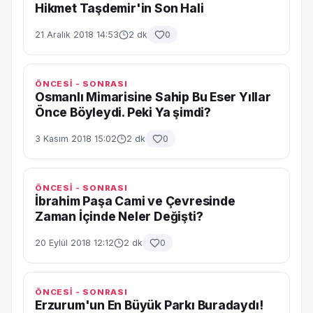
Hikmet Taşdemir'in Son Hali
21 Aralık 2018 14:53
2 dk
0
ÖNCESİ - SONRASI
Osmanlı Mimarisine Sahip Bu Eser Yıllar
Önce Böyleydi. Peki Ya şimdi?
3 Kasım 2018 15:02
2 dk
0
ÖNCESİ - SONRASI
İbrahim Paşa Cami ve Çevresinde
Zaman İçinde Neler Değişti?
20 Eylül 2018 12:12
2 dk
0
ÖNCESİ - SONRASI
Erzurum'un En Büyük Parkı Buradaydı!