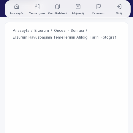
Anasayfa
Yeme İçme
Gezi Rehberi
Alışveriş
Erzurum
Giriş
Anasayfa
/
Erzurum
/
Öncesi - Sonrası
/
Erzurum Havuzbaşının Temellerinin Atıldığı Tarihi Fotoğraf