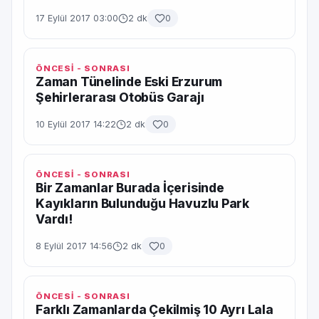
17 Eylül 2017 03:00
2 dk
0
ÖNCESİ - SONRASI
Zaman Tünelinde Eski Erzurum
Şehirlerarası Otobüs Garajı
10 Eylül 2017 14:22
2 dk
0
ÖNCESİ - SONRASI
Bir Zamanlar Burada İçerisinde
Kayıkların Bulunduğu Havuzlu Park
Vardı!
8 Eylül 2017 14:56
2 dk
0
ÖNCESİ - SONRASI
Farklı Zamanlarda Çekilmiş 10 Ayrı Lala