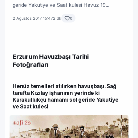
geride Yakutiye ve Saat kulesi Havuz 19...
2 Ağustos 2017 15:47
2 dk
0
Erzurum Havuzbaşı Tarihi
Fotoğrafları
Henüz temelleri atılırken havuşbaşı. Sağ
tarafta Kızılay işhanının yerinde ki
Karakullukçu hamamı sol geride Yakutiye
ve Saat kulesi