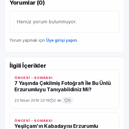
Yorumlar (
0
)
Henüz yorum bulunmuyor.
Yorum yapmak için
Üye girişi yapın
.
İlgili İçerikler
ÖNCESİ - SONRASI
7 Yaşında Çekilmiş Fotoğrafı İle Bu Ünlü
Erzurumluyu Tanıyabildiniz Mi?
23 Nisan 2019 22:19
2 dk
0
ÖNCESİ - SONRASI
Yeşilçam'ın Kabadayısı Erzurumlu