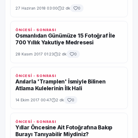
27 Haziran 2018 03:00
2 dk
0
ÖNCESİ - SONRASI
Osmanlıdan Günümüze 15 Fotoğraf İle
700 Yıllık Yakutiye Medresesi
28 Kasım 2017 01:23
2 dk
0
ÖNCESİ - SONRASI
Anılarla 'Tramplen' İsmiyle Bilinen
Atlama Kulelerinin İlk Hali
14 Ekim 2017 00:47
2 dk
0
ÖNCESİ - SONRASI
Yıllar Öncesine Ait Fotoğrafına Bakıp
Burayı Tanıyabilir Miydiniz?