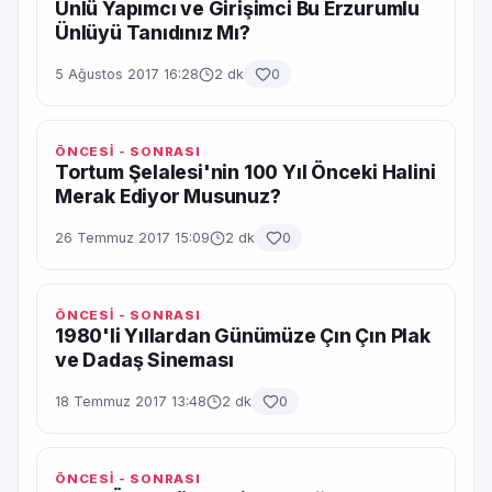
Ünlü Yapımcı ve Girişimci Bu Erzurumlu
Ünlüyü Tanıdınız Mı?
5 Ağustos 2017 16:28
2 dk
0
ÖNCESİ - SONRASI
Tortum Şelalesi'nin 100 Yıl Önceki Halini
Merak Ediyor Musunuz?
26 Temmuz 2017 15:09
2 dk
0
ÖNCESİ - SONRASI
1980'li Yıllardan Günümüze Çın Çın Plak
ve Dadaş Sineması
18 Temmuz 2017 13:48
2 dk
0
ÖNCESİ - SONRASI