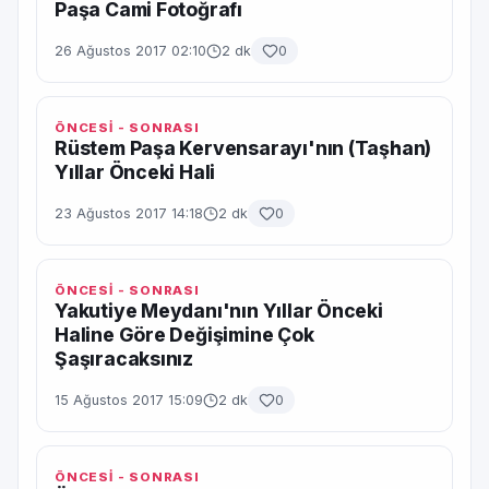
Paşa Cami Fotoğrafı
26 Ağustos 2017 02:10
2 dk
0
ÖNCESİ - SONRASI
Rüstem Paşa Kervensarayı'nın (Taşhan)
Yıllar Önceki Hali
23 Ağustos 2017 14:18
2 dk
0
ÖNCESİ - SONRASI
Yakutiye Meydanı'nın Yıllar Önceki
Haline Göre Değişimine Çok
Şaşıracaksınız
15 Ağustos 2017 15:09
2 dk
0
ÖNCESİ - SONRASI