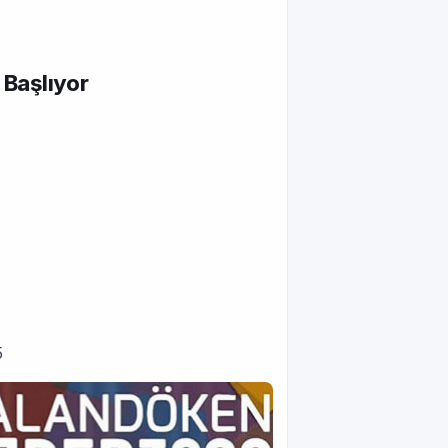
Başlıyor
5