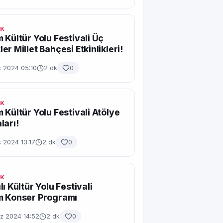
IK
 Kültür Yolu Festivali Üç
er Millet Bahçesi Etkinlikleri!
s 2024 05:10
2 dk
0
IK
 Kültür Yolu Festivali Atölye
ları!
 2024 13:17
2 dk
0
IK
ı Kültür Yolu Festivali
m Konser Programı
 2024 14:52
2 dk
0