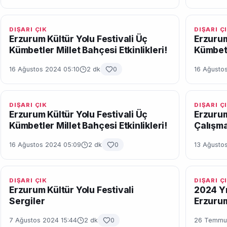
DIŞARI ÇIK
DIŞARI Ç
Erzurum Kültür Yolu Festivali Üç
Erzurum
Kümbetler Millet Bahçesi Etkinlikleri!
Kümbetl
16 Ağustos 2024 05:10
2 dk
0
16 Ağusto
DIŞARI ÇIK
DIŞARI Ç
Erzurum Kültür Yolu Festivali Üç
Erzurum
Kümbetler Millet Bahçesi Etkinlikleri!
Çalışma
16 Ağustos 2024 05:09
2 dk
0
13 Ağustos
DIŞARI ÇIK
DIŞARI Ç
Erzurum Kültür Yolu Festivali
2024 Yıl
Sergiler
Erzuru
7 Ağustos 2024 15:44
2 dk
0
26 Temmuz