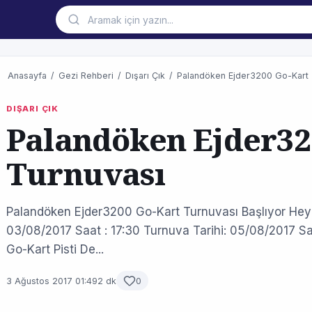
Anasayfa
/
Gezi Rehberi
/
Dışarı Çık
/
Palandöken Ejder3200 Go-Kart 
DIŞARI ÇIK
Palandöken Ejder32
Turnuvası
Palandöken Ejder3200 Go-Kart Turnuvası Başlıyor Hey
03/08/2017 Saat : 17:30 Turnuva Tarihi: 05/08/2017 Sa
Go-Kart Pisti De...
3 Ağustos 2017 01:49
2 dk
0