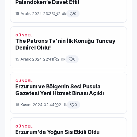
Palandöken’e Davet Etti!
15 Aralık 2024 23:23
2 dk
0
GÜNCEL
The Patrons Tv'nin İlk Konuğu Tuncay
Demirel Oldu!
15 Aralık 2024 22:41
2 dk
0
GÜNCEL
Erzurum ve Bölgenin Sesi Pusula
Gazetesi Yeni Hizmet Binası Açıldı
16 Kasım 2024 02:44
2 dk
0
GÜNCEL
Erzurum'da Yoğun Sis Etkili Oldu