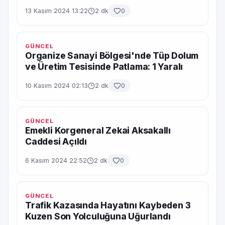
13 Kasım 2024 13:22
2 dk
0
GÜNCEL
Organize Sanayi Bölgesi'nde Tüp Dolum
ve Üretim Tesisinde Patlama: 1 Yaralı
10 Kasım 2024 02:13
2 dk
0
GÜNCEL
Emekli Korgeneral Zekai Aksakallı
Caddesi Açıldı
6 Kasım 2024 22:52
2 dk
0
GÜNCEL
Trafik Kazasında Hayatını Kaybeden 3
Kuzen Son Yolculuğuna Uğurlandı