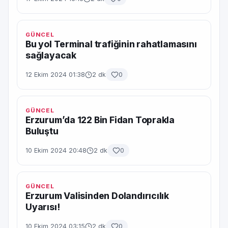
GÜNCEL
Bu yol Terminal trafiğinin rahatlamasını
sağlayacak
12 Ekim 2024 01:38
2 dk
0
GÜNCEL
Erzurum’da 122 Bin Fidan Toprakla
Buluştu
10 Ekim 2024 20:48
2 dk
0
GÜNCEL
Erzurum Valisinden Dolandırıcılık
Uyarısı!
10 Ekim 2024 03:15
2 dk
0