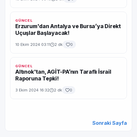
GÜNCEL
Erzurum'dan Antalya ve Bursa’ya Direkt
Uçuşlar Başlayacak!
10 Ekim 2024 03:11
2 dk
0
GÜNCEL
Altınok'tan, AGİT-PA’nın Taraflı İsrail
Raporuna Tepki!
3 Ekim 2024 16:32
2 dk
0
Sonraki Sayfa