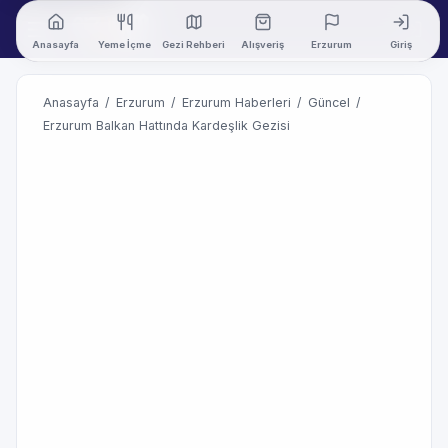
Anasayfa
Yeme İçme
Gezi Rehberi
Alışveriş
Erzurum
Giriş
Anasayfa
/
Erzurum
/
Erzurum Haberleri
/
Güncel
/
Erzurum Balkan Hattında Kardeşlik Gezisi