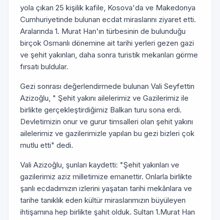
yola çıkan 25 kişilik kafile, Kosova'da ve Makedonya
Cumhuriyetinde bulunan ecdat miraslarını ziyaret etti.
Aralarında 1. Murat Han'ın türbesinin de bulunduğu
birçok Osmanlı dönemine ait tarihi yerleri gezen gazi
ve şehit yakınları, daha sonra turistik mekanları görme
fırsatı buldular.
Gezi sonrası değerlendirmede bulunan Vali Seyfettin
Azizoğlu, " Şehit yakını ailelerimiz ve Gazilerimiz ile
birlikte gerçekleştirdiğimiz Balkan turu sona erdi.
Devletimizin onur ve gurur timsalleri olan şehit yakını
ailelerimiz ve gazilerimizle yapılan bu gezi bizleri çok
mutlu etti" dedi.
Vali Azizoğlu, şunları kaydetti: "Şehit yakınları ve
gazilerimiz aziz milletimize emanettir. Onlarla birlikte
şanlı ecdadımızın izlerini yaşatan tarihi mekânlara ve
tarihe tanıklık eden kültür miraslarımızın büyüleyen
ihtişamına hep birlikte şahit olduk. Sultan 1.Murat Han