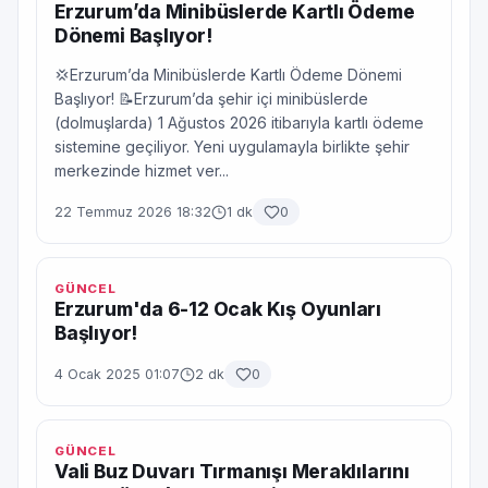
Erzurum’da Minibüslerde Kartlı Ödeme
Dönemi Başlıyor!
💢Erzurum’da Minibüslerde Kartlı Ödeme Dönemi
Başlıyor! 📝Erzurum’da şehir içi minibüslerde
(dolmuşlarda) 1 Ağustos 2026 itibarıyla kartlı ödeme
sistemine geçiliyor. Yeni uygulamayla birlikte şehir
merkezinde hizmet ver...
22 Temmuz 2026 18:32
1 dk
0
GÜNCEL
Erzurum'da 6-12 Ocak Kış Oyunları
Başlıyor!
4 Ocak 2025 01:07
2 dk
0
GÜNCEL
Vali Buz Duvarı Tırmanışı Meraklılarını