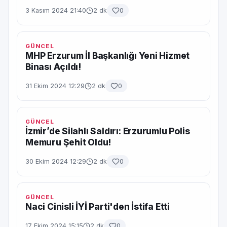
3 Kasım 2024 21:40
2 dk
0
GÜNCEL
MHP Erzurum İl Başkanlığı Yeni Hizmet
Binası Açıldı!
31 Ekim 2024 12:29
2 dk
0
GÜNCEL
İzmir’de Silahlı Saldırı: Erzurumlu Polis
Memuru Şehit Oldu!
30 Ekim 2024 12:29
2 dk
0
GÜNCEL
Naci Cinisli İYİ Parti'den İstifa Etti
17 Ekim 2024 15:15
2 dk
0