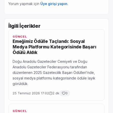
Yorum yapmak için
Üye girişi yapın
.
İlgili İçerikler
GÜNCEL
Emeğimiz Ödülle Taçlandı: Sosyal
Medya Platformu Kategorisinde Başarı
Ödülü Aldık
Doğu Anadolu Gazeteciler Cemiyeti ve Doğu
Anadolu Gazeteciler Federasyonu tarafından
düzenlenen 2025 Gazetecilik Başarı Ödülleri’nde,
sosyal medya platformu kategorisinde ödüle layık
görüldük.
25 Temmuz 2026 17:02
2 dk
0
GÜNCEL