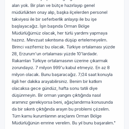
alan yok. Bir plan ve bütçe hazırlayıp genel
müdürlükten onay alıp, başka ilçelerden personel
takviyesi ile bir seferberlik anlayışı ile bu işe
başlayacağız. İşin başında Orman Bölge
Müdürlüğümüz olacak, her türlü yardımı yapmaya
hazırız. Mevzuat sıkıntısına düşüp ertelemeyelim.
Birinci vazifemiz bu olacak. Türkiye ortalaması yüzde
28, Erzurum'un ortalaması yüzde 10'lardadır.
Rakamları Türkiye ortalamasının üzerine çıkarmak
zorundayız. 7 milyon 999'u kabul etmeyiz. En az 8
milyon olacak. Bunu başaracağız. 7/24 saat konuyla
ilgili her dakika arayabilirsiniz. Benim bir katkım
olacaksa gece gündüz, hafta sonu tatili diye
düşünmeyin. Bir orman yangını çıktığında nasıl
aramınız gerekiyorsa beni, ağaçlandırma konusunda
da bir sıkıntı çıktığında arayın bu problemi çözelim.
Tüm kamu kurumlarının araçlarını Orman Bölge
Müdürlüğünün emrine verelim. Bu yıl bunu başaralım."