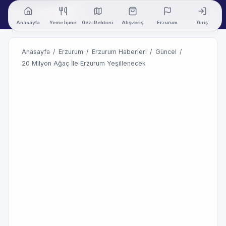
Anasayfa
Yeme İçme
Gezi Rehberi
Alışveriş
Erzurum
Giriş
Anasayfa
/
Erzurum
/
Erzurum Haberleri
/
Güncel
/
20 Milyon Ağaç İle Erzurum Yeşillenecek