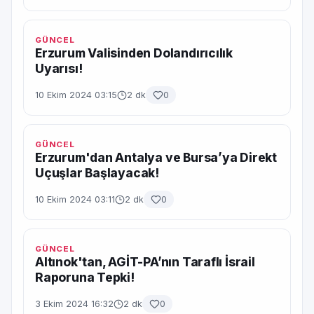
GÜNCEL
Erzurum Valisinden Dolandırıcılık
Uyarısı!
10 Ekim 2024 03:15
2 dk
0
GÜNCEL
Erzurum'dan Antalya ve Bursa’ya Direkt
Uçuşlar Başlayacak!
10 Ekim 2024 03:11
2 dk
0
GÜNCEL
Altınok'tan, AGİT-PA’nın Taraflı İsrail
Raporuna Tepki!
3 Ekim 2024 16:32
2 dk
0