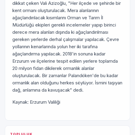
dikkat çeken Vali Azizoğlu, "Her ilçede ve şehirde bir
kent ormanı oluşturulacak. Mera alanlarının
ağaçlandırılacak kısımlarını Orman ve Tarım İl
Müdürlüğü ekipleri gerekli incelemeler yapıp birinci
derece mera alanları dışında ki ağaçlandırılması
gereken yerlerde derhal çalışmalar yapılacak. Çevre
yollarının kenarlarında yolun her iki tarafına
ağaçlandırma yapılacak. 2018'in sonuna kadar
Erzurum ve ilçelerine tespit edilen yerlere toplamda
20 milyon fidan dikilerek ormanlık alanlar
oluşturulacak. Bir zamanlar Palandöken'de bu kadar
ormanlık alan olduğunu herkes söylüyor. İsmini taşıyan
dağ, anlamına da kavuşacak" dedi.
Kaynak: Erzurum Valiliği
TOPLULUK