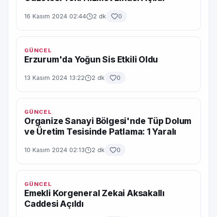
16 Kasım 2024 02:44
2 dk
0
GÜNCEL
Erzurum'da Yoğun Sis Etkili Oldu
13 Kasım 2024 13:22
2 dk
0
GÜNCEL
Organize Sanayi Bölgesi'nde Tüp Dolum
ve Üretim Tesisinde Patlama: 1 Yaralı
10 Kasım 2024 02:13
2 dk
0
GÜNCEL
Emekli Korgeneral Zekai Aksakallı
Caddesi Açıldı