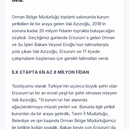
dedi.
Orman Bölge Müdürlüğü toplantı salonunda kurum
yetkilileri ile bir araya gelen Vali Azizoğlu, 2018'in
sonuna kadar 20 milyon fidanın toprakla buluşacağını
söyledi. Geçtiğimiz günlerde Erzurum'a gelen Orman
ve Su İşleri Bakanı Veysel Eroğlu'nun talimatlarıyla
yola çıkan Vali Azizoğlu, Erzurum ve 17 ilçede
çalışmaların başlaması için gerekli talimatları verdi.
İLK ETAPTA EN AZ 8 MİLYON FİDAN
Yüzölçümü olarak Türkiye'nin üçüncü büyük şehri olan
Erzurum'un bir an evvel yeşil bir şehir olmasını isteyen
Vali Azizoğlu, "Erzurum'un her alanında
ağaçlandırmaya müsait yerleri var. Bununla ilgili yetkili
kurumları da bir araya getirdik, Tarım İl Müdürlüğü,
Belediye ve işin başında Orman Bölge Müdürlüğümüz
ile birlikte kolları sıvadık. Bakan beyin son Erzurum'da