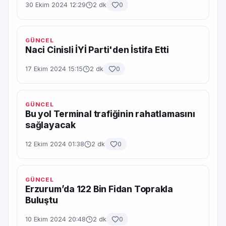
30 Ekim 2024 12:29
2 dk
0
GÜNCEL
Naci Cinisli İYİ Parti'den İstifa Etti
17 Ekim 2024 15:15
2 dk
0
GÜNCEL
Bu yol Terminal trafiğinin rahatlamasını
sağlayacak
12 Ekim 2024 01:38
2 dk
0
GÜNCEL
Erzurum’da 122 Bin Fidan Toprakla
Buluştu
10 Ekim 2024 20:48
2 dk
0