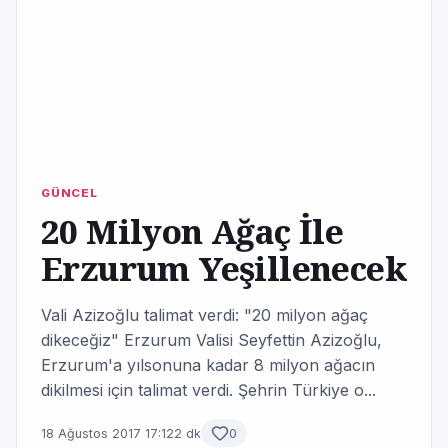
GÜNCEL
20 Milyon Ağaç İle
Erzurum Yeşillenecek
Vali Azizoğlu talimat verdi: "20 milyon ağaç
dikeceğiz" Erzurum Valisi Seyfettin Azizoğlu,
Erzurum'a yılsonuna kadar 8 milyon ağacın
dikilmesi için talimat verdi. Şehrin Türkiye o...
18 Ağustos 2017 17:12
2 dk
0