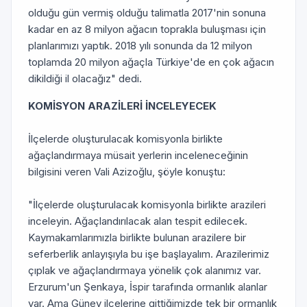
olduğu gün vermiş olduğu talimatla 2017'nin sonuna
kadar en az 8 milyon ağacın toprakla buluşması için
planlarımızı yaptık. 2018 yılı sonunda da 12 milyon
toplamda 20 milyon ağaçla Türkiye'de en çok ağacın
dikildiği il olacağız" dedi.
KOMİSYON ARAZİLERİ İNCELEYECEK
İlçelerde oluşturulacak komisyonla birlikte
ağaçlandırmaya müsait yerlerin inceleneceğinin
bilgisini veren Vali Azizoğlu, şöyle konuştu:
"İlçelerde oluşturulacak komisyonla birlikte arazileri
inceleyin. Ağaçlandırılacak alan tespit edilecek.
Kaymakamlarımızla birlikte bulunan arazilere bir
seferberlik anlayışıyla bu işe başlayalım. Arazilerimiz
çıplak ve ağaçlandırmaya yönelik çok alanımız var.
Erzurum'un Şenkaya, İspir tarafında ormanlık alanlar
var. Ama Güney ilçelerine gittiğimizde tek bir ormanlık