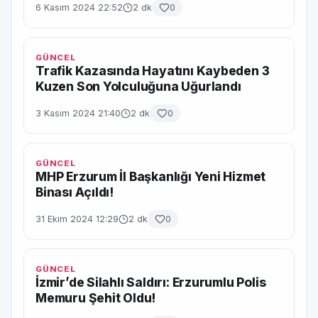
6 Kasım 2024 22:52
2 dk
0
GÜNCEL
Trafik Kazasında Hayatını Kaybeden 3
Kuzen Son Yolculuğuna Uğurlandı
3 Kasım 2024 21:40
2 dk
0
GÜNCEL
MHP Erzurum İl Başkanlığı Yeni Hizmet
Binası Açıldı!
31 Ekim 2024 12:29
2 dk
0
GÜNCEL
İzmir’de Silahlı Saldırı: Erzurumlu Polis
Memuru Şehit Oldu!