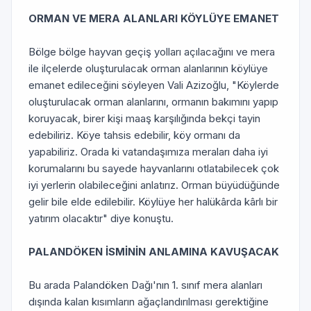
ORMAN VE MERA ALANLARI KÖYLÜYE EMANET
Bölge bölge hayvan geçiş yolları açılacağını ve mera
ile ilçelerde oluşturulacak orman alanlarının köylüye
emanet edileceğini söyleyen Vali Azizoğlu, "Köylerde
oluşturulacak orman alanlarını, ormanın bakımını yapıp
koruyacak, birer kişi maaş karşılığında bekçi tayin
edebiliriz. Köye tahsis edebilir, köy ormanı da
yapabiliriz. Orada ki vatandaşımıza meraları daha iyi
korumalarını bu sayede hayvanlarını otlatabilecek çok
iyi yerlerin olabileceğini anlatırız. Orman büyüdüğünde
gelir bile elde edilebilir. Köylüye her halükârda kârlı bir
yatırım olacaktır" diye konuştu.
PALANDÖKEN İSMİNİN ANLAMINA KAVUŞACAK
Bu arada Palandöken Dağı'nın 1. sınıf mera alanları
dışında kalan kısımların ağaçlandırılması gerektiğine