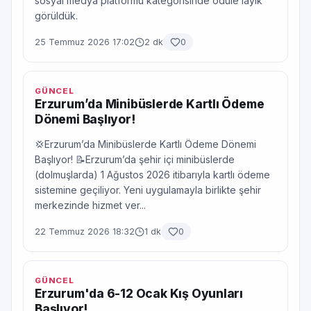
sosyal medya platformu kategorisinde ödüle layık
görüldük.
25 Temmuz 2026 17:02
2 dk
0
GÜNCEL
Erzurum’da Minibüslerde Kartlı Ödeme
Dönemi Başlıyor!
💢Erzurum’da Minibüslerde Kartlı Ödeme Dönemi
Başlıyor! 📝Erzurum’da şehir içi minibüslerde
(dolmuşlarda) 1 Ağustos 2026 itibarıyla kartlı ödeme
sistemine geçiliyor. Yeni uygulamayla birlikte şehir
merkezinde hizmet ver...
22 Temmuz 2026 18:32
1 dk
0
GÜNCEL
Erzurum'da 6-12 Ocak Kış Oyunları
Başlıyor!