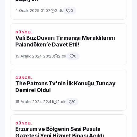
4 Ocak 2025 01:07
2 dk
0
GÜNCEL
Vali Buz Duvarı Tırmanışı Meraklılarını
Palandöken’e Davet Etti!
15 Aralık 2024 23:23
2 dk
0
GÜNCEL
The Patrons Tv'nin İlk Konuğu Tuncay
Demirel Oldu!
15 Aralık 2024 22:41
2 dk
0
GÜNCEL
Erzurum ve Bölgenin Sesi Pusula
Gazetesi Yeni Hizmet Binası Açıldı