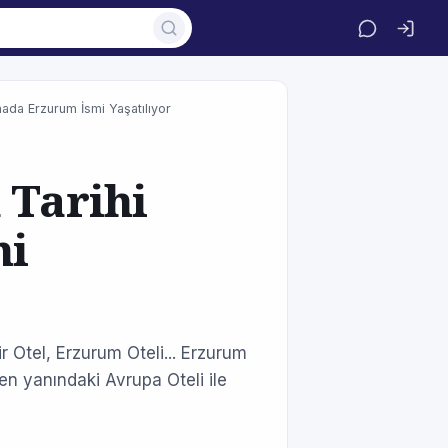
nada Erzurum İsmi Yaşatılıyor
 Tarihi
mi
 Otel, Erzurum Oteli... Erzurum
en yanındaki Avrupa Oteli ile