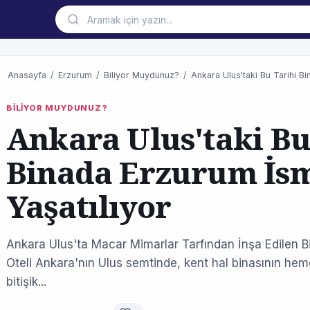
Anasayfa
/
Erzurum
/
Biliyor Muydunuz?
/
Ankara Ulus'taki Bu Tarihi Bi
BİLİYOR MUYDUNUZ?
Ankara Ulus'taki Bu
Binada Erzurum İs
Yaşatılıyor
Ankara Ulus'ta Macar Mimarlar Tarfından İnşa Edilen Bir
Oteli Ankara'nın Ulus semtinde, kent hal binasının hem
bitişik...