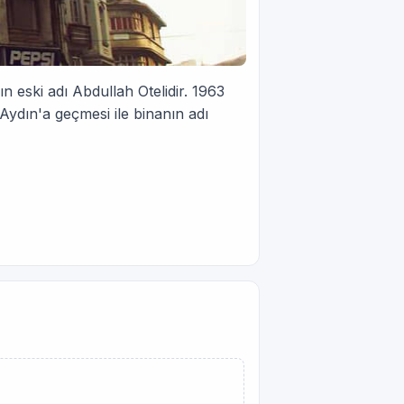
nın eski adı Abdullah Otelidir. 1963
 Aydın'a geçmesi ile binanın adı