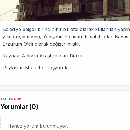
Belediye belgeli birinci sınıf bir otel olarak kullanılan yapı
yılında işletmenin, Yenişehir Palas'ın da sahibi olan Kavas
Erzurum Oteli olarak değiştirilmiş­tir.
Kaynak: Ankara Araştırmaları Dergisi
Paylaşım: Muzaffer Taşyürek
TOPLULUK
Yorumlar (
0
)
Henüz yorum bulunmuyor.