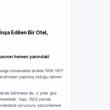
şa Edilen Bir Otel,
inasının hemen yanındaki
 belge olmamakla birlikte 1916-1917
arafından yapıl­mış olduğu tahmin
olarak bilinmese de, o yıllar göz
lmektedir. Yapı, 1923 yılında
in konaklama sorununu çözümlemek