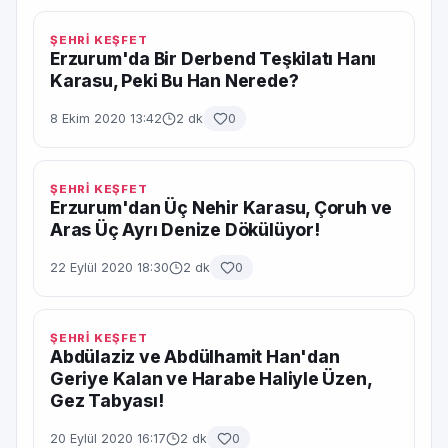
ŞEHRİ KEŞFET
Erzurum'da Bir Derbend Teşkilatı Hanı
Karasu, Peki Bu Han Nerede?
8 Ekim 2020 13:42
2 dk
0
ŞEHRİ KEŞFET
Erzurum'dan Üç Nehir Karasu, Çoruh ve
Aras Üç Ayrı Denize Dökülüyor!
22 Eylül 2020 18:30
2 dk
0
ŞEHRİ KEŞFET
Abdülaziz ve Abdülhamit Han'dan
Geriye Kalan ve Harabe Haliyle Üzen,
Gez Tabyası!
20 Eylül 2020 16:17
2 dk
0