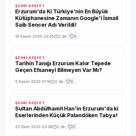
ŞEHRİ KEŞFET
Erzurum'da Ki Türkiye'nin En Büyük
Kütüphanesine Zamanın Google'i İsmail
Saib Sencer Adı Verildi!
19 Kasım 2020 22:05
2 dk
0
ŞEHRİ KEŞFET
Tarihin Tanığı Erzurum Kalor Tepede
Geçen Efsaneyi Bilmeyen Var Mı?
5 Kasım 2020 01:19
2 dk
0
ŞEHRİ KEŞFET
Sultan Abdülhamit Han'ın Erzurum'da ki
Eserlerinden Küçük Palandöken Tabya!
25 Ekim 2020 23:38
2 dk
0