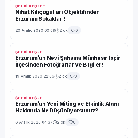
ŞEHRİ KEŞFET
Nihat Kılıçogulları Objektifinden
Erzurum Sokakları!
20 Aralık 2020 00:09
2 dk
0
ŞEHRİ KEŞFET
Erzurum’un Nevi Şahsına Münhasır İspir
İlçesinden Fotoğraflar ve Bilgiler!
19 Aralık 2020 22:06
2 dk
0
ŞEHRİ KEŞFET
Erzurum’un Yeni Miting ve Etkinlik Alanı
Hakkında Ne Düşünüyorsunuz?
6 Aralık 2020 04:37
2 dk
0