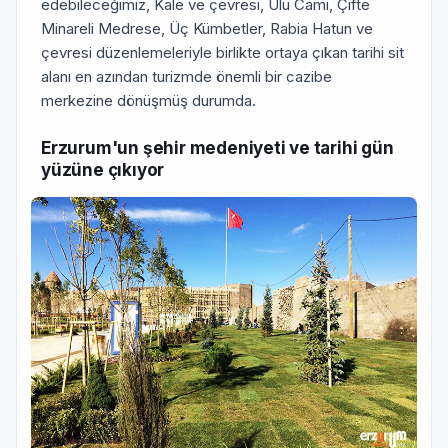
edebileceğimiz, Kale ve çevresi, Ulu Cami, Çifte
Minareli Medrese, Üç Kümbetler, Rabia Hatun ve
çevresi düzenlemeleriyle birlikte ortaya çıkan tarihi sit
alanı en azından turizmde önemli bir cazibe
merkezine dönüşmüş durumda.
Erzurum'un şehir medeniyeti ve tarihi gün
yüzüne çıkıyor