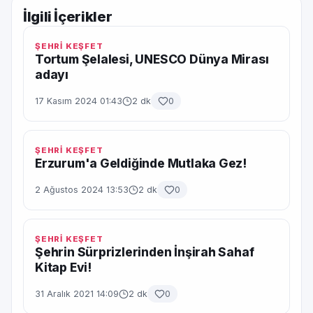
İlgili İçerikler
ŞEHRİ KEŞFET
Tortum Şelalesi, UNESCO Dünya Mirası
adayı
17 Kasım 2024 01:43
2 dk
0
ŞEHRİ KEŞFET
Erzurum'a Geldiğinde Mutlaka Gez!
2 Ağustos 2024 13:53
2 dk
0
ŞEHRİ KEŞFET
Şehrin Sürprizlerinden İnşirah Sahaf
Kitap Evi!
31 Aralık 2021 14:09
2 dk
0