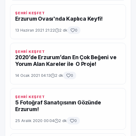
ŞEHRİ KEŞFET
Erzurum Ovası'nda Kaplıca Keyfi!
13 Haziran 2021 21:22
2 dk
0
ŞEHRİ KEŞFET
2020’de Erzurum’dan En Çok Beğeni ve
Yorum Alan Kareler ile O Proje!
14 Ocak 2021 04:13
2 dk
0
ŞEHRİ KEŞFET
5 Fotoğraf Sanatçısının Gözünde
Erzurum!
25 Aralık 2020 00:04
2 dk
0