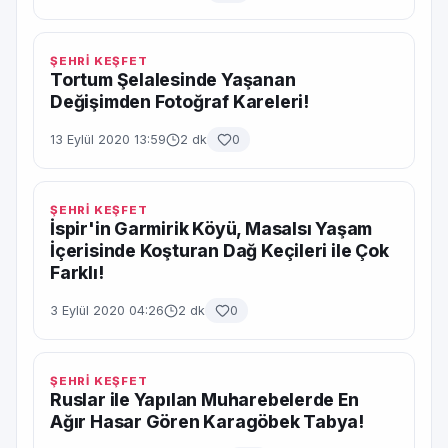
ŞEHRİ KEŞFET
Tortum Şelalesinde Yaşanan
Değişimden Fotoğraf Kareleri!
13 Eylül 2020 13:59
2 dk
0
ŞEHRİ KEŞFET
İspir'in Garmirik Köyü, Masalsı Yaşam
İçerisinde Koşturan Dağ Keçileri ile Çok
Farklı!
3 Eylül 2020 04:26
2 dk
0
ŞEHRİ KEŞFET
Ruslar ile Yapılan Muharebelerde En
Ağır Hasar Gören Karagöbek Tabya!