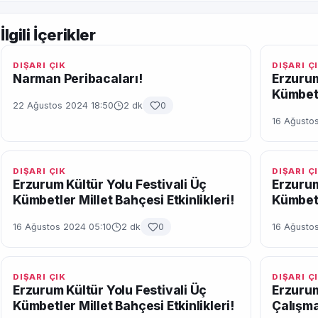
İlgili İçerikler
DIŞARI ÇIK
DIŞARI Ç
Narman Peribacaları!
Erzurum
Kümbetl
22 Ağustos 2024 18:50
2 dk
0
16 Ağustos
DIŞARI ÇIK
DIŞARI Ç
Erzurum Kültür Yolu Festivali Üç
Erzurum
Kümbetler Millet Bahçesi Etkinlikleri!
Kümbetl
16 Ağustos 2024 05:10
2 dk
0
16 Ağusto
DIŞARI ÇIK
DIŞARI Ç
Erzurum Kültür Yolu Festivali Üç
Erzurum
Kümbetler Millet Bahçesi Etkinlikleri!
Çalışma