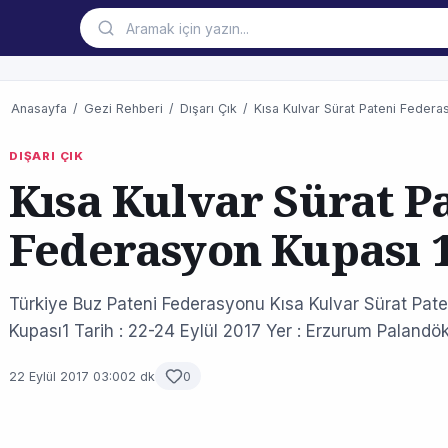
Anasayfa
/
Gezi Rehberi
/
Dışarı Çık
/
Kısa Kulvar Sürat Pateni Federa
DIŞARI ÇIK
Kısa Kulvar Sürat P
Federasyon Kupası 
Türkiye Buz Pateni Federasyonu Kısa Kulvar Sürat Pate
Kupası1 Tarih : 22-24 Eylül 2017 Yer : Erzurum Paland
22 Eylül 2017 03:00
2 dk
0