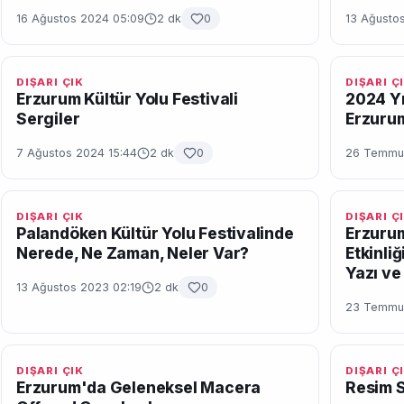
16 Ağustos 2024 05:09
2 dk
0
13 Ağustos
DIŞARI ÇIK
DIŞARI Ç
Erzurum Kültür Yolu Festivali
2024 Yıl
Sergiler
Erzuru
7 Ağustos 2024 15:44
2 dk
0
26 Temmuz
DIŞARI ÇIK
DIŞARI Ç
Palandöken Kültür Yolu Festivalinde
Erzuru
Nerede, Ne Zaman, Neler Var?
Etkinli
Yazı ve 
13 Ağustos 2023 02:19
2 dk
0
23 Temmuz
DIŞARI ÇIK
DIŞARI Ç
Erzurum'da Geleneksel Macera
Resim S