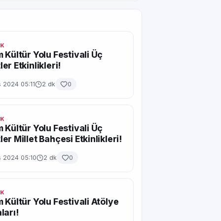
IK
 Kültür Yolu Festivali Üç
er Etkinlikleri!
 2024 05:11
2 dk
0
IK
 Kültür Yolu Festivali Üç
er Millet Bahçesi Etkinlikleri!
s 2024 05:10
2 dk
0
IK
 Kültür Yolu Festivali Atölye
ları!