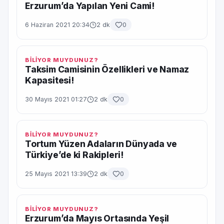
Erzurum’da Yapılan Yeni Cami!
6 Haziran 2021 20:34
2 dk
0
BİLİYOR MUYDUNUZ?
Taksim Camisinin Özellikleri ve Namaz
Kapasitesi!
30 Mayıs 2021 01:27
2 dk
0
BİLİYOR MUYDUNUZ?
Tortum Yüzen Adaların Dünyada ve
Türkiye’de ki Rakipleri!
25 Mayıs 2021 13:39
2 dk
0
BİLİYOR MUYDUNUZ?
Erzurum’da Mayıs Ortasında Yeşil