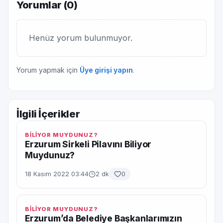
Yorumlar (
0
)
Henüz yorum bulunmuyor.
Yorum yapmak için
Üye girişi yapın
.
İlgili İçerikler
BİLİYOR MUYDUNUZ?
Erzurum Sirkeli Pilavını Biliyor
Muydunuz?
18 Kasım 2022 03:44
2 dk
0
BİLİYOR MUYDUNUZ?
Erzurum’da Belediye Başkanlarımızın