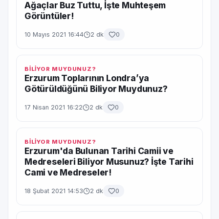
Ağaçlar Buz Tuttu, İşte Muhteşem
Görüntüler!
10 Mayıs 2021 16:44
2 dk
0
BİLİYOR MUYDUNUZ?
Erzurum Toplarının Londra’ya
Götürüldüğünü Biliyor Muydunuz?
17 Nisan 2021 16:22
2 dk
0
BİLİYOR MUYDUNUZ?
Erzurum'da Bulunan Tarihi Camii ve
Medreseleri Biliyor Musunuz? İşte Tarihi
Cami ve Medreseler!
18 Şubat 2021 14:53
2 dk
0