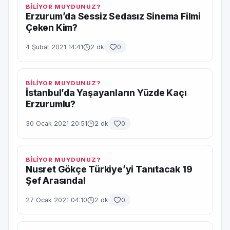
BİLİYOR MUYDUNUZ?
Erzurum’da Sessiz Sedasız Sinema Filmi
Çeken Kim?
4 Şubat 2021 14:41
2 dk
0
BİLİYOR MUYDUNUZ?
İstanbul’da Yaşayanların Yüzde Kaçı
Erzurumlu?
30 Ocak 2021 20:51
2 dk
0
BİLİYOR MUYDUNUZ?
Nusret Gökçe Türkiye’yi Tanıtacak 19
Şef Arasında!
27 Ocak 2021 04:10
2 dk
0