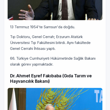
13 Temmuz 1954'te Samsun'da doğdu.
Tıp Doktoru, Genel Cerrah; Erzurum Atatürk
Üniversitesi Tıp Fakültesini bitirdi. Aynı fakültede
Genel Cerrahi İhtisası yaptı.
66. Türkiye Cumhuriyeti Hükümetinde Sağlık Bakanı
olarak görev yapmaktadır.
Dr. Ahmet Eşref Fakıbaba (Gıda Tarım ve
Hayvancılık Bakanı)