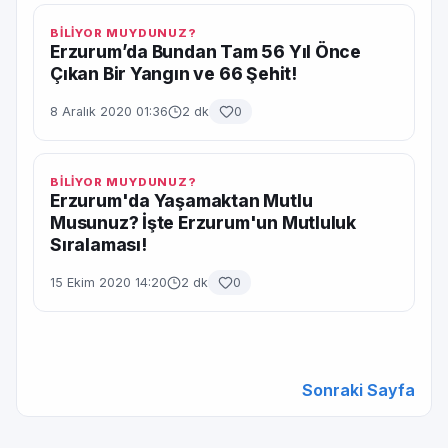
BİLİYOR MUYDUNUZ?
Erzurum’da Bundan Tam 56 Yıl Önce
Çıkan Bir Yangın ve 66 Şehit!
8 Aralık 2020 01:36
2 dk
0
BİLİYOR MUYDUNUZ?
Erzurum'da Yaşamaktan Mutlu
Musunuz? İşte Erzurum'un Mutluluk
Sıralaması!
15 Ekim 2020 14:20
2 dk
0
Sonraki Sayfa