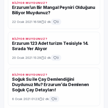
BİLİYOR MUYDUNUZ?
Erzurum’un Bir Mangal Peyniri Olduğunu
Biliyor Muydunuz?
22 Ocak 2021 16:58
2 dk
0
BİLİYOR MUYDUNUZ?
Erzurum 123 Adet turizm Tesisiyle 14.
Sırada Yer Alıyor
20 Ocak 2021 15:29
2 dk
0
BİLİYOR MUYDUNUZ?
Soğuk Su ile Çay Demlendiğini
Duydunuz Mu? Erzurum’da Demlenen
Soğuk Çay Detayları!
6 Ocak 2021 01:23
2 dk
0