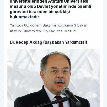
üniversitelerinden Atatürk Üniversitesi
mezunu olup Devlet yönetiminde önemli
görevleri icra eden bir çok kişi
bulunmaktadır
Yalnızca 66. dönem Bakanlar Kurulunda 3 Bakan
Atatürk Üniversitesi Tıp Fakültesi Mezunu
Dr. Recep Akdağ (Başbakan Yardımcısı)