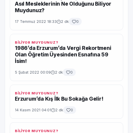
Asıl Mesleklerinin Ne Olduğunu Biliyor
Muydunuz?
17 Temmuz 2022 18:33
2 dk
0
BİLİYOR MUYDUNUZ?
1986’da Erzurum’da Vergi Rekortmeni
Olan Öğretim Üyesinden Esnafına 59
İsim!
5 Şubat 2022 00:09
2 dk
0
BİLİYOR MUYDUNUZ?
Erzurum’da Kış İlk Bu Sokağa Gelir!
14 Kasım 2021 04:01
2 dk
0
BİLİYOR MUYDUNUZ?