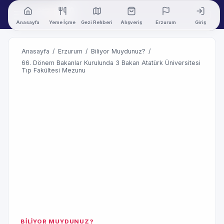
Anasayfa
Yeme İçme
Gezi Rehberi
Alışveriş
Erzurum
Giriş
Anasayfa
/
Erzurum
/
Biliyor Muydunuz?
/
66. Dönem Bakanlar Kurulunda 3 Bakan Atatürk Üniversitesi
Tıp Fakültesi Mezunu
BİLİYOR MUYDUNUZ?