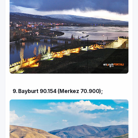
9. Bayburt 90.154 (Merkez 70.900);