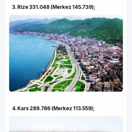
3. Rize 331.048 (Merkez 145.739);
4. Kars 289.786 (Merkez 113.559);