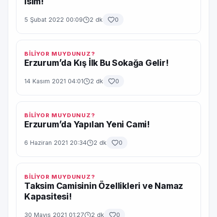
İsim!
5 Şubat 2022 00:09
2 dk
0
BİLİYOR MUYDUNUZ?
Erzurum’da Kış İlk Bu Sokağa Gelir!
14 Kasım 2021 04:01
2 dk
0
BİLİYOR MUYDUNUZ?
Erzurum’da Yapılan Yeni Cami!
6 Haziran 2021 20:34
2 dk
0
BİLİYOR MUYDUNUZ?
Taksim Camisinin Özellikleri ve Namaz
Kapasitesi!
30 Mayıs 2021 01:27
2 dk
0