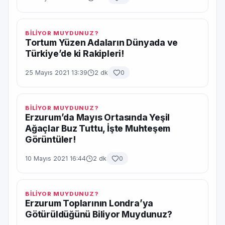
BİLİYOR MUYDUNUZ?
Tortum Yüzen Adaların Dünyada ve
Türkiye’de ki Rakipleri!
25 Mayıs 2021 13:39
2 dk
0
BİLİYOR MUYDUNUZ?
Erzurum’da Mayıs Ortasında Yeşil
Ağaçlar Buz Tuttu, İşte Muhteşem
Görüntüler!
10 Mayıs 2021 16:44
2 dk
0
BİLİYOR MUYDUNUZ?
Erzurum Toplarının Londra’ya
Götürüldüğünü Biliyor Muydunuz?