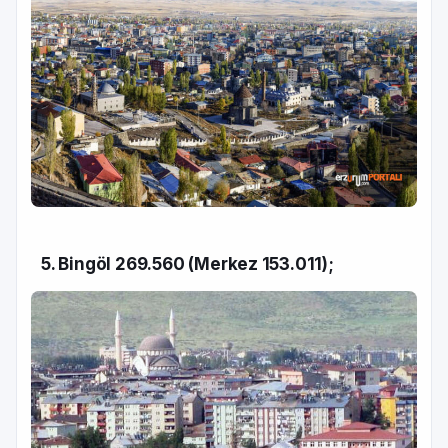
5. Bingöl 269.560 (Merkez 153.011);