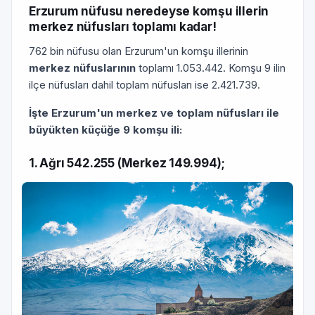
Erzurum nüfusu neredeyse komşu illerin
merkez nüfusları toplamı kadar!
762 bin nüfusu olan Erzurum'un komşu illerinin
merkez nüfuslarının
toplamı 1.053.442. Komşu 9 ilin
ilçe nüfusları dahil toplam nüfusları ise 2.421.739.
İşte Erzurum'un merkez ve toplam nüfusları ile
büyükten küçüğe 9 komşu ili:
1. Ağrı 542.255 (Merkez 149.994);