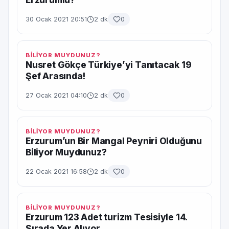
30 Ocak 2021 20:51
2 dk
0
BİLİYOR MUYDUNUZ?
Nusret Gökçe Türkiye’yi Tanıtacak 19
Şef Arasında!
27 Ocak 2021 04:10
2 dk
0
BİLİYOR MUYDUNUZ?
Erzurum’un Bir Mangal Peyniri Olduğunu
Biliyor Muydunuz?
22 Ocak 2021 16:58
2 dk
0
BİLİYOR MUYDUNUZ?
Erzurum 123 Adet turizm Tesisiyle 14.
Sırada Yer Alıyor