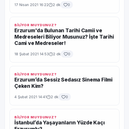
17 Nisan 2021 16:22
2 dk
0
BİLİYOR MUYDUNUZ?
Erzurum'da Bulunan Tarihi Camii ve
Medreseleri Biliyor Musunuz? İşte Tarihi
Cami ve Medreseler!
18 Şubat 2021 14:53
2 dk
0
BİLİYOR MUYDUNUZ?
Erzurum’da Sessiz Sedasız Sinema Filmi
Çeken Kim?
4 Şubat 2021 14:41
2 dk
0
BİLİYOR MUYDUNUZ?
İstanbul’da Yaşayanların Yüzde Kaçı
Erzurumlu?