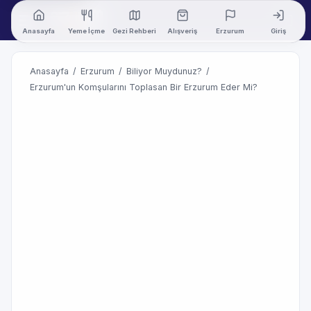
Anasayfa
Yeme İçme
Gezi Rehberi
Alışveriş
Erzurum
Giriş
Anasayfa
/
Erzurum
/
Biliyor Muydunuz?
/
Erzurum'un Komşularını Toplasan Bir Erzurum Eder Mi?