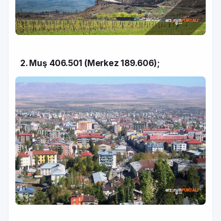
2. Muş 406.501 (Merkez 189.606);