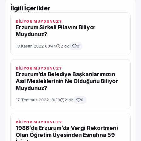
İlgili İçerikler
BİLİYOR MUYDUNUZ?
Erzurum Sirkeli Pilavını Biliyor
Muydunuz?
18 Kasım 2022 03:44
2 dk
0
BİLİYOR MUYDUNUZ?
Erzurum’da Belediye Başkanlarımızın
Asıl Mesleklerinin Ne Olduğunu Biliyor
Muydunuz?
17 Temmuz 2022 18:33
2 dk
0
BİLİYOR MUYDUNUZ?
1986’da Erzurum’da Vergi Rekortmeni
Olan Öğretim Üyesinden Esnafına 59