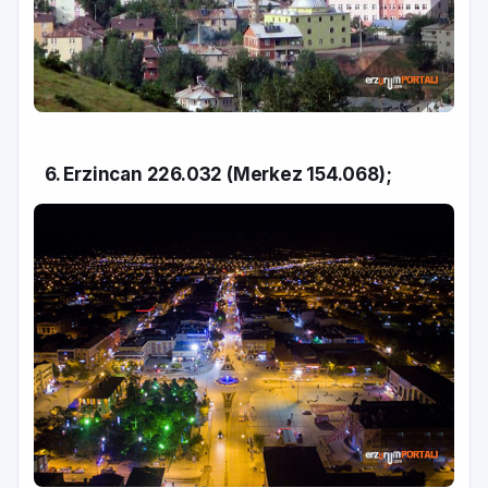
6. Erzincan 226.032 (Merkez 154.068);