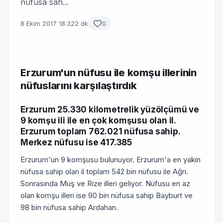
nüfusa sah...
8 Ekim 2017 18:32
2 dk
0
Erzurum'un nüfusu ile komşu illerinin
nüfuslarını karşılaştırdık
Erzurum 25.330 kilometrelik yüzölçümü ve
9 komşu ili ile en çok komşusu olan il.
Erzurum toplam 762.021 nüfusa sahip.
Merkez nüfusu ise 417.385
Erzurum'un 9 komşusu bulunuyor. Erzurum'a en yakın
nüfusa sahip olan il toplam 542 bin nüfusu ile Ağrı.
Sonrasında Muş ve Rize illeri geliyor. Nüfusu en az
olan komşu illeri ise 90 bin nüfusa sahip Bayburt ve
98 bin nüfusa sahip Ardahan.