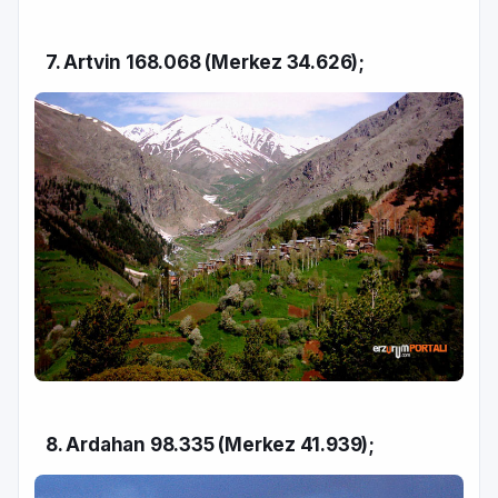
7. Artvin 168.068 (Merkez 34.626);
8. Ardahan 98.335 (Merkez 41.939);