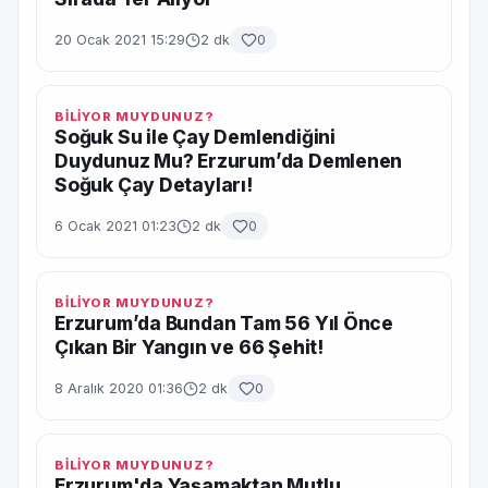
20 Ocak 2021 15:29
2 dk
0
BİLİYOR MUYDUNUZ?
Soğuk Su ile Çay Demlendiğini
Duydunuz Mu? Erzurum’da Demlenen
Soğuk Çay Detayları!
6 Ocak 2021 01:23
2 dk
0
BİLİYOR MUYDUNUZ?
Erzurum’da Bundan Tam 56 Yıl Önce
Çıkan Bir Yangın ve 66 Şehit!
8 Aralık 2020 01:36
2 dk
0
BİLİYOR MUYDUNUZ?
Erzurum'da Yaşamaktan Mutlu