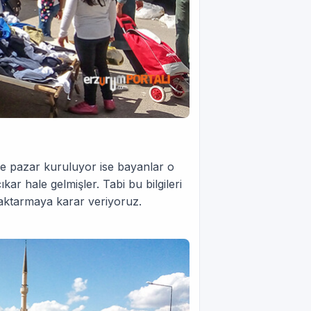
te pazar kuruluyor ise bayanlar o
ar hale gelmişler. Tabi bu bilgileri
 aktarmaya karar veriyoruz.