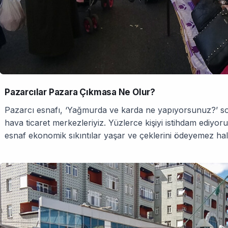
Pazarcılar Pazara Çıkmasa Ne Olur?
Pazarcı esnafı, ‘Yağmurda ve karda ne yapıyorsunuz?’ s
hava ticaret merkezleriyiz. Yüzlerce kişiyi istihdam ediyo
esnaf ekonomik sıkıntılar yaşar ve çeklerini ödeyemez hale