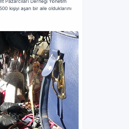
mt Pazarcıları Derneği Yönetim
0 kişiyi aşan bir aile olduklarını