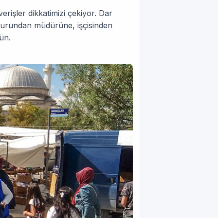
verişler dikkatimizi çekiyor. Dar
emurundan müdürüne, işçisinden
ün.