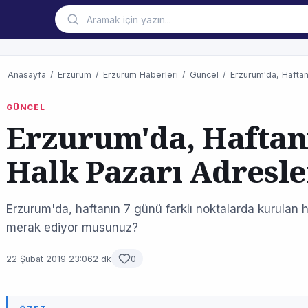
Anasayfa
/
Erzurum
/
Erzurum Haberleri
/
Güncel
/
Erzurum'da, Haftan
GÜNCEL
Erzurum'da, Haftan
Halk Pazarı Adresle
Erzurum'da, haftanın 7 günü farklı noktalarda kurulan ha
merak ediyor musunuz?
22 Şubat 2019 23:06
2 dk
0