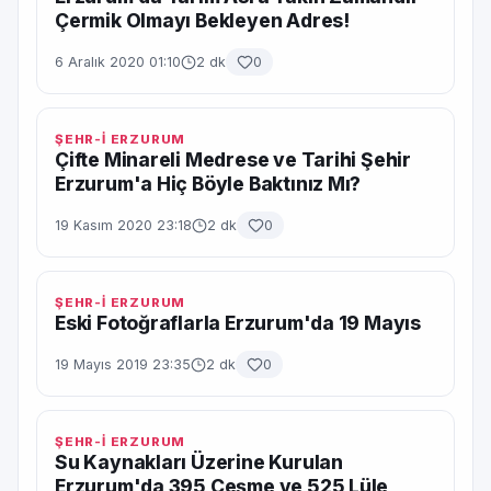
Çermik Olmayı Bekleyen Adres!
6 Aralık 2020 01:10
2 dk
0
ŞEHR-İ ERZURUM
Çifte Minareli Medrese ve Tarihi Şehir
Erzurum'a Hiç Böyle Baktınız Mı?
19 Kasım 2020 23:18
2 dk
0
ŞEHR-İ ERZURUM
Eski Fotoğraflarla Erzurum'da 19 Mayıs
19 Mayıs 2019 23:35
2 dk
0
ŞEHR-İ ERZURUM
Su Kaynakları Üzerine Kurulan
Erzurum'da 395 Çeşme ve 525 Lüle