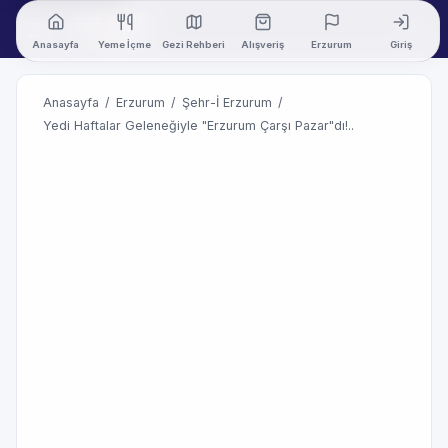
Anasayfa
Yeme İçme
Gezi Rehberi
Alışveriş
Erzurum
Giriş
Anasayfa
/
Erzurum
/
Şehr-İ Erzurum
/
Yedi Haftalar Geleneğiyle "Erzurum Çarşı Pazar"dı!..