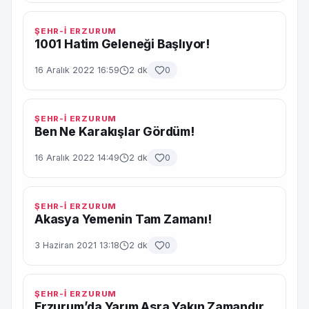
ŞEHR-İ ERZURUM
1001 Hatim Geleneği Başlıyor!
16 Aralık 2022 16:59
2 dk
0
ŞEHR-İ ERZURUM
Ben Ne Karakışlar Gördüm!
16 Aralık 2022 14:49
2 dk
0
ŞEHR-İ ERZURUM
Akasya Yemenin Tam Zamanı!
3 Haziran 2021 13:18
2 dk
0
ŞEHR-İ ERZURUM
Erzurum’da Yarım Asra Yakın Zamandır