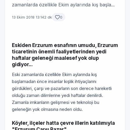
zamanlarda özellikle Ekim aylarında kış başla...
13 Ekim 2018 13:14
2 dk
0
Eskiden Erzurum esnafının umudu, Erzurum
ticaretinin önemli faaliyetlerinden yedi
haftalar geleneği maalesef yok olup
gidiyor...
Eski zamanlarda özellikle Ekim aylarında kış
başlamadan önce insanlar kışlık ihtiyaçlarını
gördükleri, çarşı ve pazarların son derece hareketli
olduğu zaman dilimlerine yedi haftalar denilirdi.
Zamanla imkanların gelişmesi ve teknoloji bu
geleneğin yok olmasına neden oldu.
Köyler, ilçeler hatta çevre illerin katılımıyla
"Erzurum Çarşı Pazar"