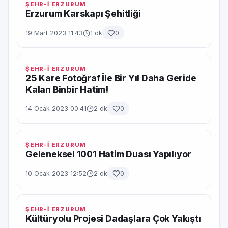
ŞEHR-İ ERZURUM
Erzurum Karskapı Şehitliği
19 Mart 2023 11:43
1 dk
0
ŞEHR-İ ERZURUM
25 Kare Fotoğraf İle Bir Yıl Daha Geride
Kalan Binbir Hatim!
14 Ocak 2023 00:41
2 dk
0
ŞEHR-İ ERZURUM
Geleneksel 1001 Hatim Duası Yapılıyor
10 Ocak 2023 12:52
2 dk
0
ŞEHR-İ ERZURUM
Kültüryolu Projesi Dadaşlara Çok Yakıştı