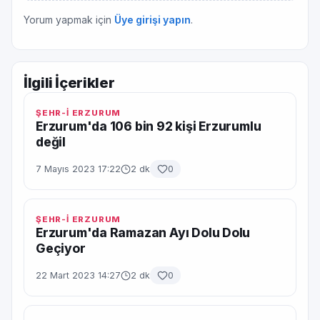
Yorum yapmak için
Üye girişi yapın
.
İlgili İçerikler
ŞEHR-İ ERZURUM
Erzurum'da 106 bin 92 kişi Erzurumlu
değil
7 Mayıs 2023 17:22
2 dk
0
ŞEHR-İ ERZURUM
Erzurum'da Ramazan Ayı Dolu Dolu
Geçiyor
22 Mart 2023 14:27
2 dk
0