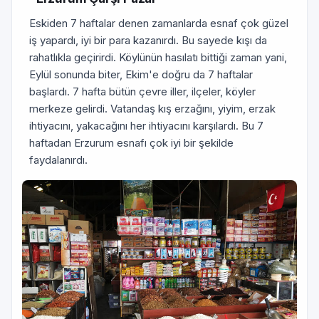
Eskiden 7 haftalar denen zamanlarda esnaf çok güzel
iş yapardı, iyi bir para kazanırdı. Bu sayede kışı da
rahatlıkla geçirirdi. Köylünün hasılatı bittiği zaman yani,
Eylül sonunda biter, Ekim'e doğru da 7 haftalar
başlardı. 7 hafta bütün çevre iller, ilçeler, köyler
merkeze gelirdi. Vatandaş kış erzağını, yiyim, erzak
ihtiyacını, yakacağını her ihtiyacını karşılardı. Bu 7
haftadan Erzurum esnafı çok iyi bir şekilde
faydalanırdı.