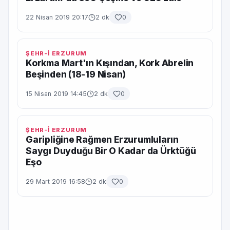
22 Nisan 2019 20:17
2 dk
0
ŞEHR-İ ERZURUM
Korkma Mart'ın Kışından, Kork Abrelin
Beşinden (18-19 Nisan)
15 Nisan 2019 14:45
2 dk
0
ŞEHR-İ ERZURUM
Garipliğine Rağmen Erzurumluların
Saygı Duyduğu Bir O Kadar da Ürktüğü
Eşo
29 Mart 2019 16:58
2 dk
0