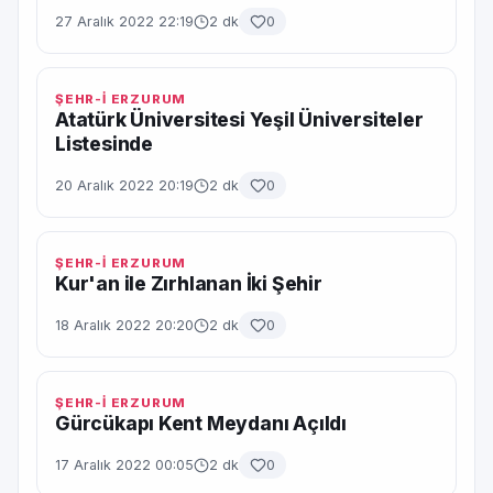
27 Aralık 2022 22:19
2 dk
0
ŞEHR-İ ERZURUM
Atatürk Üniversitesi Yeşil Üniversiteler
Listesinde
20 Aralık 2022 20:19
2 dk
0
ŞEHR-İ ERZURUM
Kur'an ile Zırhlanan İki Şehir
18 Aralık 2022 20:20
2 dk
0
ŞEHR-İ ERZURUM
Gürcükapı Kent Meydanı Açıldı
17 Aralık 2022 00:05
2 dk
0