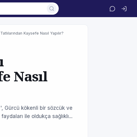
Tatlılarından Kaysefe Nasıl Yapılır?
ı
fe Nasıl
fe', Gürcü kökenli bir sözcük ve
aydaları ile oldukça sağlıklı...