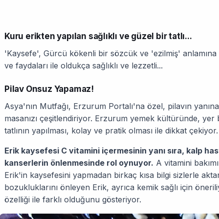
Kuru erikten yapılan sağlıklı ve güzel bir tatlı...
'Kaysefe', Gürcü kökenli bir sözcük ve 'ezilmiş' anlamına 
ve faydaları ile oldukça sağlıklı ve lezzetli...
Pilav Onsuz Yapamaz!
Asya'nın Mutfağı, Erzurum Portalı'na özel, pilavın yanına e
masanızı çeşitlendiriyor. Erzurum yemek kültüründe, yer 
tatlının yapılması, kolay ve pratik olması ile dikkat çekiyor.
Erik kaysefesi C vitamini içermesinin yanı sıra, kalp has
kanserlerin önlenmesinde rol oynuyor.
A vitamini bakım
Erik'in kaysefesini yapmadan birkaç kısa bilgi sizlerle akta
bozukluklarını önleyen Erik, ayrıca kemik sağlı için öneril
özelliği ile farklı olduğunu gösteriyor.