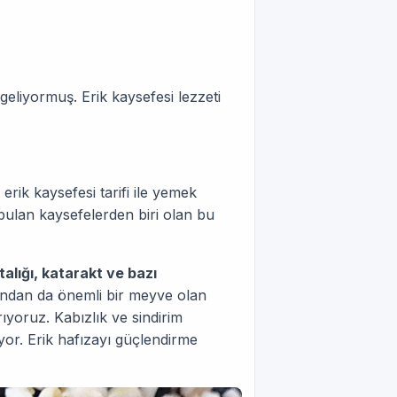
geliyormuş. Erik kaysefesi lezzeti
rik kaysefesi tarifi ile yemek
bulan kaysefelerden biri olan bu
talığı, katarakt ve bazı
ından da önemli bir meyve olan
rıyoruz. Kabızlık ve sindirim
iyor. Erik hafızayı güçlendirme