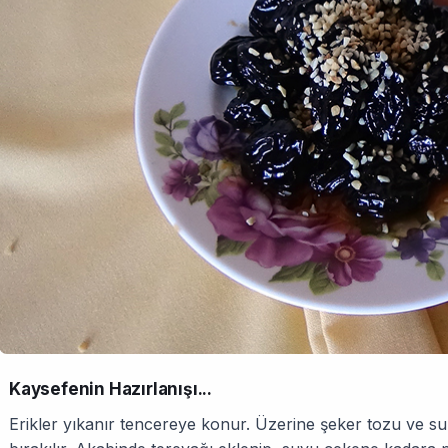
Kaysefenin Hazırlanışı...
Erikler yıkanır tencereye konur. Üzerine şeker tozu ve s