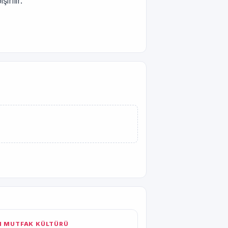
irilir.
 MUTFAK KÜLTÜRÜ