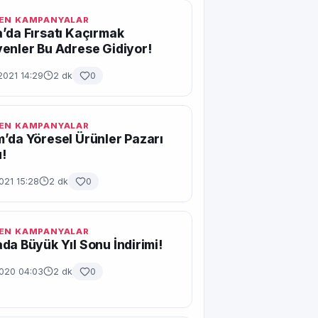
EN KAMPANYALAR
’da Fırsatı Kaçırmak
enler Bu Adrese Gidiyor!
2021 14:29
2 dk
0
EN KAMPANYALAR
’da Yöresel Ürünler Pazarı
!
021 15:28
2 dk
0
EN KAMPANYALAR
da Büyük Yıl Sonu İndirimi!
2020 04:03
2 dk
0