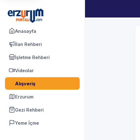
Anasayfa
İlan Rehberi
İşletme Rehberi
Videolar
Alışveriş
Erzurum
Gezi Rehberi
Yeme İçme