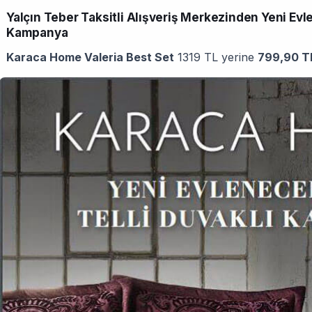
Yalçın Teber Taksitli Alışveriş Merkezinden Yeni Evle
Kampanya
Karaca Home Valeria Best Set
1319 TL yerine
799,90 TL.