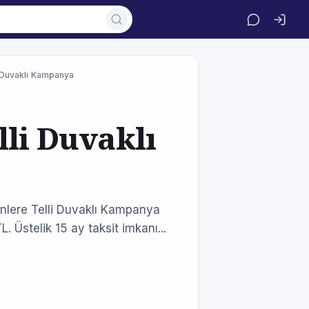
i Duvaklı Kampanya
lli Duvaklı
enlere Telli Duvaklı Kampanya
 Üstelik 15 ay taksit imkanı...