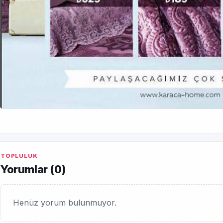
TOPLULUK
Yorumlar (
0
)
Henüz yorum bulunmuyor.