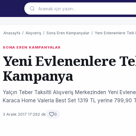
Anasayfa
/
Alışveriş
/
Sona Eren Kampanyalar
/
Yeni Evlenenlere Tell
SONA EREN KAMPANYALAR
Yeni Evlenenlere Te
Kampanya
Yalçın Teber Taksitli Alışveriş Merkezinden Yeni Evlen
Karaca Home Valeria Best Set 1319 TL yerine 799,90 TL.
3 Aralık 2017 17:29
2 dk
0