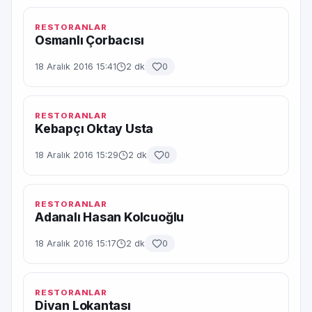
RESTORANLAR
Osmanlı Çorbacısı
18 Aralık 2016 15:41
2 dk
0
RESTORANLAR
Kebapçı Oktay Usta
18 Aralık 2016 15:29
2 dk
0
RESTORANLAR
Adanalı Hasan Kolcuoğlu
18 Aralık 2016 15:17
2 dk
0
RESTORANLAR
Divan Lokantası