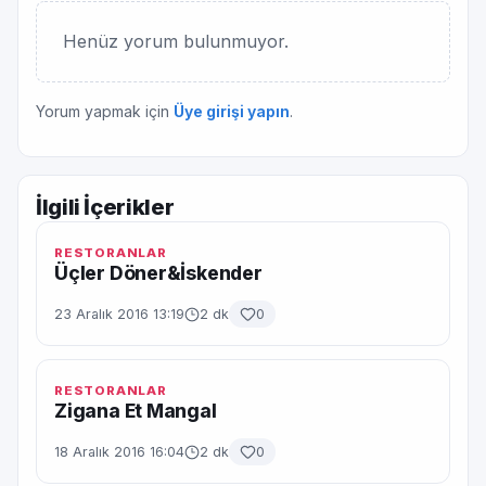
Henüz yorum bulunmuyor.
Yorum yapmak için
Üye girişi yapın
.
İlgili İçerikler
RESTORANLAR
Üçler Döner&İskender
23 Aralık 2016 13:19
2 dk
0
RESTORANLAR
Zigana Et Mangal
18 Aralık 2016 16:04
2 dk
0