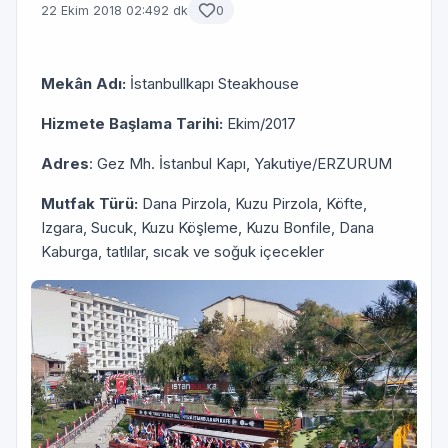
22 Ekim 2018 02:49
2 dk
0
Mekân Adı:
İstanbullkapı Steakhouse
Hizmete Başlama Tarihi:
Ekim/2017
Adres
: Gez Mh. İstanbul Kapı, Yakutiye/ERZURUM
Mutfak Türü:
Dana Pirzola, Kuzu Pirzola, Köfte,
Izgara, Sucuk, Kuzu Köşleme, Kuzu Bonfile, Dana
Kaburga, tatlılar, sıcak ve soğuk içecekler