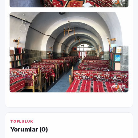
TOPLULUK
Yorumlar (
0
)