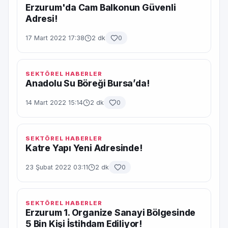
Erzurum'da Cam Balkonun Güvenli
Adresi!
17 Mart 2022 17:38
2 dk
0
SEKTÖREL HABERLER
Anadolu Su Böreği Bursa’da!
14 Mart 2022 15:14
2 dk
0
SEKTÖREL HABERLER
Katre Yapı Yeni Adresinde!
23 Şubat 2022 03:11
2 dk
0
SEKTÖREL HABERLER
Erzurum 1. Organize Sanayi Bölgesinde
5 Bin Kişi İstihdam Ediliyor!