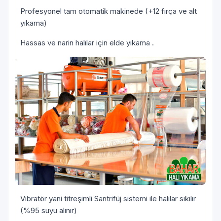
Profesyonel tam otomatik makinede (+12 fırça ve alt
yıkama)
Hassas ve narin halılar için elde yıkama .
Vibratör yani titreşimli Santrifüj sistemi ile halılar sıkılır
(%95 suyu alınır)