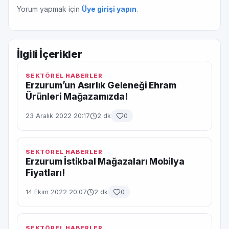
Yorum yapmak için
Üye girişi yapın
.
İlgili İçerikler
SEKTÖREL HABERLER
Erzurum’un Asırlık Geleneği Ehram
Ürünleri Mağazamızda!
23 Aralık 2022 20:17
2 dk
0
SEKTÖREL HABERLER
Erzurum İstikbal Mağazaları Mobilya
Fiyatları!
14 Ekim 2022 20:07
2 dk
0
SEKTÖREL HABERLER