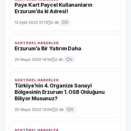
Paye Kart Paycel Kullananların
Erzurum’da ki Adresi!
12 Eylül 2022 01:11
2 dk
0
SEKTÖREL HABERLER
Erzurum’a Bir Yatırım Daha
20 Mayıs 2022 14:14
2 dk
0
SEKTÖREL HABERLER
Türkiye’nin 4. Organize Sanayi
Bölgesinin Erzurum 1. OSB Olduğunu
Biliyor Musunuz?
20 Mayıs 2022 13:04
2 dk
0
SEKTÖREL HABERLER