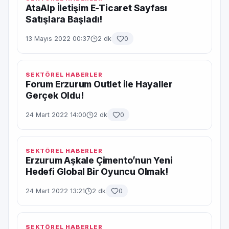
AtaAlp İletişim E-Ticaret Sayfası
Satışlara Başladı!
13 Mayıs 2022 00:37
2 dk
0
SEKTÖREL HABERLER
Forum Erzurum Outlet ile Hayaller
Gerçek Oldu!
24 Mart 2022 14:00
2 dk
0
SEKTÖREL HABERLER
Erzurum Aşkale Çimento’nun Yeni
Hedefi Global Bir Oyuncu Olmak!
24 Mart 2022 13:21
2 dk
0
SEKTÖREL HABERLER