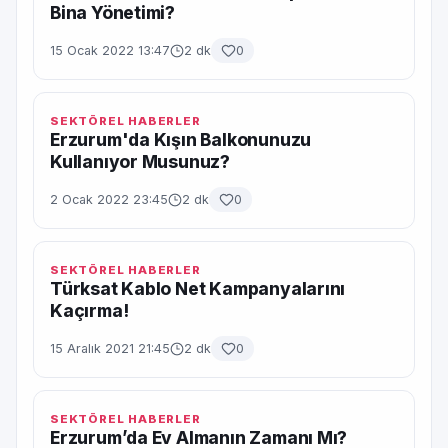
Bina Yönetimi?
15 Ocak 2022 13:47
2 dk
0
SEKTÖREL HABERLER
Erzurum'da Kışın Balkonunuzu
Kullanıyor Musunuz?
2 Ocak 2022 23:45
2 dk
0
SEKTÖREL HABERLER
Türksat Kablo Net Kampanyalarını
Kaçırma!
15 Aralık 2021 21:45
2 dk
0
SEKTÖREL HABERLER
Erzurum’da Ev Almanın Zamanı Mı?