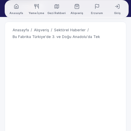
Anasayfa
Yeme İçme
Gezi Rehberi
Alışveriş
Erzurum
Giriş
Anasayfa
/
Alışveriş
/
Sektörel Haberler
/
Bu Fabrika Türkiye'de 3. ve Doğu Anadolu'da Tek