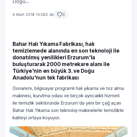
Doğu...
6 Mart 2018 13:08
2 dk
0
Bahar Halı Yıkama Fabrikası, halı
temizlemede alanında en son teknoloji ile
donatılmış yenilikleri Erzurum'la
buluşturarak 2000 metrekare alanı ile
Türkiye'nin en büyük 3. ve Doğu
Anadolu'nun tek fabrikası
Donanımı, bilgisayar programlı halı yıkama ve toz alma
makinesi, kurutma odası ve birçok ayrıcalıklı hizmeti
ile temizlik sektöründe Erzurum'da yeni bir çağ açan
Bahar Halı Yıkama son teknoloji makinelerle temizlikte
kaliteyi ortaya koyuyor.