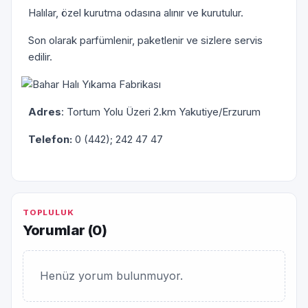
Halılar, özel kurutma odasına alınır ve kurutulur.
Son olarak parfümlenir, paketlenir ve sizlere servis
edilir.
Adres
: Tortum Yolu Üzeri 2.km Yakutiye/Erzurum
Telefon:
0 (442); 242 47 47
TOPLULUK
Yorumlar (
0
)
Henüz yorum bulunmuyor.