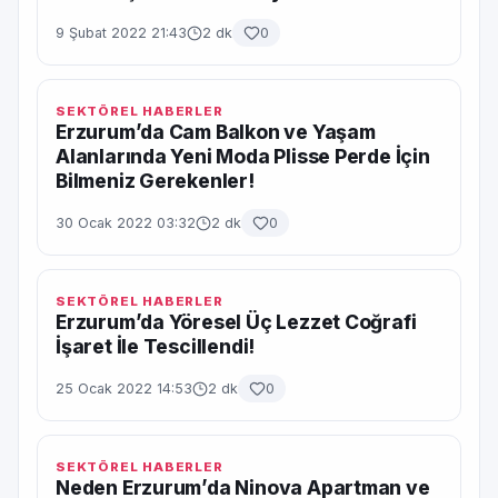
9 Şubat 2022 21:43
2 dk
0
SEKTÖREL HABERLER
Erzurum’da Cam Balkon ve Yaşam
Alanlarında Yeni Moda Plisse Perde İçin
Bilmeniz Gerekenler!
30 Ocak 2022 03:32
2 dk
0
SEKTÖREL HABERLER
Erzurum’da Yöresel Üç Lezzet Coğrafi
İşaret İle Tescillendi!
25 Ocak 2022 14:53
2 dk
0
SEKTÖREL HABERLER
Neden Erzurum’da Ninova Apartman ve