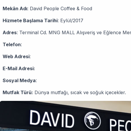
Mekân Adı
: David People Coffee & Food
Hizmete Başlama Tarihi
: Eylül/2017
Adres
: Terminal Cd. MNG MALL Alışveriş ve Eğlence Me
Telefon
:
Web Adresi
:
E-Mail Adresi:
Sosyal Medya
:
Mutfak Türü:
Dünya mutfağı, sıcak ve soğuk içecekler.