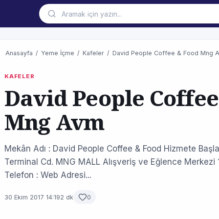
Anasayfa
/
Yeme İçme
/
Kafeler
/
David People Coffee & Food Mng 
KAFELER
David People Coffee
Mng Avm
Mekân Adı : David People Coffee & Food Hizmete Başlam
Terminal Cd. MNG MALL Alışveriş ve Eğlence Merkezi
Telefon : Web Adresi...
30 Ekim 2017 14:19
2 dk
0