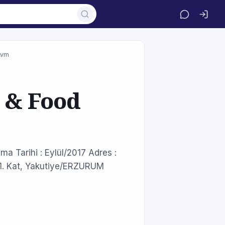
Avm
 & Food
a Tarihi : Eylül/2017 Adres :
 1. Kat, Yakutiye/ERZURUM