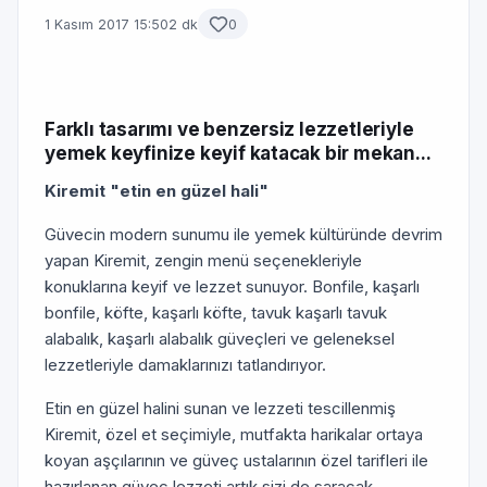
1 Kasım 2017 15:50
2 dk
0
Farklı tasarımı ve benzersiz lezzetleriyle
yemek keyfinize keyif katacak bir mekan...
Kiremit "etin en güzel hali"
Güvecin modern sunumu ile yemek kültüründe devrim
yapan Kiremit, zengin menü seçenekleriyle
konuklarına keyif ve lezzet sunuyor. Bonfile, kaşarlı
bonfile, köfte, kaşarlı köfte, tavuk kaşarlı tavuk
alabalık, kaşarlı alabalık güveçleri ve geleneksel
lezzetleriyle damaklarınızı tatlandırıyor.
Etin en güzel halini sunan ve lezzeti tescillenmiş
Kiremit, özel et seçimiyle, mutfakta harikalar ortaya
koyan aşçılarının ve güveç ustalarının özel tarifleri ile
hazırlanan güveç lezzeti artık sizi de saracak.