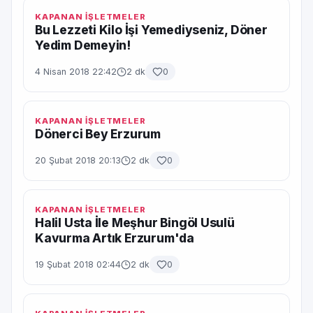
KAPANAN İŞLETMELER
Bu Lezzeti Kilo İşi Yemediyseniz, Döner
Yedim Demeyin!
4 Nisan 2018 22:42
2 dk
0
KAPANAN İŞLETMELER
Dönerci Bey Erzurum
20 Şubat 2018 20:13
2 dk
0
KAPANAN İŞLETMELER
Halil Usta İle Meşhur Bingöl Usulü
Kavurma Artık Erzurum'da
19 Şubat 2018 02:44
2 dk
0