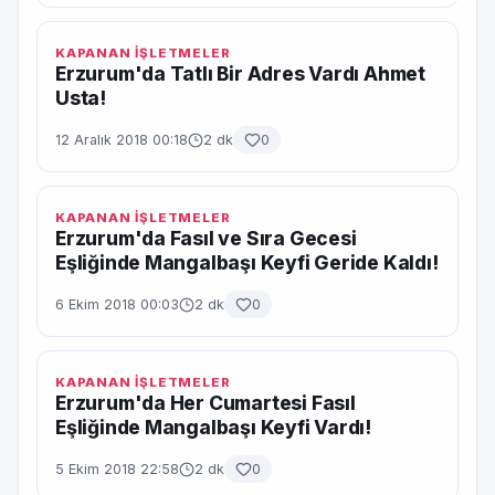
KAPANAN İŞLETMELER
Erzurum'da Tatlı Bir Adres Vardı Ahmet
Usta!
12 Aralık 2018 00:18
2 dk
0
KAPANAN İŞLETMELER
Erzurum'da Fasıl ve Sıra Gecesi
Eşliğinde Mangalbaşı Keyfi Geride Kaldı!
6 Ekim 2018 00:03
2 dk
0
KAPANAN İŞLETMELER
Erzurum'da Her Cumartesi Fasıl
Eşliğinde Mangalbaşı Keyfi Vardı!
5 Ekim 2018 22:58
2 dk
0