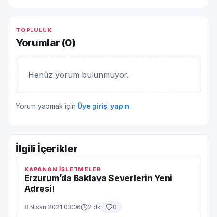
TOPLULUK
Yorumlar (
0
)
Henüz yorum bulunmuyor.
Yorum yapmak için
Üye girişi yapın
.
İlgili İçerikler
KAPANAN İŞLETMELER
Erzurum’da Baklava Severlerin Yeni
Adresi!
8 Nisan 2021 03:06
2 dk
0