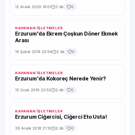
12 Aralık 2020 19:01
2 dk
0
KAPANAN İŞLETMELER
Erzurum'da Ekrem Çoşkun Döner Ekmek
Arası
19 Şubat 2019 20:54
2 dk
0
KAPANAN İŞLETMELER
Erzurum'da Kokoreç Nerede Yenir?
15 Ocak 2019 22:52
2 dk
0
KAPANAN İŞLETMELER
Erzurum Ciğercisi, Ciğerci Eto Usta!
26 Aralık 2018 21:10
2 dk
0