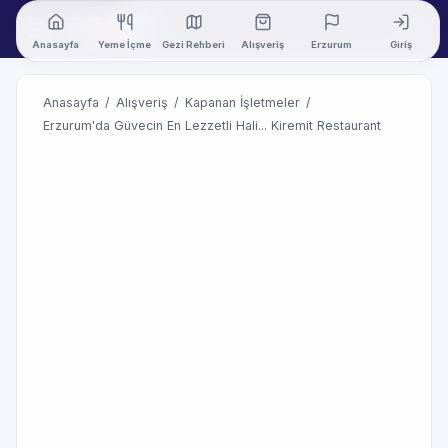
Anasayfa
Yeme İçme
Gezi Rehberi
Alışveriş
Erzurum
Giriş
Anasayfa
/
Alışveriş
/
Kapanan İşletmeler
/
Erzurum'da Güvecin En Lezzetli Hali... Kiremit Restaurant