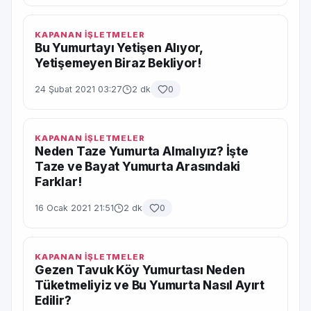
KAPANAN İŞLETMELER
Bu Yumurtayı Yetişen Alıyor,
Yetişemeyen Biraz Bekliyor!
24 Şubat 2021 03:27
2 dk
0
KAPANAN İŞLETMELER
Neden Taze Yumurta Almalıyız? İşte
Taze ve Bayat Yumurta Arasındaki
Farklar!
16 Ocak 2021 21:51
2 dk
0
KAPANAN İŞLETMELER
Gezen Tavuk Köy Yumurtası Neden
Tüketmeliyiz ve Bu Yumurta Nasıl Ayırt
Edilir?