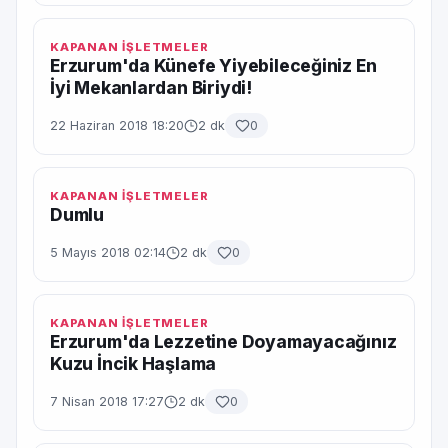
KAPANAN İŞLETMELER
Erzurum'da Künefe Yiyebileceğiniz En
İyi Mekanlardan Biriydi!
22 Haziran 2018 18:20
2 dk
0
KAPANAN İŞLETMELER
Dumlu
5 Mayıs 2018 02:14
2 dk
0
KAPANAN İŞLETMELER
Erzurum'da Lezzetine Doyamayacağınız
Kuzu İncik Haşlama
7 Nisan 2018 17:27
2 dk
0