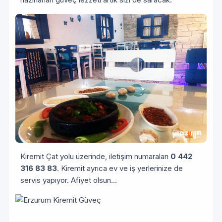
Kiremit Çat yolu üzerinde, iletişim numaraları
0 442
316 83 83
. Kiremit ayrıca ev ve iş yerlerinize de
servis yapıyor. Afiyet olsun...